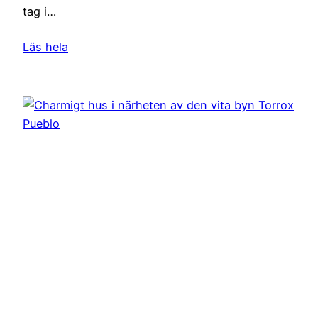
tag i…
Läs hela