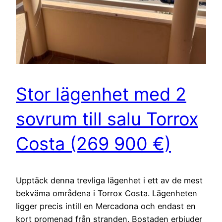
Stor lägenhet med 2
sovrum till salu Torrox
Costa (269 900 €)
Upptäck denna trevliga lägenhet i ett av de mest
bekväma områdena i Torrox Costa. Lägenheten
ligger precis intill en Mercadona och endast en
kort promenad från stranden. Bostaden erbjuder