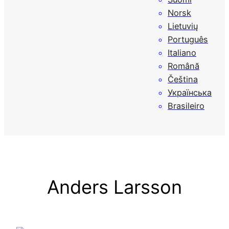
Norsk
Lietuvių
Português
Italiano
Română
Čeština
Українська
Brasileiro
Anders Larsson