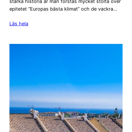
starka historia är man förstås mycket stolta över
epitetet ”Europas bästa klimat” och de vackra…
Läs hela