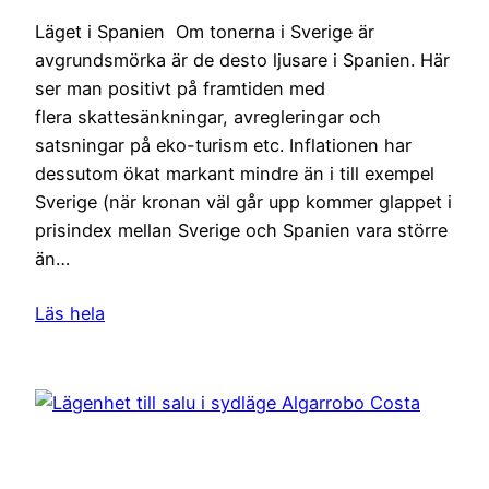
Läget i Spanien Om tonerna i Sverige är
avgrundsmörka är de desto ljusare i Spanien. Här
ser man positivt på framtiden med
flera skattesänkningar, avregleringar och
satsningar på eko-turism etc. Inflationen har
dessutom ökat markant mindre än i till exempel
Sverige (när kronan väl går upp kommer glappet i
prisindex mellan Sverige och Spanien vara större
än…
Läs hela