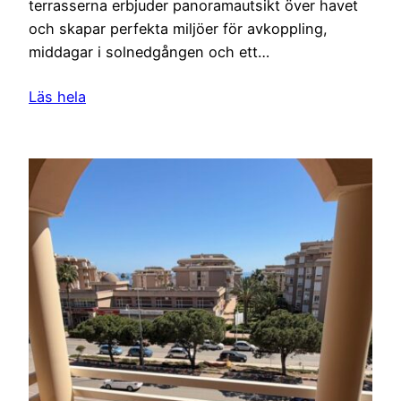
terrasserna erbjuder panoramautsikt över havet
och skapar perfekta miljöer för avkoppling,
middagar i solnedgången och ett…
Läs hela