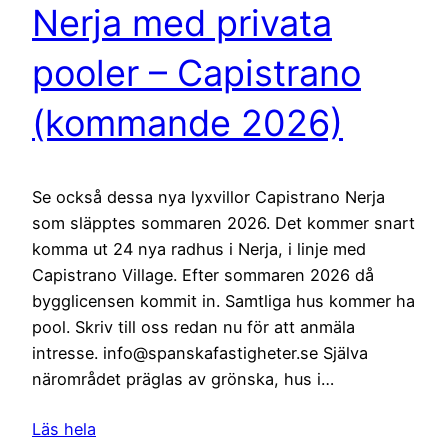
Nerja med privata
pooler – Capistrano
(kommande 2026)
Se också dessa nya lyxvillor Capistrano Nerja
som släpptes sommaren 2026. Det kommer snart
komma ut 24 nya radhus i Nerja, i linje med
Capistrano Village. Efter sommaren 2026 då
bygglicensen kommit in. Samtliga hus kommer ha
pool. Skriv till oss redan nu för att anmäla
intresse. info@spanskafastigheter.se Själva
närområdet präglas av grönska, hus i…
Läs hela