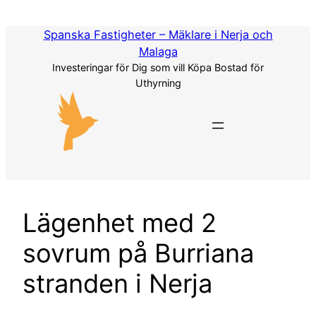
Hoppa
till
Spanska Fastigheter – Mäklare i Nerja och
innehåll
Malaga
Investeringar för Dig som vill Köpa Bostad för
Uthyrning
Lägenhet med 2
sovrum på Burriana
stranden i Nerja