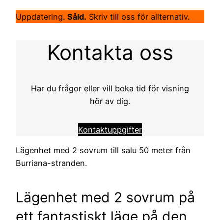
Uppdatering.
Såld.
Skriv till oss för allternativ.
Kontakta oss
Har du frågor eller vill boka tid för visning
hör av dig.
Kontaktuppgifter
Lägenhet med 2 sovrum till salu 50 meter från
Burriana-stranden.
Lägenhet med 2 sovrum på
ett fantastiskt läge på den