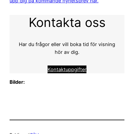
upp dig på kommande nyhetsbrev här.
Kontakta oss
Har du frågor eller vill boka tid för visning
hör av dig.
Kontaktuppgifter
Bilder: