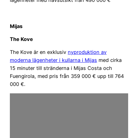
lägenheter med havsutsikt från 490 000 €
Mijas
The Kove
The Kove är en exklusiv
nyproduktion av
moderna lägenheter i kullarna i Mijas
med cirka
15 minuter till stränderna i Mijas Costa och
Fuengirola, med pris från 359 000 € upp till 764
000 €.