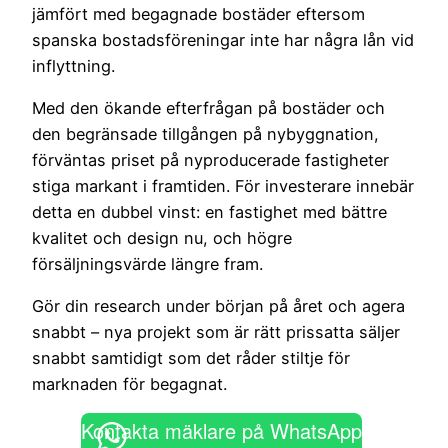
jämfört med begagnade bostäder eftersom
spanska bostadsföreningar inte har några lån vid
inflyttning.
Med den ökande efterfrågan på bostäder och
den begränsade tillgången på nybyggnation,
förväntas priset på nyproducerade fastigheter
stiga markant i framtiden. För investerare innebär
detta en dubbel vinst: en fastighet med bättre
kvalitet och design nu, och högre
försäljningsvärde längre fram.
Gör din research under början på året och agera
snabbt – nya projekt som är rätt prissatta säljer
snabbt samtidigt som det råder stiltje för
marknaden för begagnat.
Kontakta mäklare på WhatsApp