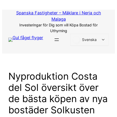
Hoppa
till
Spanska Fastigheter – Mäklare i Nerja och
innehåll
Malaga
Investeringar för Dig som vill Köpa Bostad för
Uthyrning
Svenska
Nyproduktion Costa
del Sol översikt över
de bästa köpen av nya
bostäder Solkusten