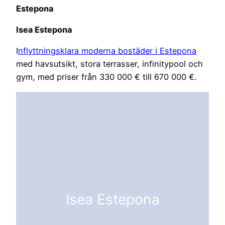
Estepona
Isea Estepona
I
nflyttningsklara moderna bostäder i Estepona
med havsutsikt, stora terrasser, infinitypool och
gym, med priser från 330 000 € till 670 000 €.
Isea Estepona