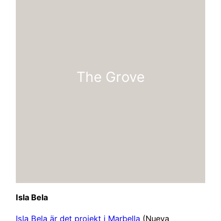
The Grove
Isla Bela
Isla Bela är det projekt i Marbella
(Nueva