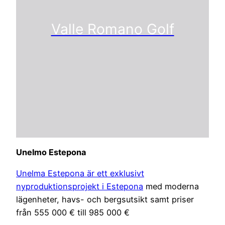
Valle Romano Golf
Unelmo Estepona
Unelma Estepona är ett exklusivt
nyproduktionsprojekt i Estepona
med moderna
lägenheter, havs- och bergsutsikt samt priser
från 555 000 € till 985 000 €