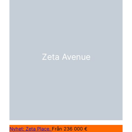
Zeta Avenue
Nyhet: Zeta Place.
Från 236 000 €