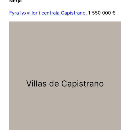
Nerja
Fyra lyxvillor i centrala Capistrano.
1 550 000 €
Villas de Capistrano