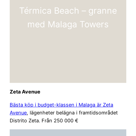
Térmica Beach – granne
med Malaga Towers
Zeta Avenue
Bästa köp i budget-klassen i Malaga är Zeta
Avenue
, lägenheter belägna i framtidsområdet
Distrito Zeta. Från 250 000 €