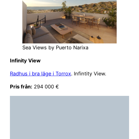
Sea Views by Puerto Narixa
Infinity View
Radhus i bra läge i Torrox
. Infintity View.
Pris från:
294 000 €