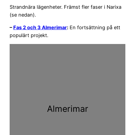
Strandnära lägenheter. Främst fler faser i Narixa
(se nedan).
–
Fas 2 och 3 Almerimar
:
En fortsättning på ett
populärt projekt.
Almerimar