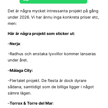
Det är några mycket intressanta projekt på gång
under 2026. Vi har ännu inga konkreta priser etc,
men:
Här är några projekt som sticker ut:
–
Nerja
:
-Radhus och enstaka lyxvillor kommer lanseras
under året.
–
Málaga City:
-Flertalet projekt. De flesta är dock dyrare
sådana, samtidigt som de billiga ligger i något
sämre lägen.
–
Torrox & Torre del Mar
: