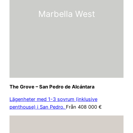
Marbella West
The Grove – San Pedro de Alcántara
Lägenheter med 1-3 sovrum (inklusive
penthouse) i San Pedro.
Från 408 000 €