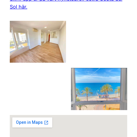
Sol här.