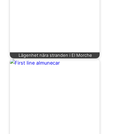
Lägenhet nära stranden i El Morche