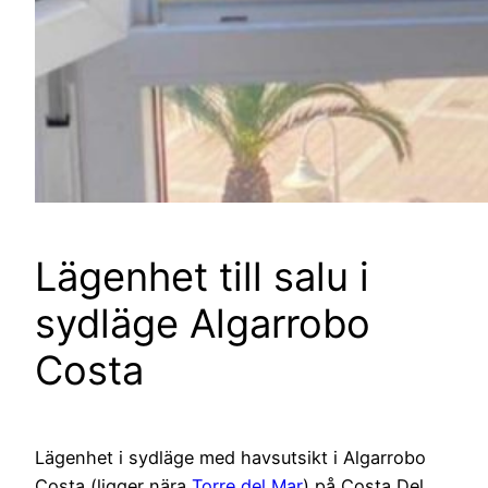
Lägenhet till salu i
sydläge Algarrobo
Costa
Lägenhet i sydläge med havsutsikt i Algarrobo
Costa (ligger nära
Torre del Mar
) på Costa Del