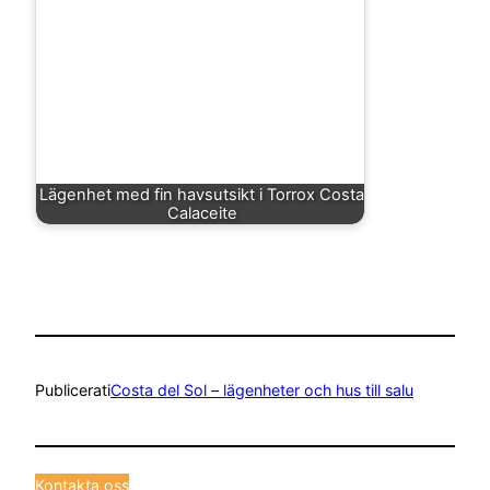
Lägenhet med fin havsutsikt i Torrox Costa
Calaceite
Publicerat
i
Costa del Sol – lägenheter och hus till salu
Kontakta oss