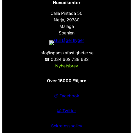
Huvudkontor
Calle Pintada 50
Nerja, 29780
Malaga
Spanien
info@spanskafastigheter.se
☎ 0034 669 738 682
Nyhetsbrev
Över 15000 Följare
ⓕ
Facebook
ⓧ
Twitter
Sekretesspolicy