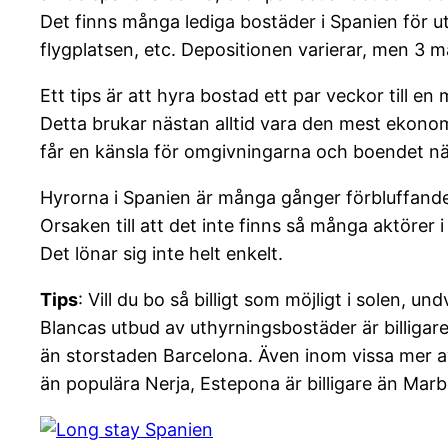
Det finns många lediga bostäder i Spanien för uthy
flygplatsen, etc. Depositionen varierar, men 3 må
Ett tips är att hyra bostad ett par veckor till e
Detta brukar nästan alltid vara den mest ekonomi
får en känsla för omgivningarna och boendet nä
Hyrorna i Spanien är många gånger förbluffande 
Orsaken till att det inte finns så många aktörer
Det lönar sig inte helt enkelt.
Tips
: Vill du bo så billigt som möjligt i solen, 
Blancas utbud av uthyrningsbostäder är billigare 
än storstaden Barcelona. Även inom vissa mer av
än populära Nerja, Estepona är billigare än Mar