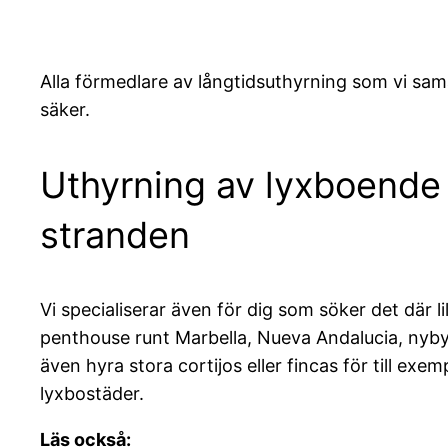
Alla förmedlare av långtidsuthyrning som vi sam
säker.
Uthyrning av lyxboende i
stranden
Vi specialiserar även för dig som söker det där li
penthouse runt Marbella, Nueva Andalucia, nyby
även hyra stora cortijos eller fincas för till ex
lyxbostäder.
Läs också: