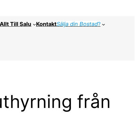
Allt Till Salu
Kontakt
Sälja din Bostad
?
uthyrning från