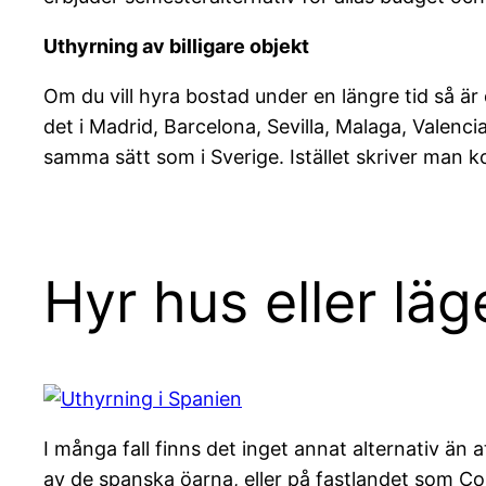
Uthyrning av billigare objekt
Om du vill hyra bostad under en längre tid så är 
det i Madrid, Barcelona, Sevilla, Malaga, Valenci
samma sätt som i Sverige. Istället skriver man 
Hyr hus eller läg
I många fall finns det inget annat alternativ än 
av de spanska öarna, eller på fastlandet som Co