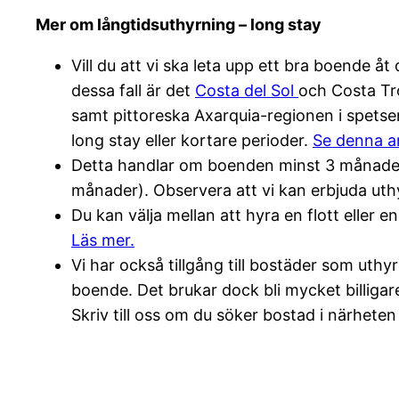
Mer om långtidsuthyrning – long stay
Vill du att vi ska leta upp ett bra boende åt
dessa fall är det
Costa del Sol
och Costa T
samt pittoreska Axarquia-regionen i spetsen
long stay eller kortare perioder.
Se denna ar
Detta handlar om boenden minst 3 månader oc
månader). Observera att vi kan erbjuda uthyrn
Du kan välja mellan att hyra en flott eller en
Läs mer.
Vi har också tillgång till bostäder som uthy
boende. Det brukar dock bli mycket billigar
Skriv till oss om du söker bostad i närhete