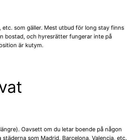
, etc. som gäller. Mest utbud för long stay finns
sin bostad, och hyresrätter fungerar inte på
osition är kutym.
vat
er längre). Oavsett om du letar boende på någon
a städerna som Madrid, Barcelona, Valencia, etc.