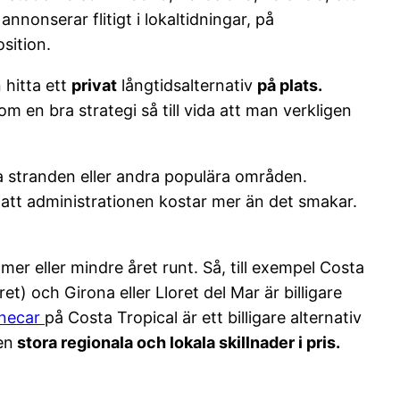
nnonserar flitigt i lokaltidningar, på
sition.
 hitta ett
privat
långtidsalternativ
på plats.
m en bra strategi så till vida att man verkligen
ra stranden eller andra populära områden.
t att administrationen kostar mer än det smakar.
mer eller mindre året runt. Så, till exempel Costa
t) och Girona eller Lloret del Mar är billigare
necar
på Costa Tropical är ett billigare alternativ
en
stora regionala och lokala skillnader i pris.