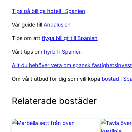
Tips på billiga hotell i Spanien
Vår guide till
Andalusien
Tips om att
flyga billigt till Spanien
Vårt tips om
hyrbil i Spanien
Allt du behöver veta om spansk fastighetsinvest
Om vårt utbud för dig som vill köpa
bostad i Sp
Relaterade bostäder