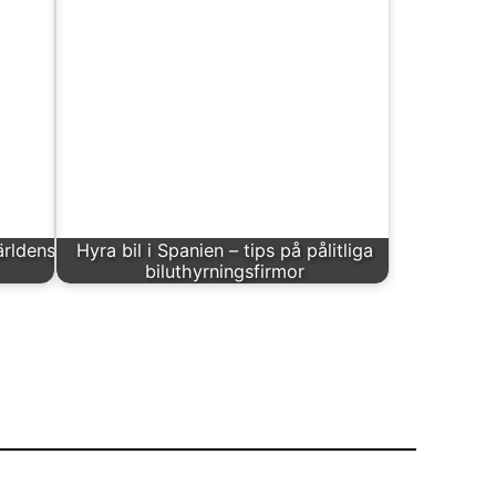
ärldens
Hyra bil i Spanien – tips på pålitliga
biluthyrningsfirmor