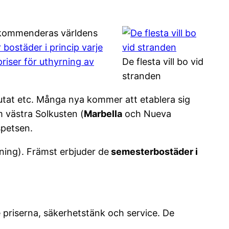
 rekommenderas världens
 bostäder i princip varje
riser för uthyrning av
De flesta vill bo vid
stranden
slutat etc. Många nya kommer att etablera sig
m västra Solkusten (
Marbella
och Nueva
spetsen.
rning). Främst erbjuder de
semesterbostäder i
 priserna, säkerhetstänk och service. De