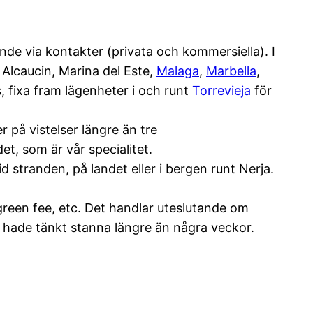
oende via kontakter (privata och kommersiella). I
, Alcaucin, Marina del Este,
Malaga
,
Marbella
,
, fixa fram lägenheter i och runt
Torrevieja
för
 på vistelser längre än tre
et, som är vår specialitet.
vid stranden, på landet eller i bergen runt Nerja.
green fee, etc. Det handlar uteslutande om
du hade tänkt stanna längre än några veckor.