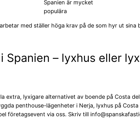
Spanien är mycket
populära
arbetar med ställer höga krav på de som hyr ut sina b
 Spanien – lyxhus eller lyx
lla extra, lyxigare alternativet av boende på Costa del 
ggda penthouse-lägenheter i Nerja, lyxhus på Costa 
empel företagsevent via oss. Skriv till info@spanskafas