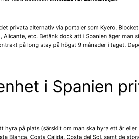
det privata alternativ via portaler som Kyero, Blocket
a, Alicante, etc. Betänk dock att i Spanien äger man 
kontrakt på long stay på högst 9 månader i taget. Dep
enhet i Spanien pri
att hyra på plats (särskilt om man ska hyra ett år ell
sta Blanca, Costa Calida, Costa del Sol, samt de stor