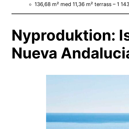
136,68 m² med 11,36 m² terrass – 1 14
Nyproduktion: Is
Nueva Andaluci