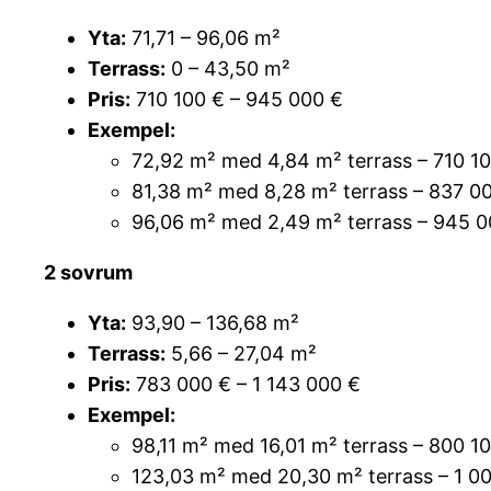
Yta:
71,71 – 96,06 m²
Terrass:
0 – 43,50 m²
Pris:
710 100 € – 945 000 €
Exempel:
72,92 m² med 4,84 m² terrass – 710 1
81,38 m² med 8,28 m² terrass – 837 0
96,06 m² med 2,49 m² terrass – 945 0
2 sovrum
Yta:
93,90 – 136,68 m²
Terrass:
5,66 – 27,04 m²
Pris:
783 000 € – 1 143 000 €
Exempel:
98,11 m² med 16,01 m² terrass – 800 1
123,03 m² med 20,30 m² terrass – 1 0