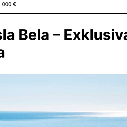
3 000 €
la Bela – Exklusiv
a