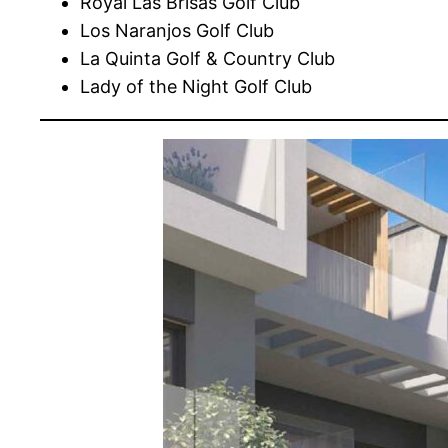
Royal Las Brisas Golf Club
Los Naranjos Golf Club
La Quinta Golf & Country Club
Lady of the Night Golf Club