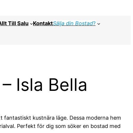
Allt Till Salu
Kontakt
Sälja din Bostad
?
 Isla Bella
ett fantastiskt kustnära läge. Dessa moderna hem
ialval. Perfekt för dig som söker en bostad med