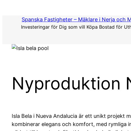
Hoppa
till
Spanska Fastigheter – Mäklare i Nerja och 
innehåll
Investeringar för Dig som vill Köpa Bostad för Ut
Nyproduktion N
Isla Bela i Nueva Andalucia är ett unikt projek
kombinerar elegans och komfort, med rymliga int