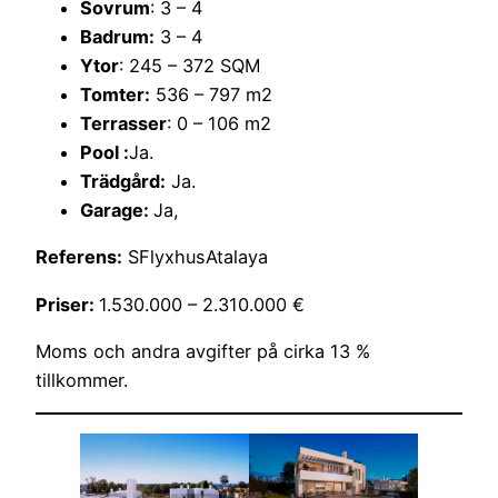
Sovrum
: 3 – 4
Badrum:
3 – 4
Ytor
: 245 – 372 SQM
Tomter:
536 – 797 m2
Terrasser
: 0 – 106 m2
Pool :
Ja.
Trädgård:
Ja.
Garage:
Ja,
Referens:
SFlyxhusAtalaya
Priser:
1.530.000 – 2.310.000 €
Moms och andra avgifter på cirka 13 %
tillkommer.