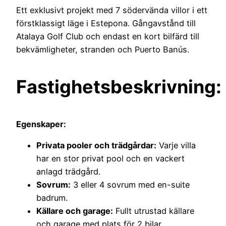
Ett exklusivt projekt med 7 södervända villor i ett
förstklassigt läge i Estepona. Gångavstånd till
Atalaya Golf Club och endast en kort bilfärd till
bekvämligheter, stranden och Puerto Banús.
Fastighetsbeskrivning:
Egenskaper:
Privata pooler och trädgårdar:
Varje villa
har en stor privat pool och en vackert
anlagd trädgård.
Sovrum:
3 eller 4 sovrum med en-suite
badrum.
Källare och garage:
Fullt utrustad källare
och garage med plats för 2 bilar.