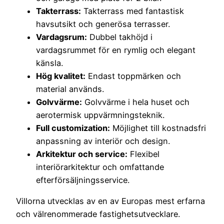
Takterrass:
Takterrass med fantastisk
havsutsikt och generösa terrasser.
Vardagsrum:
Dubbel takhöjd i
vardagsrummet för en rymlig och elegant
känsla.
Hög kvalitet:
Endast toppmärken och
material används.
Golvvärme:
Golvvärme i hela huset och
aerotermisk uppvärmningsteknik.
Full customization:
Möjlighet till kostnadsfri
anpassning av interiör och design.
Arkitektur och service:
Flexibel
interiörarkitektur och omfattande
efterförsäljningsservice.
Villorna utvecklas av en av Europas mest erfarna
och välrenommerade fastighetsutvecklare.