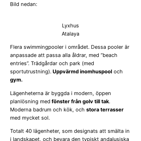
Bild nedan:
Lyxhus
Atalaya
Flera swimmingpooler i området. Dessa pooler är
anpassade att passa alla åldrar, med ”beach
entries”. Trädgårdar och park (med
sportutrustning).
Uppvärmd inomhuspool
och
gym.
Lägenheterna är byggda i modern, öppen
planlösning med
fönster från golv till tak
.
Moderna badrum och kök, och
stora terrasser
med mycket sol.
Totalt 40 lägenheter, som designats att smälta in
i landskapet, och bevara den typiskt andalusiska