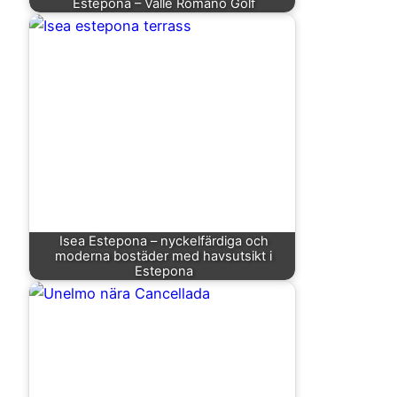
Estepona – Valle Romano Golf
Isea Estepona – nyckelfärdiga och
moderna bostäder med havsutsikt i
Estepona