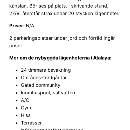
känslan. Bör ses på plats. I skrivande stund,
27/9, återstår strax under 20 stycken lägenheter.
Priser:
N/A
2 parkeringsplatser under jord och förråd ingår i
priset.
Mer om de nybyggda lägenheterna i Atalaya:
24 timmars bevakning
Områdes-trädgårdar
Gated community
Inomhuspool, saltvatten
A/C
Gym
Hiss
Terrasser