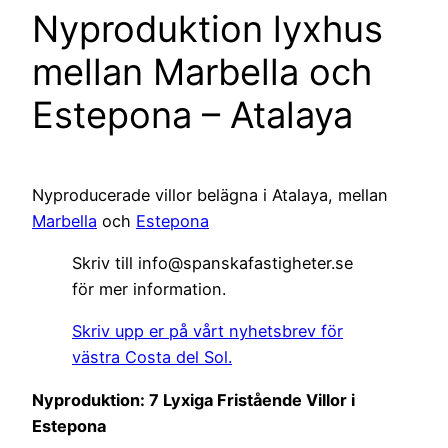
Nyproduktion lyxhus
mellan Marbella och
Estepona – Atalaya
Nyproducerade villor belägna i Atalaya, mellan
Marbella
och
Estepona
Skriv till info@spanskafastigheter.se
för mer information.
Skriv upp er på vårt nyhetsbrev för
västra Costa del Sol.
Nyproduktion: 7 Lyxiga Fristående Villor i
Estepona