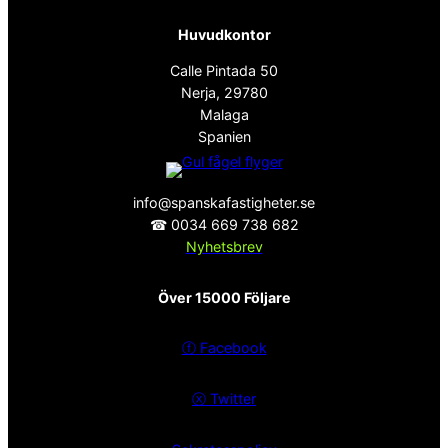
Huvudkontor
Calle Pintada 50
Nerja, 29780
Malaga
Spanien
info@spanskafastigheter.se
☎ 0034 669 738 682
Nyhetsbrev
Över 15000 Följare
ⓕ
Facebook
ⓧ
Twitter