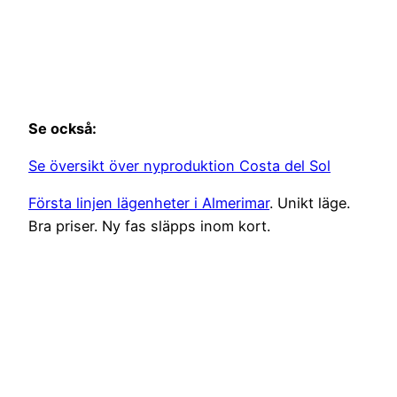
Se också:
Se översikt över nyproduktion Costa del Sol
Första linjen lägenheter i Almerimar
. Unikt läge.
Bra priser. Ny fas släpps inom kort.
En av de sista äkta
strandtomterna i