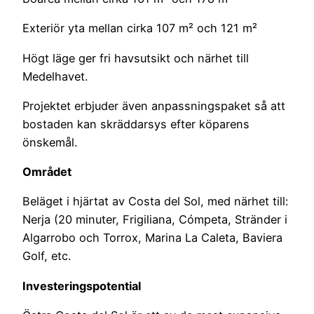
Exteriör yta mellan cirka 107 m² och 121 m²
Högt läge ger fri havsutsikt och närhet till
Medelhavet.
Projektet erbjuder även anpassningspaket så att
bostaden kan skräddarsys efter köparens
önskemål.
Området
Beläget i hjärtat av Costa del Sol, med närhet till:
Nerja (20 minuter, Frigiliana, Cómpeta, Stränder i
Algarrobo och Torrox, Marina La Caleta, Baviera
Golf, etc.
Investeringspotential