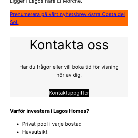
Ligger i Lagos nära El Morche.
Prenumerera på vårt nyhetsbrev östra Costa del
Sol.
Kontakta oss
Har du frågor eller vill boka tid för visning
hör av dig.
Kontaktuppgifter
Varför investera i Lagos Homes?
Privat pool i varje bostad
Havsutsikt