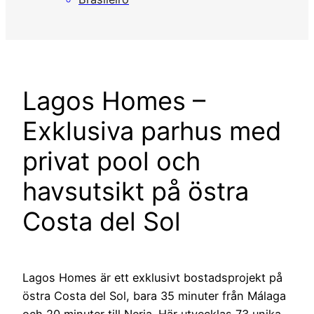
Lagos Homes –
Exklusiva parhus med
privat pool och
havsutsikt på östra
Costa del Sol
Lagos Homes är ett exklusivt bostadsprojekt på
östra Costa del Sol, bara 35 minuter från Málaga
och 20 minuter till Nerja. Här utvecklas 73 unika