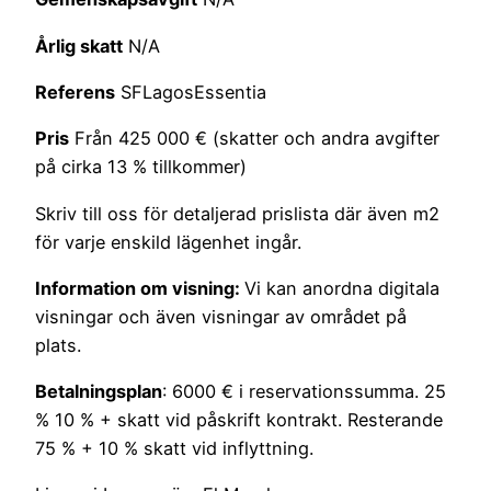
Årlig skatt
N/A
Referens
SFLagosEssentia
Pris
Från 425 000 € (skatter och andra avgifter
på cirka 13 % tillkommer)
Skriv till oss för detaljerad prislista där även m2
för varje enskild lägenhet ingår.
Information om visning:
Vi kan anordna digitala
visningar och även visningar av området på
plats.
Betalningsplan
: 6000 € i reservationssumma. 25
% 10 % + skatt vid påskrift kontrakt. Resterande
75 % + 10 % skatt vid inflyttning.