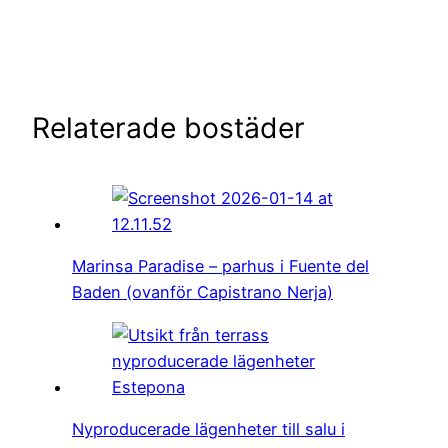
Spanien
ligger i
Almerimar
Relaterade bostäder
Marinsa Paradise – parhus i Fuente del
Baden (ovanför Capistrano Nerja)
Nyproducerade lägenheter till salu i