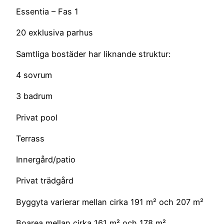
Essentia – Fas 1
20 exklusiva parhus
Samtliga bostäder har liknande struktur:
4 sovrum
3 badrum
Privat pool
Terrass
Innergård/patio
Privat trädgård
Byggyta varierar mellan cirka 191 m² och 207 m²
Boarea mellan cirka 161 m² och 178 m²