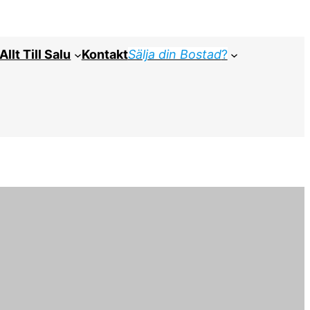
Allt Till Salu
Kontakt
Sälja din Bostad
?