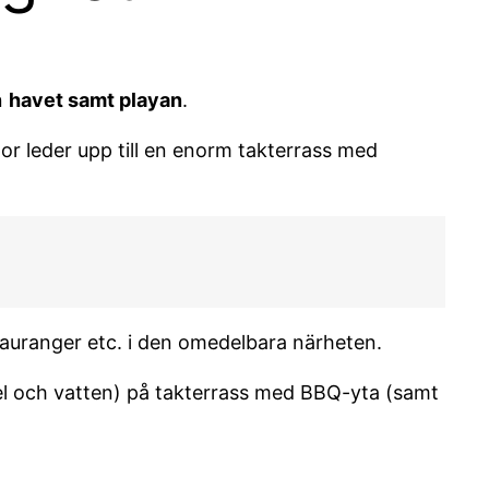
n
havet samt playan
.
or leder upp till en enorm takterrass med
stauranger etc. i den omedelbara närheten.
 el och vatten) på takterrass med BBQ-yta (samt