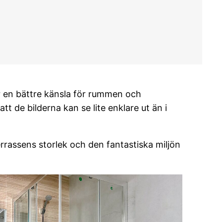
 får en bättre känsla för rummen och
t de bilderna kan se lite enklare ut än i
rrassens storlek och den fantastiska miljön