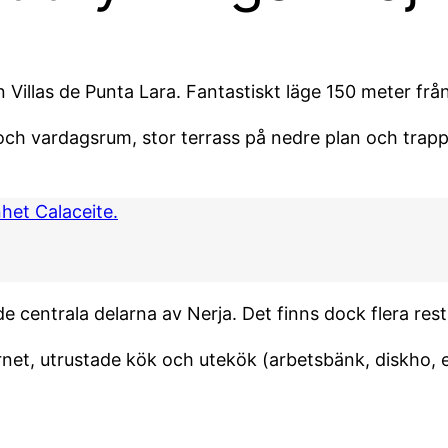
n Villas de Punta Lara. Fantastiskt läge 150 meter frå
ch vardagsrum, stor terrass på nedre plan och trapp
nhet Calaceite.
de centrala delarna av Nerja. Det finns dock flera re
ternet, utrustade kök och utekök (arbetsbänk, diskho,