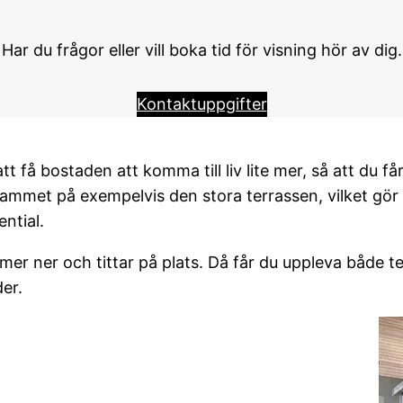
Har du frågor eller vill boka tid för visning hör av dig.
Kontaktuppgifter
 att få bostaden att komma till liv lite mer, så att du
mmet på exempelvis den stora terrassen, vilket gör at
ntial.
r ner och tittar på plats. Då får du uppleva både te
der.