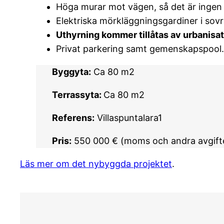
Höga murar mot vägen, så det är ingen 
Elektriska mörkläggningsgardiner i sov
Uthyrning kommer tillåtas av urbanisa
Privat parkering samt gemenskapspool.
Byggyta:
Ca 80 m2
Terrassyta:
Ca 80 m2
Referens:
Villaspuntalara1
Pris:
550 000 € (moms och andra avgifte
Läs mer om det nybyggda projektet
.