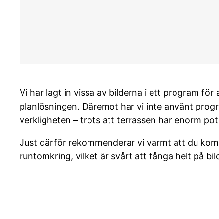
Vi har lagt in vissa av bilderna i ett program för
planlösningen. Däremot har vi inte använt progra
verkligheten – trots att terrassen har enorm pote
Just därför rekommenderar vi varmt att du komme
runtomkring, vilket är svårt att fånga helt på bil