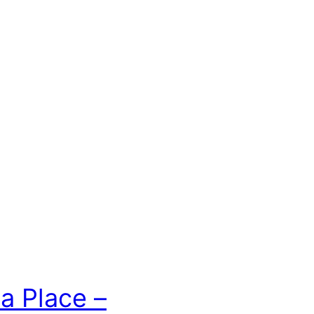
a Place –