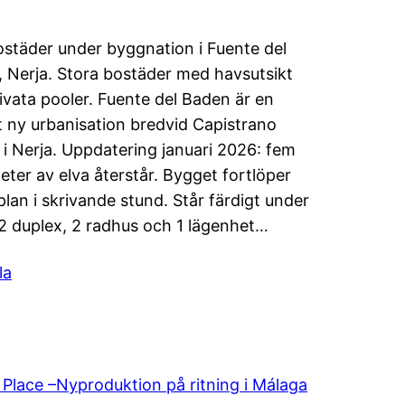
städer under byggnation i Fuente del
 Nerja. Stora bostäder med havsutsikt
ivata pooler. Fuente del Baden är en
vt ny urbanisation bredvid Capistrano
e i Nerja. Uppdatering januari 2026: fem
eter av elva återstår. Bygget fortlöper
 plan i skrivande stund. Står färdigt under
2 duplex, 2 radhus och 1 lägenhet…
la