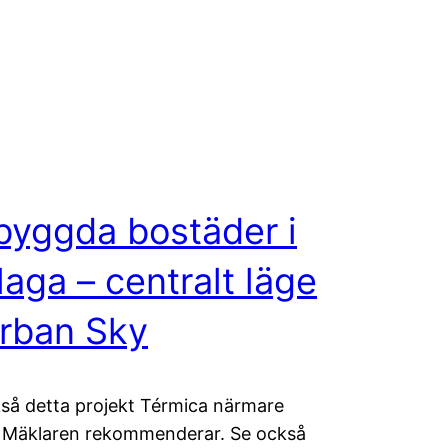
yggda bostäder i
aga – centralt läge
rban Sky
så detta projekt Térmica närmare
 Mäklaren rekommenderar. Se också