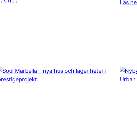
Läs hela
Läs he