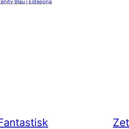
Fantastisk
Zet