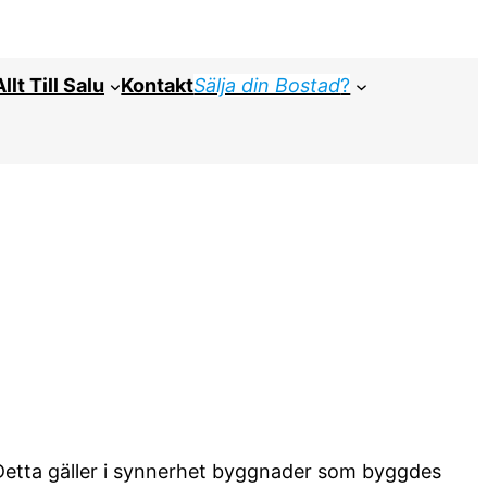
Allt Till Salu
Kontakt
Sälja din Bostad
?
Detta gäller i synnerhet byggnader som byggdes