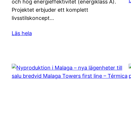
och hög energieffektivitet (energiklass A).
Projektet erbjuder ett komplett
livsstilskoncept…
Läs hela