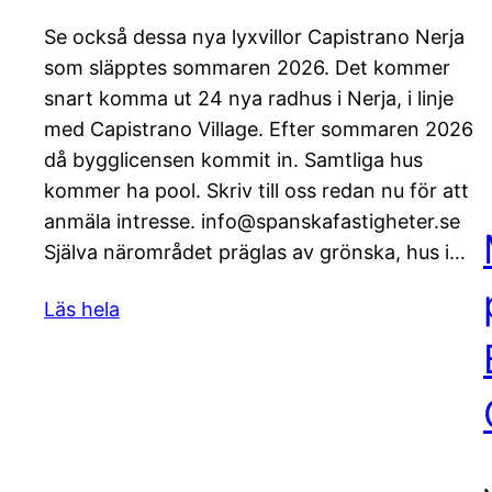
Se också dessa nya lyxvillor Capistrano Nerja
som släpptes sommaren 2026. Det kommer
snart komma ut 24 nya radhus i Nerja, i linje
med Capistrano Village. Efter sommaren 2026
då bygglicensen kommit in. Samtliga hus
kommer ha pool. Skriv till oss redan nu för att
anmäla intresse. info@spanskafastigheter.se
Själva närområdet präglas av grönska, hus i…
Läs hela