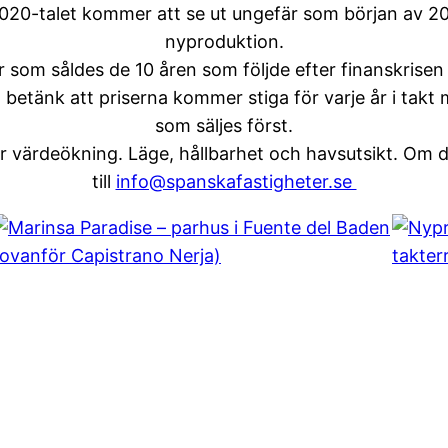
20-talet kommer att se ut ungefär som början av 20
nyproduktion.
r som såldes de 10 åren som följde efter finanskrisen
 betänk att priserna kommer stiga för varje år i takt
som säljes först.
r värdeökning. Läge, hållbarhet och havsutsikt. Om du
till
info@spanskafastigheter.se