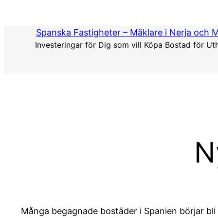
Hoppa
till
Spanska Fastigheter – Mäklare i Nerja och 
innehåll
Investeringar för Dig som vill Köpa Bostad för Ut
N
Många begagnade bostäder i Spanien börjar bli