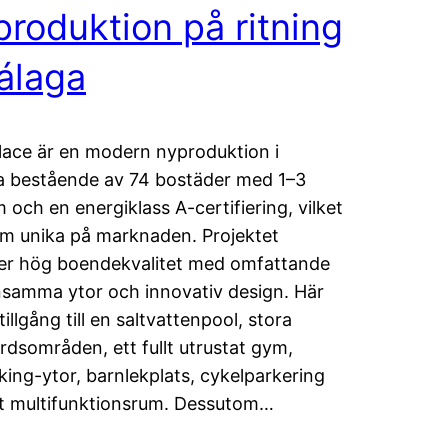
roduktion på ritning
álaga
lace är en modern nyproduktion i
 bestående av 74 bostäder med 1–3
 och en energiklass A-certifiering, vilket
m unika på marknaden. Projektet
er hög boendekvalitet med omfattande
amma ytor och innovativ design. Här
tillgång till en saltvattenpool, stora
rdsområden, ett fullt utrustat gym,
ing-ytor, barnlekplats, cykelparkering
t multifunktionsrum. Dessutom…