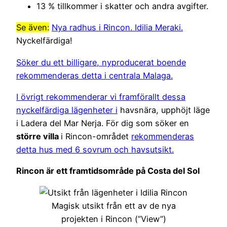
13 % tillkommer i skatter och andra avgifter.
Se även:
Nya radhus i Rincon. Idilia Meraki.
Nyckelfärdiga!
Söker du ett billigare, nyproducerat boende
rekommenderas detta i centrala Malaga.
I övrigt rekommenderar vi
framförallt dessa
nyckelfärdiga lägenheter i
havsnära, upphöjt läge
i Ladera del Mar Nerja. För dig som söker en
större villa
i Rincon-området
rekommenderas
detta hus med 6 sovrum och havsutsikt.
Rincon är ett framtidsområde på Costa del Sol
Magisk utsikt från ett av de nya
projekten i Rincon (”View”)