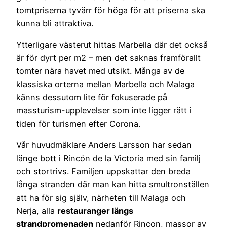
tomtpriserna tyvärr för höga för att priserna ska
kunna bli attraktiva.
Ytterligare västerut hittas Marbella där det också
är för dyrt per m2 – men det saknas framförallt
tomter nära havet med utsikt. Många av de
klassiska orterna mellan Marbella och Malaga
känns dessutom lite för fokuserade på
massturism-upplevelser som inte ligger rätt i
tiden för turismen efter Corona.
Vår huvudmäklare Anders Larsson har sedan
länge bott i Rincón de la Victoria med sin familj
och stortrivs. Familjen uppskattar den breda
långa stranden där man kan hitta smultronställen
att ha för sig själv, närheten till Malaga och
Nerja, alla
restauranger längs
strandpromenaden
nedanför Rincon, massor av