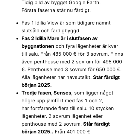
Tidig bild av bygget Google Earth.
Första faserna står nu färdigt.
Fas 1 Idilia View är som tidigare nämnt
slutsåld och färdigbyggd.
Fas 2 Idilia Mare är i slutfasen av
byggnationen
och fyra lägenheter är kvar
till salu. Från 485 000 € för 3 sovrum. Finns
även penthouse med 2 sovrum för 495 000
€. Penthouse med 3 sovrum för 650 000 €.
Alla lägenheter har havsutsikt.
Står färdigt
början 2025.
Tredje fasen, Senses
, som ligger något
högre upp jämfört med fas 1 och 2,
har fortfarande flera till salu. 10 stycken
lägenheter. 2 sovrum lägenhet eller
penthouse med 2 sovrum.
Står färdigt
början 2025..
Från 401 000 €