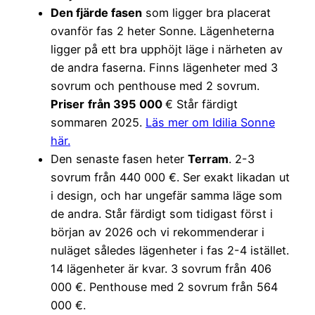
Den fjärde fasen
som ligger bra placerat
ovanför fas 2 heter Sonne. Lägenheterna
ligger på ett bra upphöjt läge i närheten av
de andra faserna. Finns lägenheter med 3
sovrum och penthouse med 2 sovrum.
Priser
från 395 000
€ Står färdigt
sommaren 2025.
Läs mer om Idilia Sonne
här.
Den senaste fasen heter
Terram
. 2-3
sovrum från 440 000 €. Ser exakt likadan ut
i design, och har ungefär samma läge som
de andra. Står färdigt som tidigast först i
början av 2026 och vi rekommenderar i
nuläget således lägenheter i fas 2-4 istället.
14 lägenheter är kvar. 3 sovrum från 406
000 €. Penthouse med 2 sovrum från 564
000 €.