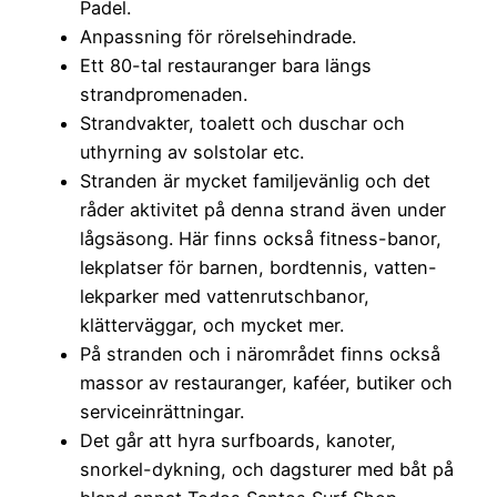
Padel.
Anpassning för rörelsehindrade.
Ett 80-tal restauranger bara längs
strandpromenaden.
Strandvakter, toalett och duschar och
uthyrning av solstolar etc.
Stranden är mycket familjevänlig och det
råder aktivitet på denna strand även under
lågsäsong. Här finns också fitness-banor,
lekplatser för barnen, bordtennis, vatten-
lekparker med vattenrutschbanor,
klätterväggar, och mycket mer.
På stranden och i närområdet finns också
massor av restauranger, kaféer, butiker och
serviceinrättningar.
Det går att hyra surfboards, kanoter,
snorkel-dykning, och dagsturer med båt på