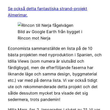
Se också detta fantastiska strand-projekt
Almerimar.
Bild av Google Earth från bygget i
Rincon mot Nerja
Economista sammanställde en lista på de 10
bästa projekten med nyproduktion i Spanien, och
Idilia Views (som numera är slutsåld och
färdigbygd, men de efterföljande faserna har
liknande läge och samma design, byggmaterial
etc.) var med på denna lista. Vi var också tidigt
ute och rekommenderade detta projekt och det
sålde dessutom mycket bra visade det sig
sedermera, trots pandemin!
Idilia Mare, fas 2, lanserades i slutet av 21. Vi var