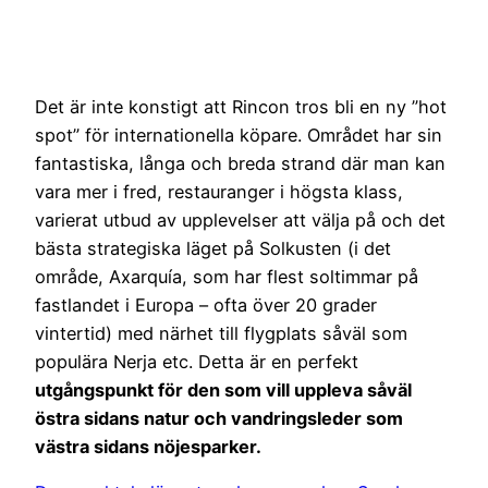
Det är inte konstigt att Rincon tros bli en ny ”hot
spot” för internationella köpare. Området har sin
fantastiska, långa och breda strand där man kan
vara mer i fred, restauranger i högsta klass,
varierat utbud av upplevelser att välja på och det
bästa strategiska läget på Solkusten (i det
område, Axarquía, som har flest soltimmar på
fastlandet i Europa – ofta över 20 grader
vintertid) med närhet till flygplats såväl som
populära Nerja etc. Detta är en perfekt
utgångspunkt för den som vill uppleva såväl
östra sidans natur och vandringsleder som
västra sidans nöjesparker.