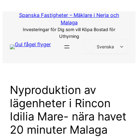
Hoppa
till
Spanska Fastigheter – Mäklare i Nerja och
innehåll
Malaga
Investeringar för Dig som vill Köpa Bostad för
Uthyrning
Svenska
Nyproduktion av
lägenheter i Rincon
Idilia Mare- nära havet
20 minuter Malaga