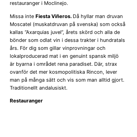
restauranger i Moclinejo.
Missa inte
Fiesta Viñeros.
Då hyllar man druvan
Moscatel (muskatdruvan på svenska) som också
kallas ”Axarquias juvel”, årets skörd och alla de
bönder som odlat vin i dessa trakter i hundratals
års. För dig som gillar vinprovningar och
lokalproducerad mat i en genuint spansk miljö
är byarna i området rena paradiset. Där, strax
ovanför det mer kosmopolitiska Rincon, lever
man på många sätt och vis som man alltid gjort.
Traditionellt andalusiskt.
Restauranger