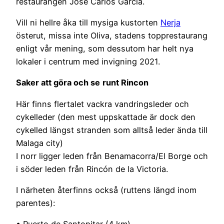
restaurangen Jose Carlos Garcia.
Vill ni hellre åka till mysiga kustorten
Nerja
österut, missa inte Oliva, stadens topprestaurang
enligt vår mening, som dessutom har helt nya
lokaler i centrum med invigning 2021.
Saker att göra och se
runt Rincon
Här finns flertalet vackra vandringsleder och
cykelleder (den mest uppskattade är dock den
cykelled längst stranden som alltså leder ända till
Malaga city)
I norr ligger leden från Benamacorra/El Borge och
i söder leden från Rincón de la Victoria.
I närheten återfinns också (ruttens längd inom
parentes):