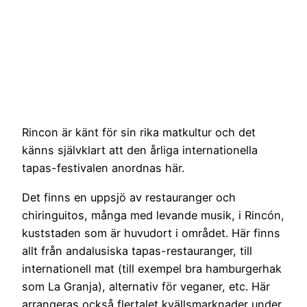
Rincon är känt för sin rika matkultur och det
känns självklart att den årliga internationella
tapas-festivalen anordnas här.
Det finns en uppsjö av restauranger och
chiringuitos, många med levande musik, i Rincón,
kuststaden som är huvudort i området. Här finns
allt från andalusiska tapas-restauranger, till
internationell mat (till exempel bra hamburgerhak
som La Granja), alternativ för veganer, etc. Här
arrangeras också flertalet kvällsmarknader under