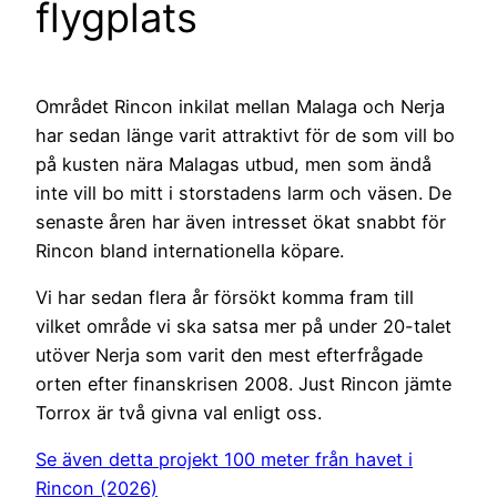
flygplats
Området Rincon inkilat mellan Malaga och Nerja
har sedan länge varit attraktivt för de som vill bo
på kusten nära Malagas utbud, men som ändå
inte vill bo mitt i storstadens larm och väsen. De
senaste åren har även intresset ökat snabbt för
Rincon bland internationella köpare.
Vi har sedan flera år försökt komma fram till
vilket område vi ska satsa mer på under 20-talet
utöver Nerja som varit den mest efterfrågade
orten efter finanskrisen 2008. Just Rincon jämte
Torrox är två givna val enligt oss.
Se även detta projekt 100 meter från havet i
Rincon (2026)