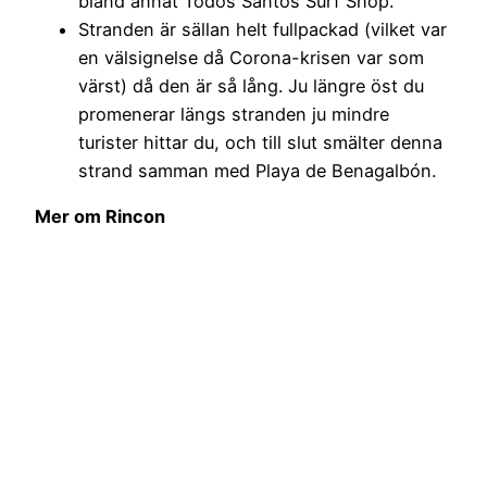
bland annat Todos Santos Surf Shop.
Stranden är sällan helt fullpackad (vilket var
en välsignelse då Corona-krisen var som
värst) då den är så lång. Ju längre öst du
promenerar längs stranden ju mindre
turister hittar du, och till slut smälter denna
strand samman med Playa de Benagalbón.
Mer om Rincon