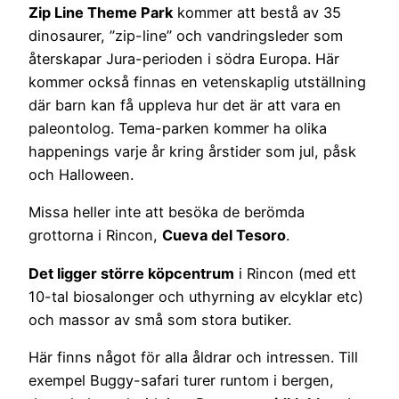
Zip Line Theme Park
kommer att bestå av 35
dinosaurer, ”zip-line” och vandringsleder som
återskapar Jura-perioden i södra Europa. Här
kommer också finnas en vetenskaplig utställning
där barn kan få uppleva hur det är att vara en
paleontolog. Tema-parken kommer ha olika
happenings varje år kring årstider som jul, påsk
och Halloween.
Missa heller inte att besöka de berömda
grottorna i Rincon,
Cueva del Tesoro
.
Det ligger större köpcentrum
i Rincon (med ett
10-tal biosalonger och uthyrning av elcyklar etc)
och massor av små som stora butiker.
Här finns något för alla åldrar och intressen. Till
exempel Buggy-safari turer runtom i bergen,