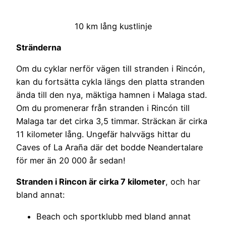
10 km lång kustlinje
Stränderna
Om du cyklar nerför vägen till stranden i Rincón,
kan du fortsätta cykla längs den platta stranden
ända till den nya, mäktiga hamnen i Malaga stad.
Om du promenerar från stranden i Rincón till
Malaga tar det cirka 3,5 timmar. Sträckan är cirka
11 kilometer lång. Ungefär halvvägs hittar du
Caves of La Araña där det bodde Neandertalare
för mer än 20 000 år sedan!
Stranden i Rincon är cirka 7 kilometer
, och har
bland annat:
Beach och sportklubb med bland annat