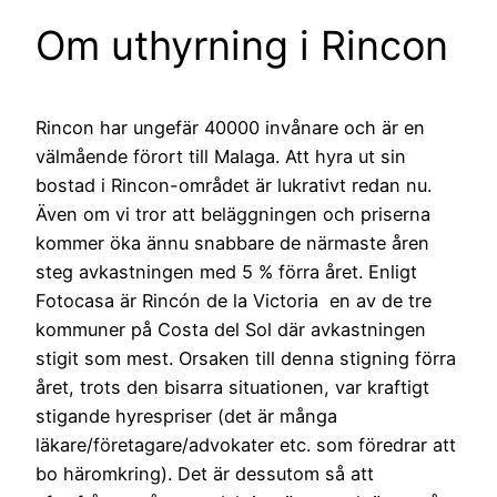
Om uthyrning i Rincon
Rincon har ungefär 40000 invånare och är en
välmående förort till Malaga. Att hyra ut sin
bostad i Rincon-området är lukrativt redan nu.
Även om vi tror att beläggningen och priserna
kommer öka ännu snabbare de närmaste åren
steg avkastningen med 5 % förra året. Enligt
Fotocasa är Rincón de la Victoria en av de tre
kommuner på Costa del Sol där avkastningen
stigit som mest. Orsaken till denna stigning förra
året, trots den bisarra situationen, var kraftigt
stigande hyrespriser (det är många
läkare/företagare/advokater etc. som föredrar att
bo häromkring). Det är dessutom så att