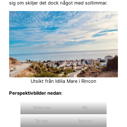
sig om skiljer det dock något med soltimmar.
Utsikt från Idilia Mare i Rincon
Perspektivbilder nedan
:
Takterrass
Kök
Terrass
Sovrum