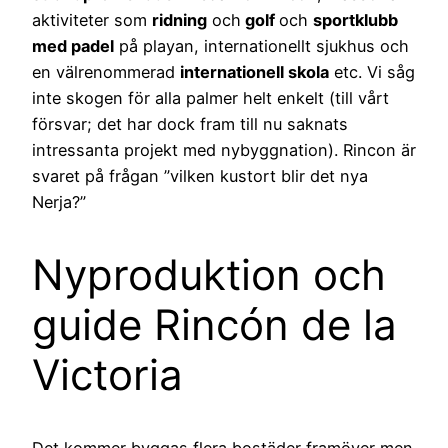
aktiviteter som
ridning
och
golf
och
sportklubb
med padel
på playan, internationellt sjukhus och
en välrenommerad
internationell skola
etc. Vi såg
inte skogen för alla palmer helt enkelt (till vårt
försvar; det har dock fram till nu saknats
intressanta projekt med nybyggnation). Rincon är
svaret på frågan ”vilken kustort blir det nya
Nerja?”
Nyproduktion och
guide Rincón de la
Victoria