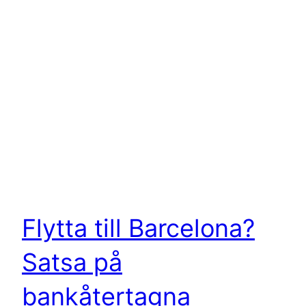
Flytta till Barcelona?
Satsa på
bankåtertagna