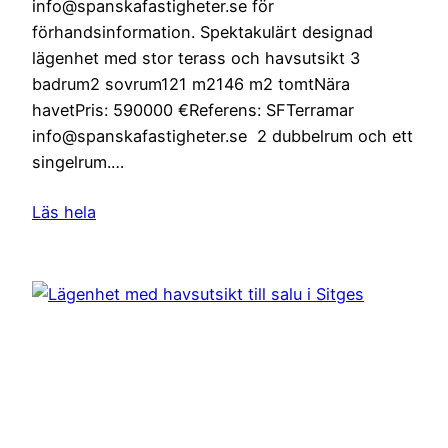
info@spanskafastigheter.se för
förhandsinformation. Spektakulärt designad
lägenhet med stor terass och havsutsikt 3
badrum2 sovrum121 m2146 m2 tomtNära
havetPris: 590000 €Referens: SFTerramar
info@spanskafastigheter.se 2 dubbelrum och ett
singelrum.…
Läs hela