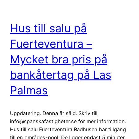
Hus till salu på
Fuerteventura –
Mycket bra pris på
bankåtertag på Las
Palmas
Uppdatering. Denna är såld. Skriv till
info@spanskafastigheter.se för mer information.
Hus till salu Fuerteventura Radhusen har tillgång
till en områdes-pool. De ligger endast 5 minuter