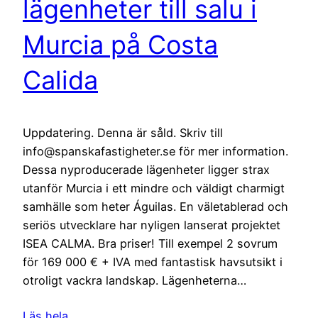
lägenheter till salu i
Murcia på Costa
Calida
Uppdatering. Denna är såld. Skriv till
info@spanskafastigheter.se för mer information.
Dessa nyproducerade lägenheter ligger strax
utanför Murcia i ett mindre och väldigt charmigt
samhälle som heter Águilas. En väletablerad och
seriös utvecklare har nyligen lanserat projektet
ISEA CALMA. Bra priser! Till exempel 2 sovrum
för 169 000 € + IVA med fantastisk havsutsikt i
otroligt vackra landskap. Lägenheterna…
Läs hela