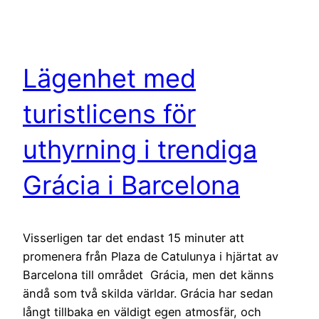
Lägenhet med
turistlicens för
uthyrning i trendiga
Grácia i Barcelona
Visserligen tar det endast 15 minuter att
promenera från Plaza de Catulunya i hjärtat av
Barcelona till området Grácia, men det känns
ändå som två skilda världar. Grácia har sedan
långt tillbaka en väldigt egen atmosfär, och