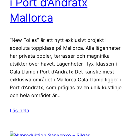
i Port d’Andratx
Mallorca
”New Folies” är ett nytt exklusivt projekt i
absoluta toppklass på Mallorca. Alla lägenheter
har privata pooler, terrasser och magnifika
utsikter över havet. Lägenheter i lyx-klassen i
Cala Llamp i Port d’Andratx Det kanske mest
exklusiva området i Mallorca Cala Llamp ligger i
Port d’Andratx, som präglas av en unik kustlinje,
och hela området är…
Läs hela