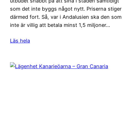
utbudet snabbt på att sina i staden samtidigt
som det inte byggs något nytt. Priserna stiger
därmed fort. Så, var i Andalusien ska den som
inte är villig att betala minst 1,5 miljoner…
Läs hela