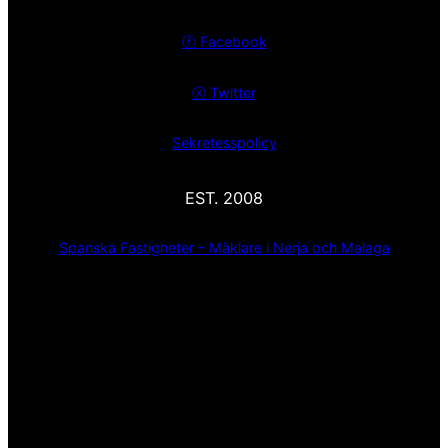
ⓕ
Facebook
ⓧ
Twitter
Sekretesspolicy
EST. 2008
Spanska Fastigheter – Mäklare i Nerja och Malaga