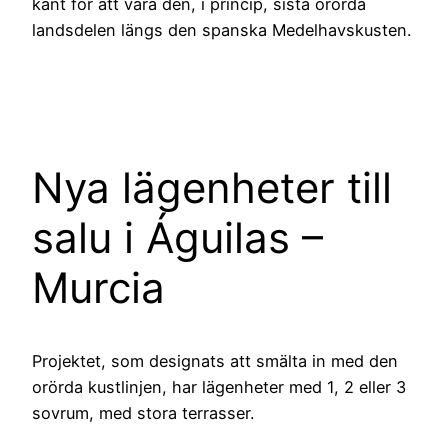
känt för att vara den, i princip, sista orörda
landsdelen längs den spanska Medelhavskusten.
Nya lägenheter till
salu i Águilas –
Murcia
Projektet, som designats att smälta in med den
orörda kustlinjen, har lägenheter med 1, 2 eller 3
sovrum, med stora terrasser.