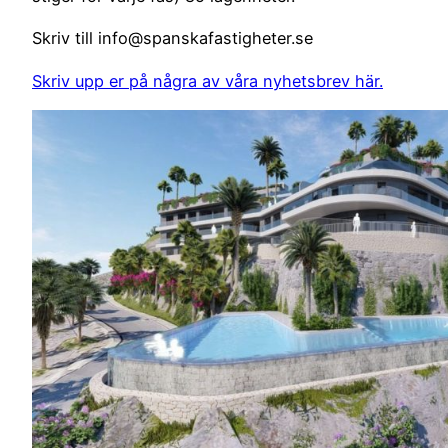
Skriv till info@spanskafastigheter.se
Skriv upp er på några av våra nyhetsbrev här.