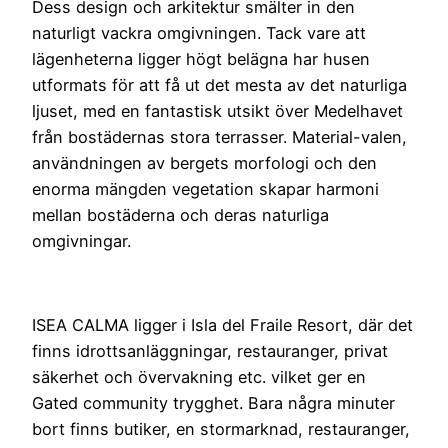
Dess design och arkitektur smälter in den
naturligt vackra omgivningen. Tack vare att
lägenheterna ligger högt belägna har husen
utformats för att få ut det mesta av det naturliga
ljuset, med en fantastisk utsikt över Medelhavet
från bostädernas stora terrasser. Material-valen,
användningen av bergets morfologi och den
enorma mängden vegetation skapar harmoni
mellan bostäderna och deras naturliga
omgivningar.
ISEA CALMA ligger i Isla del Fraile Resort, där det
finns idrottsanläggningar, restauranger, privat
säkerhet och övervakning etc. vilket ger en
Gated community trygghet. Bara några minuter
bort finns butiker, en stormarknad, restauranger,