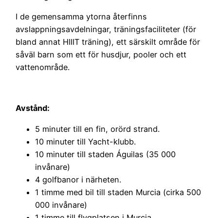
I de gemensamma ytorna återfinns
avslappningsavdelningar, träningsfaciliteter (för
bland annat HIIIT träning), ett särskilt område för
såväl barn som ett för husdjur, pooler och ett
vattenområde.
Avstånd:
5 minuter till en fin, orörd strand.
10 minuter till Yacht-klubb.
10 minuter till staden Águilas (35 000
invånare)
4 golfbanor i närheten.
1 timme med bil till staden Murcia (cirka 500
000 invånare)
1 timme till flygplatsen i Murcia