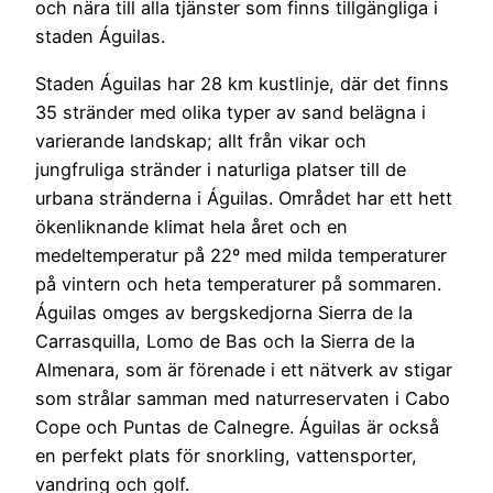
och nära till alla tjänster som finns tillgängliga i
staden Águilas.
Staden Águilas har 28 km kustlinje, där det finns
35 stränder med olika typer av sand belägna i
varierande landskap; allt från vikar och
jungfruliga stränder i naturliga platser till de
urbana stränderna i Águilas. Området har ett hett
ökenliknande klimat hela året och en
medeltemperatur på 22º med milda temperaturer
på vintern och heta temperaturer på sommaren.
Águilas omges av bergskedjorna Sierra de la
Carrasquilla, Lomo de Bas och la Sierra de la
Almenara, som är förenade i ett nätverk av stigar
som strålar samman med naturreservaten i Cabo
Cope och Puntas de Calnegre. Águilas är också
en perfekt plats för snorkling, vattensporter,
vandring och golf.