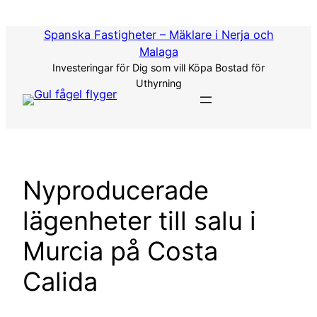
Hoppa
till
Spanska Fastigheter – Mäklare i Nerja och
innehåll
Malaga
Investeringar för Dig som vill Köpa Bostad för
Uthyrning
Nyproducerade
lägenheter till salu i
Murcia på Costa
Calida