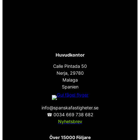
Huvudkontor
Calle Pintada 50
Nerja, 29780
Malaga
Spanien
info@spanskafastigheter.se
☎ 0034 669 738 682
Nyhetsbrev
Över 15000 Följare