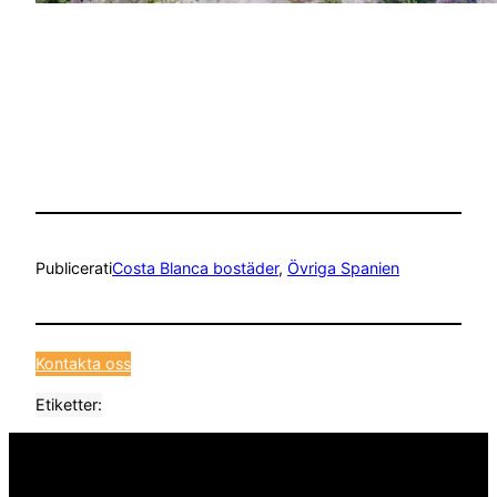
Publicerat
i
Costa Blanca bostäder
, 
Övriga Spanien
Kontakta oss
Etiketter: