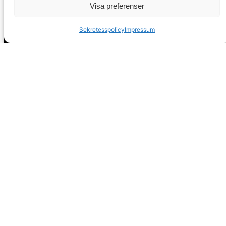
Visa preferenser
Sekretesspolicy
Impressum