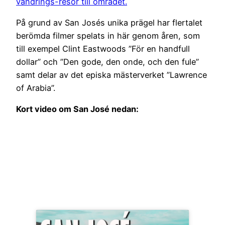
vandrings-resor till området.
På grund av San Josés unika prägel har flertalet
berömda filmer spelats in här genom åren, som
till exempel Clint Eastwoods ”För en handfull
dollar” och ”Den gode, den onde, och den fule”
samt delar av det episka mästerverket ”Lawrence
of Arabia”.
Kort video om San José nedan: