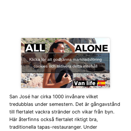
Klicka för att godkänna marknadsföring
cookies och aktivera detta innehåll
San José har cirka 1000 invånare vilket
tredubblas under semestern. Det är gångavstånd
till flertalet vackra stränder och vikar från byn.
Här återfinns också flertalet riktigt bra,
traditionella tapas-restauranger. Under