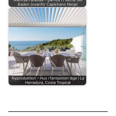
Baden (ovanför Capistrano Nerja)
Nyproduktion – Hus i fantastiskt läge i La
Herradura, Costa Tropical