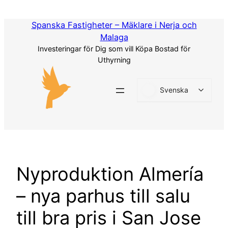
Hoppa
till
Spanska Fastigheter – Mäklare i Nerja och
innehåll
Malaga
Investeringar för Dig som vill Köpa Bostad för
Uthyrning
Svenska
Nyproduktion Almería
– nya parhus till salu
till bra pris i San Jose