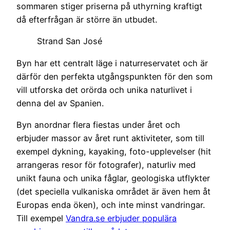
sommaren stiger priserna på uthyrning kraftigt
då efterfrågan är större än utbudet.
Strand San José
Byn har ett centralt läge i naturreservatet och är
därför den perfekta utgångspunkten för den som
vill utforska det orörda och unika naturlivet i
denna del av Spanien.
Byn anordnar flera fiestas under året och
erbjuder massor av året runt aktiviteter, som till
exempel dykning, kayaking, foto-upplevelser (hit
arrangeras resor för fotografer), naturliv med
unikt fauna och unika fåglar, geologiska utflykter
(det speciella vulkaniska området är även hem åt
Europas enda öken), och inte minst vandringar.
Till exempel
Vandra.se erbjuder populära