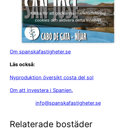
Klicka för att godkänna marknadsföring
cookies och aktivera detta innehåll
Om spanskafastigheter.se
Läs också:
Nyproduktion översikt costa del sol
Om att investera i Spanien.
info@spanskafastigheter.se
Relaterade bostäder