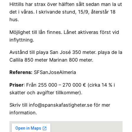
Hittills har strax över hälften sålt sedan man la ut
det i våras. I skrivande stund, 15/9, återstår 18
hus.
Möjlighet till lån finnes. Lånet aktiveras först vid
inflyttning.
Avstånd till playa San José 350 meter. playa de la
Callila 850 meter Marinan 800 meter.
Referens:
SFSanJoseAlmeria
Priser
: Från 255 000 – 270 000 € (cirka 14 % i
skatter och avgifter tillkommer).
Skriv till info@spanskafastigheter.se för mer
information.