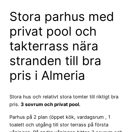
Stora parhus med
privat pool och
takterrass nära
stranden till bra
pris i Almeria
Stora hus och relativt stora tomter till riktigt bra
pris.
3 sovrum och privat pool.
Parhus på 2 plan (öppet kök, vardagsrum , 1
toalett och utgång till stor terrass på första