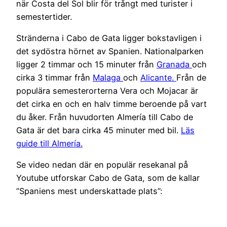
när Costa del Sol blir för trångt med turister i
semestertider.
Stränderna i Cabo de Gata ligger bokstavligen i
det sydöstra hörnet av Spanien. Nationalparken
ligger 2 timmar och 15 minuter från
Granada
och
cirka 3 timmar från
Malaga
och
Alicante.
Från de
populära semesterorterna Vera och Mojacar är
det cirka en och en halv timme beroende på vart
du åker. Från huvudorten Almería till Cabo de
Gata är det bara cirka 45 minuter med bil.
Läs
guide till Almería.
Se video nedan där en populär resekanal på
Youtube utforskar Cabo de Gata, som de kallar
”Spaniens mest underskattade plats”: