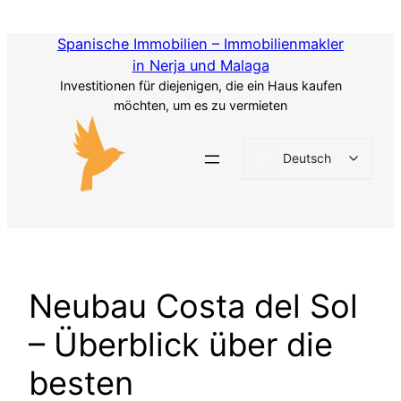
Zum
Inhalt
Spanische Immobilien – Immobilienmakler
springen
in Nerja und Malaga
Investitionen für diejenigen, die ein Haus kaufen
möchten, um es zu vermieten
Deutsch
Neubau Costa del Sol
– Überblick über die
besten