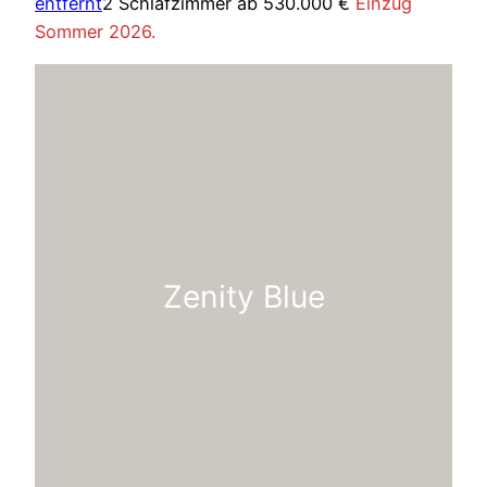
entfernt
2 Schlafzimmer ab 530.000 €
Einzug
Sommer 2026.
Zenity Blue