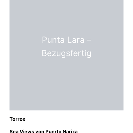
Punta Lara –
Bezugsfertig
Torrox
Sea Views von Puerto Narixa