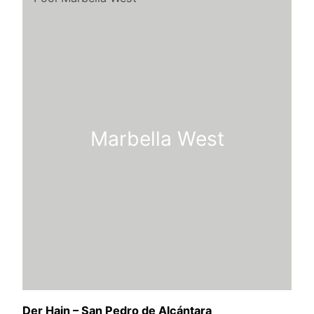
Marbella West
Der Hain – San Pedro de Alcántara