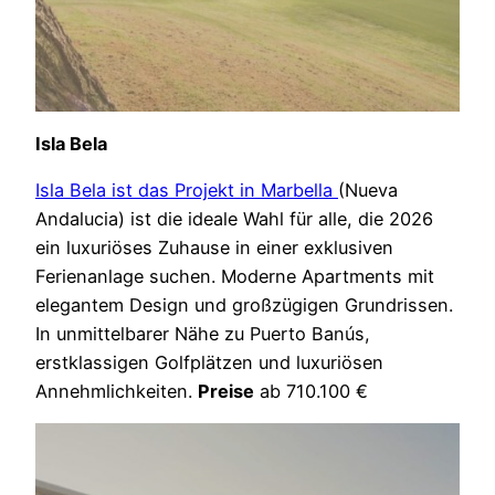
Isla Bela
Isla Bela ist das Projekt in Marbella
(Nueva
Andalucia) ist die ideale Wahl für alle, die 2026
ein luxuriöses Zuhause in einer exklusiven
Ferienanlage suchen. Moderne Apartments mit
elegantem Design und großzügigen Grundrissen.
In unmittelbarer Nähe zu Puerto Banús,
erstklassigen Golfplätzen und luxuriösen
Annehmlichkeiten.
Preise
ab 710.100 €