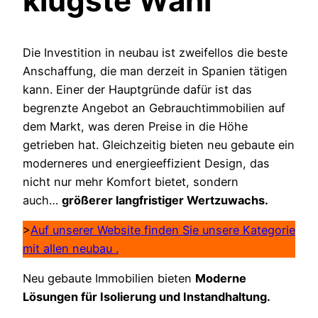
klügste Wahl
Die Investition in neubau ist zweifellos die beste
Anschaffung, die man derzeit in Spanien tätigen
kann. Einer der Hauptgründe dafür ist das
begrenzte Angebot an Gebrauchtimmobilien auf
dem Markt, was deren Preise in die Höhe
getrieben hat. Gleichzeitig bieten neu gebaute ein
moderneres und energieeffizient Design, das
nicht nur mehr Komfort bietet, sondern
auch…
größerer langfristiger Wertzuwachs.
>
Auf unserer Website finden Sie unsere Kategorie
mit allen neubau .
Neu gebaute Immobilien bieten
Moderne
Lösungen für Isolierung und Instandhaltung.