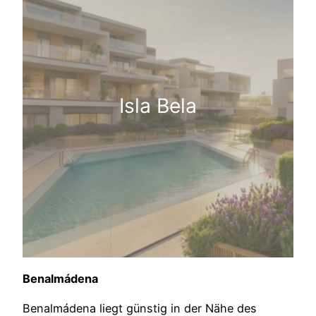
Isla Bela
Benalmádena
Benalmádena liegt günstig in der Nähe des