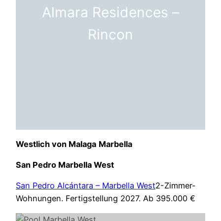
Almara Residences –
Rincon
Westlich von Malaga
Marbella
San Pedro Marbella West
San Pedro Alcántara – Marbella West
2-Zimmer-
Wohnungen. Fertigstellung 2027. Ab 395.000 €