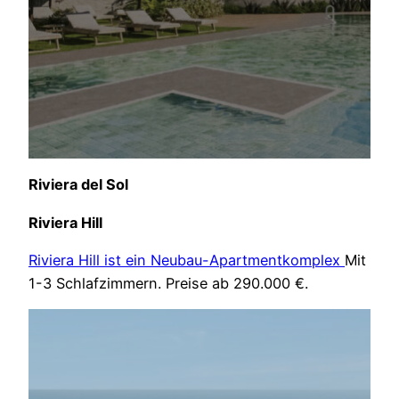
Riviera del Sol
Riviera Hill
Riviera Hill ist ein Neubau-Apartmentkomplex
Mit
1-3 Schlafzimmern. Preise ab 290.000 €.