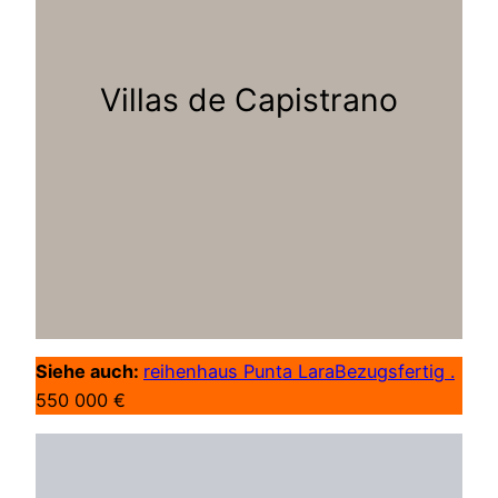
Villas de Capistrano
Siehe auch:
reihenhaus Punta LaraBezugsfertig .
550 000 €