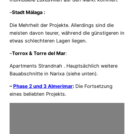
–
Stadt Málaga :
Die Mehrheit der Projekte. Allerdings sind die
meisten davon teurer, während die günstigeren in
etwas schlechteren Lagen liegen.
–
Torrox & Torre del Mar
:
Apartments Strandnah . Hauptsächlich weitere
Bauabschnitte in Narixa (siehe unten).
–
Phase 2 und 3 Almerimar
:
Die Fortsetzung
eines beliebten Projekts.