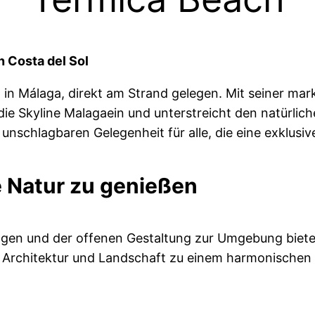
n Costa del Sol
 in Málaga, direkt am Strand gelegen. Mit seiner ma
 die Skyline Malagaein und unterstreicht den natürli
 unschlagbaren Gelegenheit für alle, die eine exklusi
ie Natur zu genießen
tagen und der offenen Gestaltung zur Umgebung biet
n Architektur und Landschaft zu einem harmonischen