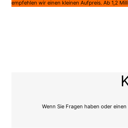
empfehlen wir einen kleinen Aufpreis. Ab 1,2 Mil
K
Wenn Sie Fragen haben oder einen 