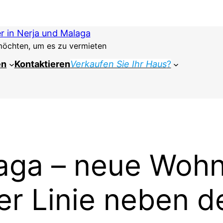
r in Nerja und Malaga
 möchten, um es zu vermieten
en
Kontaktieren
Verkaufen Sie Ihr Haus
?
laga – neue Woh
ter Linie neben 