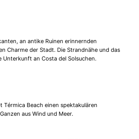
rkanten, an antike Ruinen erinnernden
chen Charme der Stadt. Die Strandnähe und das
ve Unterkunft an Costa del Solsuchen.
et Térmica Beach einen spektakulären
 Ganzen aus Wind und Meer.