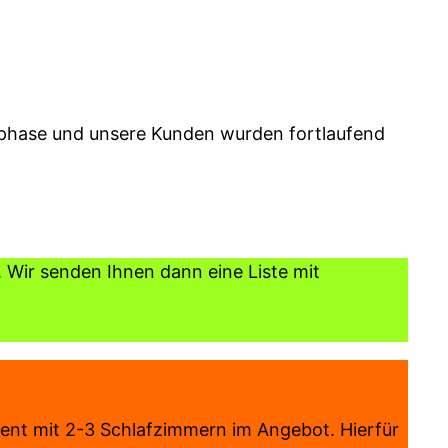
sphase und unsere Kunden wurden fortlaufend
 Wir senden Ihnen dann eine Liste mit
ent mit 2-3 Schlafzimmern im Angebot. Hierfür