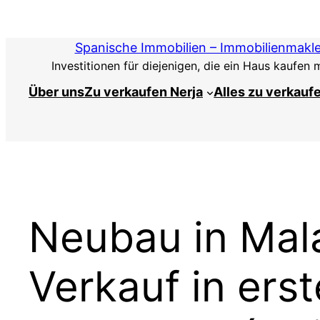
Zum
Inhalt
Spanische Immobilien – Immobilienmakle
springen
Investitionen für diejenigen, die ein Haus kaufen
Über uns
Zu verkaufen Nerja
Alles zu verkauf
Neubau in Ma
Verkauf in ers