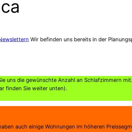
ica
Newslettern
Wir befinden uns bereits in der Planung
 Sie uns die gewünschte Anzahl an Schlafzimmern mit.
 finden Sie weiter unten).
r haben auch einige Wohnungen im höheren Preissegm