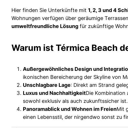
Hier finden Sie Unterkünfte mit
1, 2, 3 und 4 Sc
Wohnungen verfügen über geräumige Terrasse
umweltfreundliche Lösung
für zukünftige Woh
Warum ist Térmica Beach de
Außergewöhnliches Design und Integrati
ikonischen Bereicherung der Skyline von M
Unschlagbare Lage
: Direkt am Strand gel
Luxus und Nachhaltigkeit
Die Kombination 
sowohl exklusiv als auch zukunftssicher ist.
Panoramablick und Wohnen im Freien
Mit 
einen Lebensstil, der nirgendwo sonst zu fi