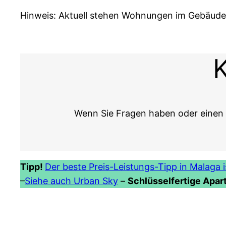
Hinweis: Aktuell stehen Wohnungen im Gebäude 
K
Wenn Sie Fragen haben oder einen 
Tipp!
Der beste Preis-Leistungs-Tipp in Malaga 
–
Siehe auch Urban Sky
–
Schlüsselfertige Apa