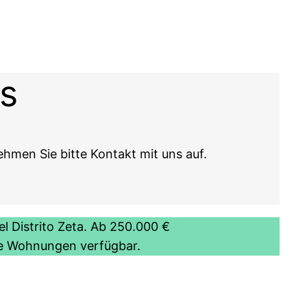
ns
men Sie bitte Kontakt mit uns auf.
l Distrito Zeta. Ab 250.000 €
ge Wohnungen verfügbar.