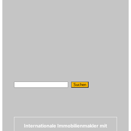
Suchen
Suchen
Internationale Immobilienmakler mit