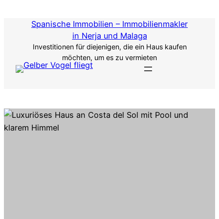
Zum
Inhalt
Spanische Immobilien – Immobilienmakler
springen
in Nerja und Malaga
Investitionen für diejenigen, die ein Haus kaufen
möchten, um es zu vermieten