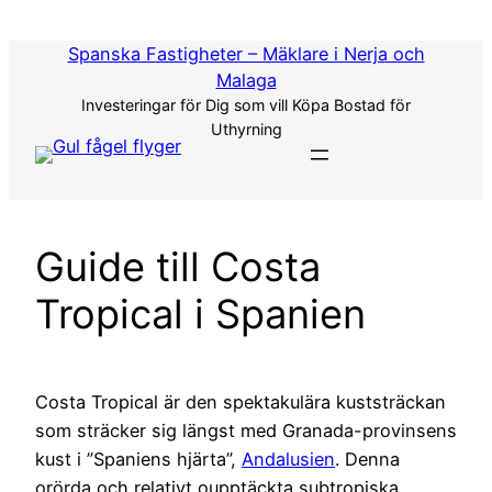
Hoppa
till
Spanska Fastigheter – Mäklare i Nerja och
innehåll
Malaga
Investeringar för Dig som vill Köpa Bostad för
Uthyrning
Guide till Costa
Tropical i Spanien
Costa Tropical är den spektakulära kuststräckan
som sträcker sig längst med Granada-provinsens
kust i ”Spaniens hjärta”,
Andalusien
. Denna
orörda och relativt oupptäckta subtropiska