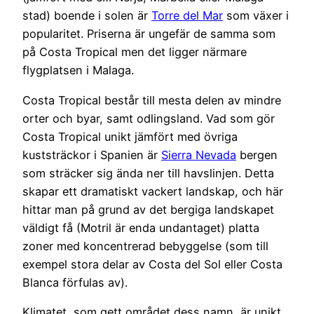
stad) boende i solen är
Torre del Mar
som växer i
popularitet. Priserna är ungefär de samma som
på Costa Tropical men det ligger närmare
flygplatsen i Malaga.
Costa Tropical består till mesta delen av mindre
orter och byar, samt odlingsland. Vad som gör
Costa Tropical unikt jämfört med övriga
kuststräckor i Spanien är
Sierra Nevada
bergen
som sträcker sig ända ner till havslinjen. Detta
skapar ett dramatiskt vackert landskap, och här
hittar man på grund av det bergiga landskapet
väldigt få (Motril är enda undantaget) platta
zoner med koncentrerad bebyggelse (som till
exempel stora delar av Costa del Sol eller Costa
Blanca förfulas av).
Klimatet, som gett området dess namn, är unikt