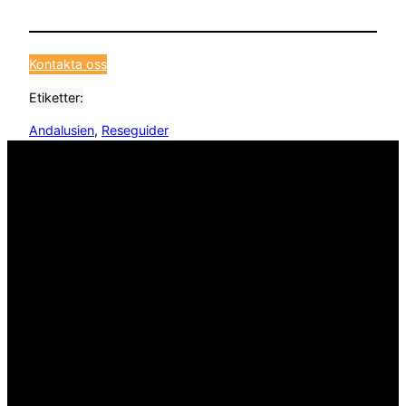
Kontakta oss
Etiketter:
Andalusien
, 
Reseguider