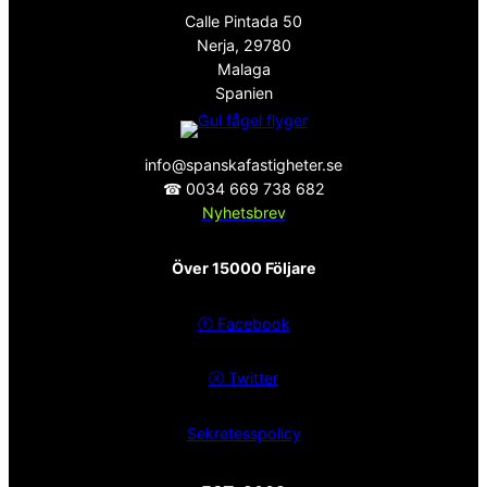
Calle Pintada 50
Nerja, 29780
Malaga
Spanien
info@spanskafastigheter.se
☎ 0034 669 738 682
Nyhetsbrev
Över 15000 Följare
ⓕ
Facebook
ⓧ
Twitter
Sekretesspolicy