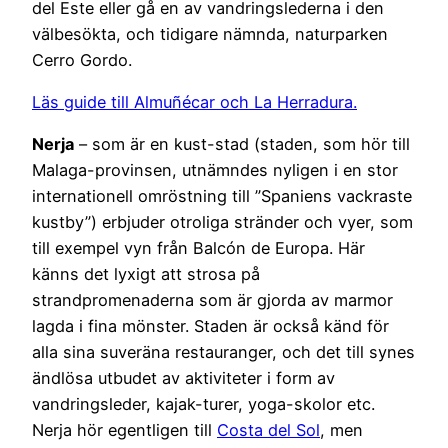
del Este eller gå en av vandringslederna i den
välbesökta, och tidigare nämnda, naturparken
Cerro Gordo.
Läs guide till Almuñécar och La Herradura.
Nerja
– som är en kust-stad (staden, som hör till
Malaga-provinsen, utnämndes nyligen i en stor
internationell omröstning till ”Spaniens vackraste
kustby”) erbjuder otroliga stränder och vyer, som
till exempel vyn från Balcón de Europa. Här
känns det lyxigt att strosa på
strandpromenaderna som är gjorda av marmor
lagda i fina mönster. Staden är också känd för
alla sina suveräna restauranger, och det till synes
ändlösa utbudet av aktiviteter i form av
vandringsleder, kajak-turer, yoga-skolor etc.
Nerja hör egentligen till
Costa del Sol
, men