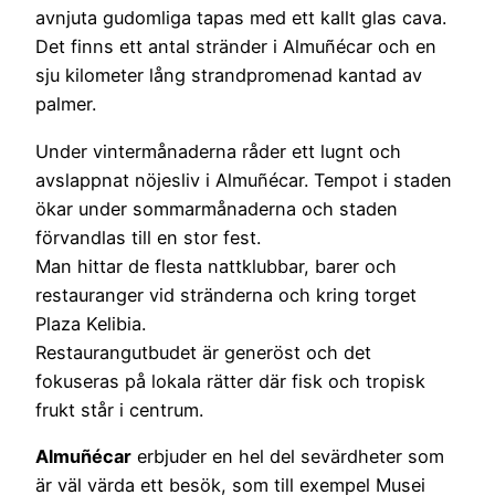
avnjuta gudomliga tapas med ett kallt glas cava.
Det finns ett antal stränder i Almuñécar och en
sju kilometer lång strandpromenad kantad av
palmer.
Under vintermånaderna råder ett lugnt och
avslappnat nöjesliv i Almuñécar. Tempot i staden
ökar under sommarmånaderna och staden
förvandlas till en stor fest.
Man hittar de flesta nattklubbar, barer och
restauranger vid stränderna och kring torget
Plaza Kelibia.
Restaurangutbudet är generöst och det
fokuseras på lokala rätter där fisk och tropisk
frukt står i centrum.
Almuñécar
erbjuder en hel del sevärdheter som
är väl värda ett besök, som till exempel Musei