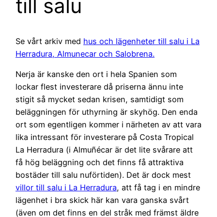
till salu
Se vårt arkiv med
hus och lägenheter till salu i La
Herradura, Almunecar och Salobrena.
Nerja är kanske den ort i hela Spanien som
lockar flest investerare då priserna ännu inte
stigit så mycket sedan krisen, samtidigt som
beläggningen för uthyrning är skyhög. Den enda
ort som egentligen kommer i närheten av att vara
lika intressant för investerare på Costa Tropical
La Herradura (i Almuñécar är det lite svårare att
få hög beläggning och det finns få attraktiva
bostäder till salu nuförtiden). Det är dock mest
villor till salu i La Herradura
, att få tag i en mindre
lägenhet i bra skick här kan vara ganska svårt
(även om det finns en del stråk med främst äldre