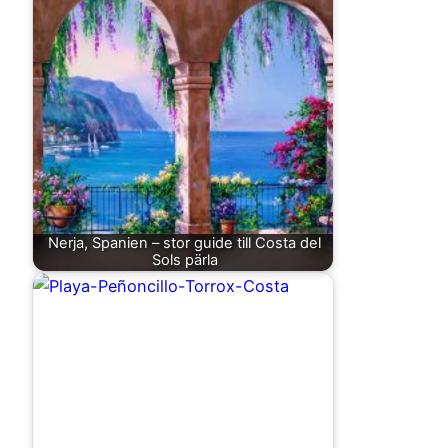
Nerja, Spanien – stor guide till Costa del
Sols pärla