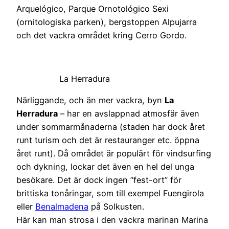
Arquelógico, Parque Ornotológico Sexi
(ornitologiska parken), bergstoppen Alpujarra
och det vackra området kring Cerro Gordo.
La Herradura
Närliggande, och än mer vackra, byn
La
Herradura
– har en avslappnad atmosfär även
under sommarmånaderna (staden har dock året
runt turism och det är restauranger etc. öppna
året runt). Då området är populärt för vindsurfing
och dykning, lockar det även en hel del unga
besökare. Det är dock ingen ”fest-ort” för
brittiska tonåringar, som till exempel Fuengirola
eller
Benalmadena
på Solkusten.
Här kan man strosa i den vackra marinan Marina