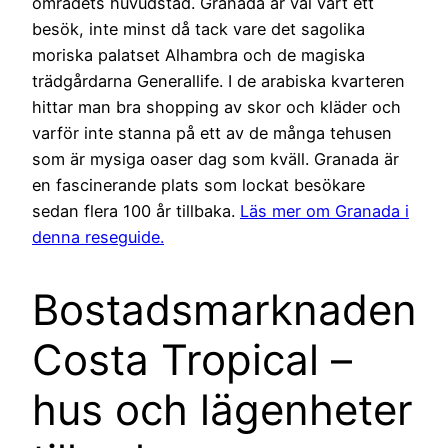
områdets huvudstad. Granada är väl värt ett
besök, inte minst då tack vare det sagolika
moriska palatset Alhambra och de magiska
trädgårdarna Generallife. I de arabiska kvarteren
hittar man bra shopping av skor och kläder och
varför inte stanna på ett av de många tehusen
som är mysiga oaser dag som kväll. Granada är
en fascinerande plats som lockat besökare
sedan flera 100 år tillbaka.
Läs mer om Granada i
denna reseguide.
Bostadsmarknaden
Costa Tropical –
hus och lägenheter