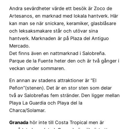
Andra sevärdheter värde ett besök är Zoco de
Artesanos, en marknad med lokala hantverk. Här
kan man se när snickare, keramiker, glasblåsare
och leksaksmakare står och utövar sina
hantverk. Marknaden är på Plaza del Antiguo
Mercado.
Det finns även en nattmarknad i Salobreña.
Parque de la Fuente heter den och är två gånger i
veckan under sommaren.
En annan av stadens attraktioner är ”El
Peñon”(stenen). Det är en stor sten som delar
två av Salobreñas fem stränder. Den ligger mellan
Playa La Guardia och Playa del la
Charca/Solamar.
Granada
hör inte till Costa Tropical men är