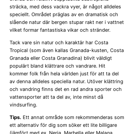
sträcka, med dess vackra vyer, är något alldeles
speciellt. Området präglas av en dramatisk och
slående natur där bergen stupar rakt ner i vattnet
vilket formar fantastiska vikar och stränder.
Tack vare sin natur och karaktär har Costa
Tropical (som även kallas Granada-kusten, Costa
Granada eller Costa Granadina) blivit väldigt
populärt bland klättrare och vandrare. Hit
kommer folk från hela världen just för att ta del
av denna alldeles speciella natur. Utöver klättring
och vandring finns det en rad andra sporter och
vattensporter att ta del av, inte minst då
vindsurfing.
Tips.
Ett annat område som rekommenderas som
ett alternativ för dig som söker ett lite billigare
(jämfört med ex. Nerja, Marbella eller Malaga