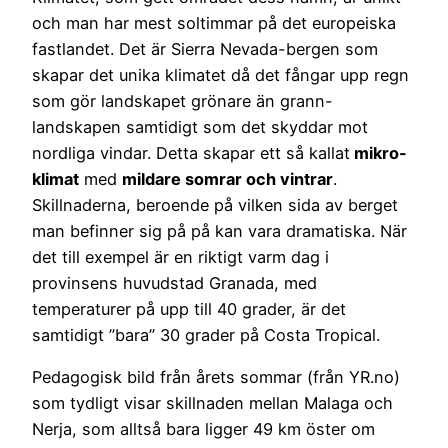
och man har mest soltimmar på det europeiska
fastlandet. Det är Sierra Nevada-bergen som
skapar det unika klimatet då det fångar upp regn
som gör landskapet grönare än grann-
landskapen samtidigt som det skyddar mot
nordliga vindar. Detta skapar ett så kallat
mikro-
klimat
med
mildare somrar och vintrar
.
Skillnaderna, beroende på vilken sida av berget
man befinner sig på på kan vara dramatiska. När
det till exempel är en riktigt varm dag i
provinsens huvudstad Granada, med
temperaturer på upp till 40 grader, är det
samtidigt ”bara” 30 grader på Costa Tropical.
Pedagogisk bild från årets sommar (från YR.no)
som tydligt visar skillnaden mellan Malaga och
Nerja, som alltså bara ligger 49 km öster om