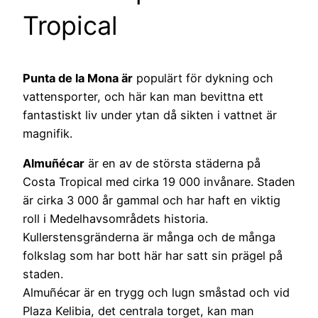
Tropical
Punta de la Mona är
populärt för dykning och
vattensporter, och här kan man bevittna ett
fantastiskt liv under ytan då sikten i vattnet är
magnifik.
Almuñécar
är en av de största städerna på
Costa Tropical med cirka 19 000 invånare. Staden
är cirka 3 000 år gammal och har haft en viktig
roll i Medelhavsområdets historia.
Kullerstensgränderna är många och de många
folkslag som har bott här har satt sin prägel på
staden.
Almuñécar är en trygg och lugn småstad och vid
Plaza Kelibia, det centrala torget, kan man