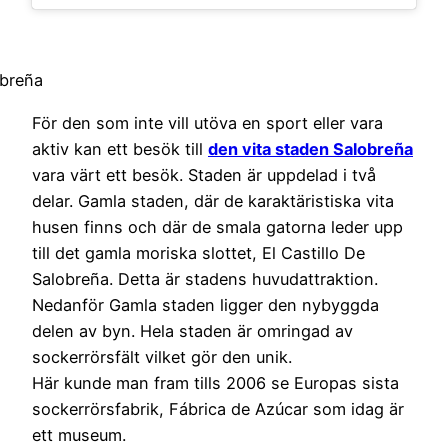
obreña
För den som inte vill utöva en sport eller vara
aktiv kan ett besök till
den vita staden Salobreña
vara värt ett besök. Staden är uppdelad i två
delar. Gamla staden, där de karaktäristiska vita
husen finns och där de smala gatorna leder upp
till det gamla moriska slottet, El Castillo De
Salobreña. Detta är stadens huvudattraktion.
Nedanför Gamla staden ligger den nybyggda
delen av byn. Hela staden är omringad av
sockerrörsfält vilket gör den unik.
Här kunde man fram tills 2006 se Europas sista
sockerrörsfabrik, Fábrica de Azúcar som idag är
ett museum.