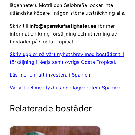
lägenheter). Motril och Salobreña lockar inte
utländska köpare i någon större utsträckning alls.
Skriv till
info@spanskafastigheter.se
för mer
information kring försäljning och uthyrning av
bostäder på Costa Tropical.
Skriv upp er på vårt nyhetsbrev med bostäder till
försäljning i Nerja samt övriga Costa Tropical.
Läs mer om att investera i Spanien.
Vår artikel med lyxhus och lägenheter i Spanien.
Relaterade bostäder