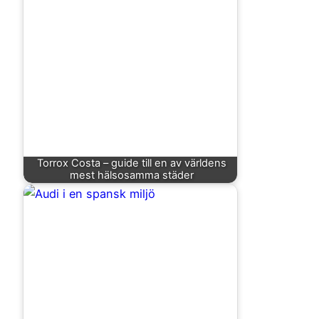
Torrox Costa – guide till en av världens
mest hälsosamma städer