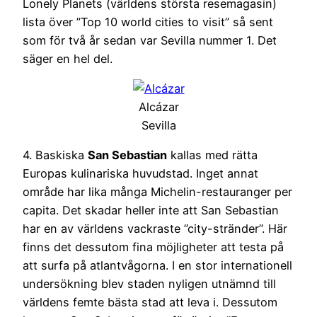
Lonely Planets (världens största resemagasin)
lista över ”Top 10 world cities to visit” så sent
som för två år sedan var Sevilla nummer 1. Det
säger en hel del.
Alcázar
Sevilla
4. Baskiska
San Sebastian
kallas med rätta
Europas kulinariska huvudstad. Inget annat
område har lika många Michelin-restauranger per
capita. Det skadar heller inte att San Sebastian
har en av världens vackraste ”city-stränder”. Här
finns det dessutom fina möjligheter att testa på
att surfa på atlantvågorna. I en stor internationell
undersökning blev staden nyligen utnämnd till
världens femte bästa stad att leva i. Dessutom