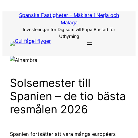
Hoppa
till
Spanska Fastigheter – Mäklare i Nerja och
innehåll
Malaga
Investeringar för Dig som vill Köpa Bostad för
Uthyrning
Solsemester till
Spanien – de tio bästa
resmålen 2026
Spanien fortsätter att vara många européers