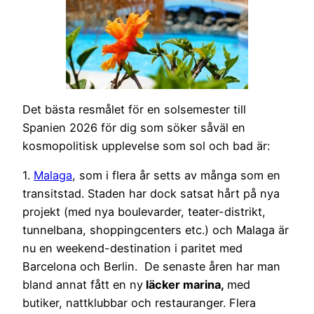
Det bästa resmålet för en solsemester till
Spanien 2026 för dig som söker såväl en
kosmopolitisk upplevelse som sol och bad är:
1.
Malaga
, som i flera år setts av många som en
transitstad. Staden har dock satsat hårt på nya
projekt (med nya boulevarder, teater-distrikt,
tunnelbana, shoppingcenters etc.) och Malaga är
nu en weekend-destination i paritet med
Barcelona och Berlin. De senaste åren har man
bland annat fått en ny
läcker marina,
med
butiker, nattklubbar och restauranger. Flera