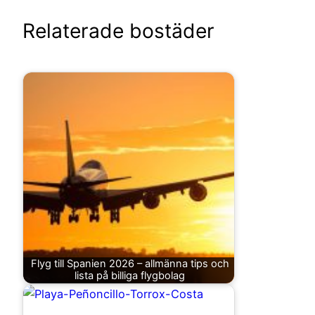
Relaterade bostäder
Flyg till Spanien 2026 – allmänna tips och
lista på billiga flygbolag