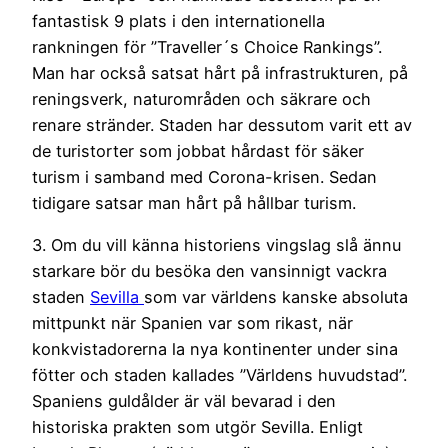
fantastisk 9 plats i den internationella
rankningen för ”Traveller´s Choice Rankings”.
Man har också satsat hårt på infrastrukturen, på
reningsverk, naturområden och säkrare och
renare stränder. Staden har dessutom varit ett av
de turistorter som jobbat hårdast för säker
turism i samband med Corona-krisen. Sedan
tidigare satsar man hårt på hållbar turism.
3. Om du vill känna historiens vingslag slå ännu
starkare bör du besöka den vansinnigt vackra
staden
Sevilla
som var världens kanske absoluta
mittpunkt när Spanien var som rikast, när
konkvistadorerna la nya kontinenter under sina
fötter och staden kallades ”Världens huvudstad”.
Spaniens guldålder är väl bevarad i den
historiska prakten som utgör Sevilla. Enligt