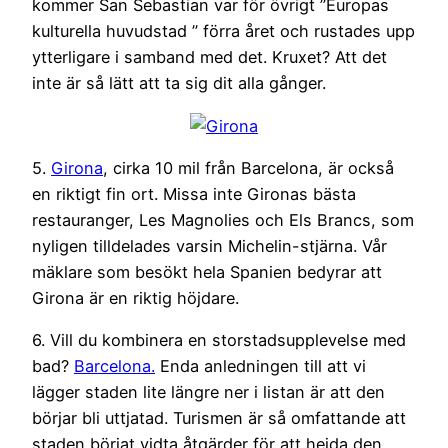
kommer San Sebastian var för övrigt ”Europas
kulturella huvudstad ” förra året och rustades upp
ytterligare i samband med det. Kruxet? Att det
inte är så lätt att ta sig dit alla gånger.
5.
Girona
, cirka 10 mil från Barcelona, är också
en riktigt fin ort. Missa inte Gironas bästa
restauranger, Les Magnolies och Els Brancs, som
nyligen tilldelades varsin Michelin-stjärna. Vår
mäklare som besökt hela Spanien bedyrar att
Girona är en riktig höjdare.
6. Vill du kombinera en storstadsupplevelse med
bad?
Barcelona.
Enda anledningen till att vi
lägger staden lite längre ner i listan är att den
börjar bli uttjatad. Turismen är så omfattande att
staden börjat vidta åtgärder för att hejda den.