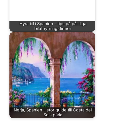
Hyra bil i Spanien – tips på pålitliga
biluthyrningsfirmor
Nerja, Spanien – stor guide till Costa del
Sols pärla