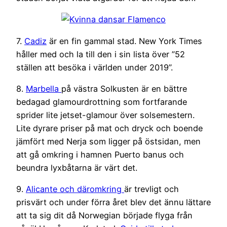
7.
Cadiz
är en fin gammal stad. New York Times
håller med och la till den i sin lista över ”52
ställen att besöka i världen under 2019”.
8.
Marbella
på västra Solkusten är en bättre
bedagad glamourdrottning som fortfarande
sprider lite jetset-glamour över solsemestern.
Lite dyrare priser på mat och dryck och boende
jämfört med Nerja som ligger på östsidan, men
att gå omkring i hamnen Puerto banus och
beundra lyxbåtarna är värt det.
9.
Alicante och däromkring
är trevligt och
prisvärt och under förra året blev det ännu lättare
att ta sig dit då Norwegian började flyga från