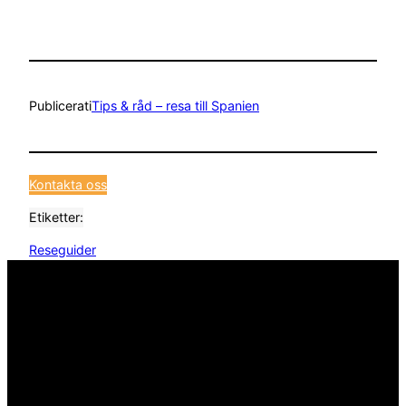
Publicerat
i
Tips & råd – resa till Spanien
Kontakta oss
Etiketter:
Reseguider