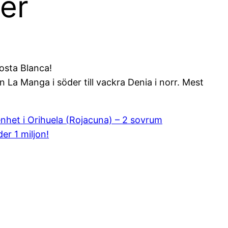
er
osta Blanca!
ån La Manga i söder till vackra Denia i norr. Mest