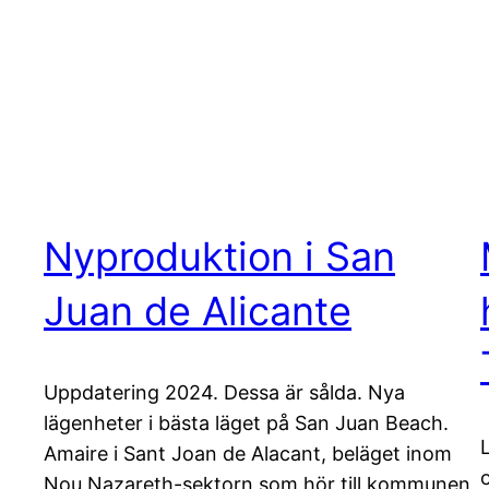
Nyproduktion i San
Juan de Alicante
Uppdatering 2024. Dessa är sålda. Nya
lägenheter i bästa läget på San Juan Beach.
Amaire i Sant Joan de Alacant, beläget inom
Nou Nazareth-sektorn som hör till kommunen