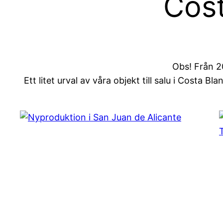
Cost
Obs! Från 2
Ett litet urval av våra objekt till salu i Costa 