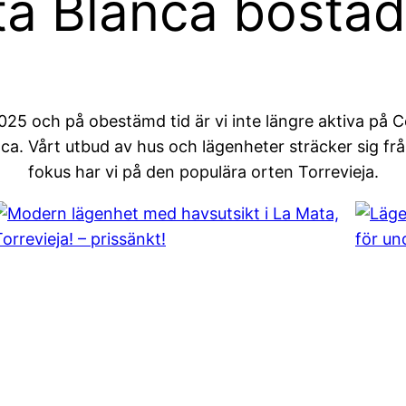
a Blanca bostäd
025 och på obestämd tid är vi inte längre aktiva på C
Blanca. Vårt utbud av hus och lägenheter sträcker sig fr
fokus har vi på den populära orten Torrevieja.