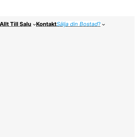
Allt Till Salu
Kontakt
Sälja din Bostad
?