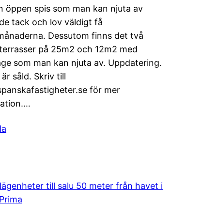
 öppen spis som man kan njuta av
de tack och lov väldigt få
månaderna. Dessutom finns det två
 terrasser på 25m2 och 12m2 med
äge som man kan njuta av. Uppdatering.
r såld. Skriv till
panskafastigheter.se för mer
ation.…
la