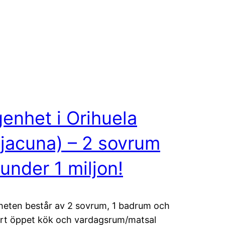
enhet i Orihuela
jacuna) – 2 sovrum
 under 1 miljon!
eten består av 2 sovrum, 1 badrum och
ort öppet kök och vardagsrum/matsal