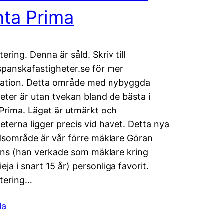
ta Prima
ering. Denna är såld. Skriv till
panskafastigheter.se för mer
mation. Detta område med nybyggda
eter är utan tvekan bland de bästa i
Prima. Läget är utmärkt och
eterna ligger precis vid havet. Detta nya
sområde är vår förre mäklare Göran
ns (han verkade som mäklare kring
eja i snart 15 år) personliga favorit.
tering…
la