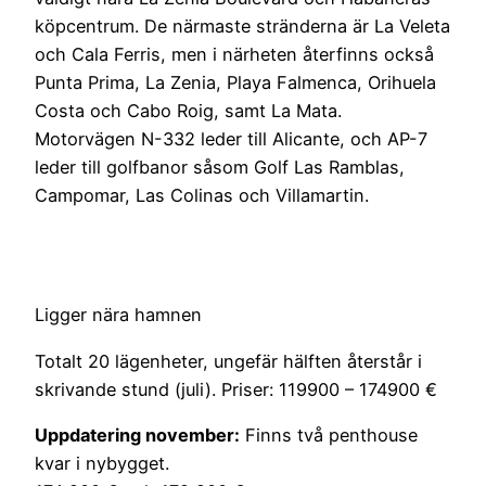
köpcentrum. De närmaste stränderna är La Veleta
och Cala Ferris, men i närheten återfinns också
Punta Prima, La Zenia, Playa Falmenca, Orihuela
Costa och Cabo Roig, samt La Mata.
Motorvägen N-332 leder till Alicante, och AP-7
leder till golfbanor såsom Golf Las Ramblas,
Campomar, Las Colinas och Villamartin.
Ligger nära hamnen
Totalt 20 lägenheter, ungefär hälften återstår i
skrivande stund (juli). Priser: 119900 – 174900 €
Uppdatering november:
Finns två penthouse
kvar i nybygget.