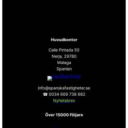
Huvudkontor
Calle Pintada 50
Nerja, 29780
Malaga
Spanien
info@spanskafastigheter.se
☎ 0034 669 738 682
Nyhetsbrev
Över 15000 Följare