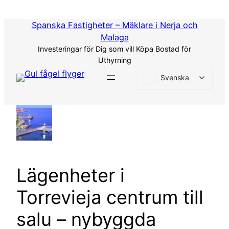
Hoppa
till
Spanska Fastigheter – Mäklare i Nerja och
innehåll
Malaga
Investeringar för Dig som vill Köpa Bostad för
Uthyrning
Svenska
Lägenheter i
Torrevieja centrum till
salu – nybyggda