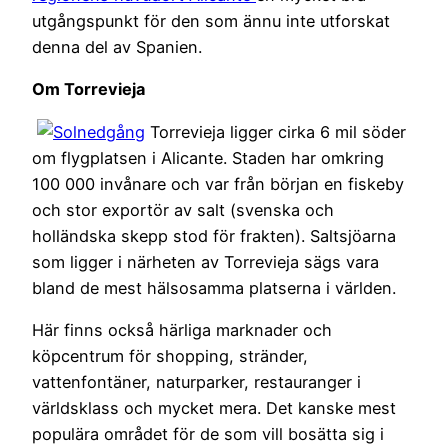
utgångspunkt för den som ännu inte utforskat
denna del av Spanien.
Om Torrevieja
Torrevieja ligger cirka 6 mil söder
om flygplatsen i Alicante. Staden har omkring
100 000 invånare och var från början en fiskeby
och stor exportör av salt (svenska och
holländska skepp stod för frakten). Saltsjöarna
som ligger i närheten av Torrevieja sägs vara
bland de mest hälsosamma platserna i världen.
Här finns också härliga marknader och
köpcentrum för shopping, stränder,
vattenfontäner, naturparker, restauranger i
världsklass och mycket mera. Det kanske mest
populära området för de som vill bosätta sig i