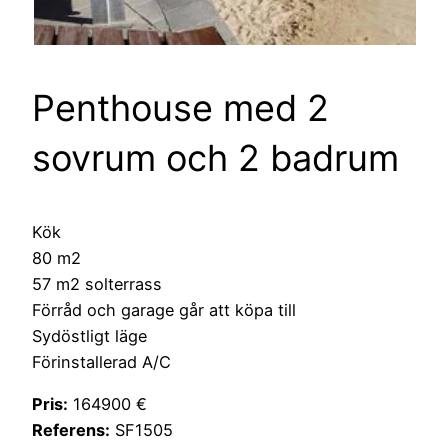
Penthouse med 2
sovrum och 2 badrum
Kök
80 m2
57 m2 solterrass
Förråd och garage går att köpa till
Sydöstligt läge
Förinstallerad A/C
Pris:
164900 €
Referens:
SF1505