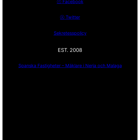
ⓕ
Facebook
ⓧ
Twitter
Sekretesspolicy
EST. 2008
Spanska Fastigheter – Mäklare i Nerja och Malaga