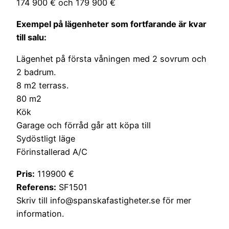
174 900 € och 179 900 €
Exempel på lägenheter som fortfarande är kvar
till salu:
Lägenhet på första våningen med 2 sovrum och
2 badrum.
8 m2 terrass.
80 m2
Kök
Garage och förråd går att köpa till
Sydöstligt läge
Förinstallerad A/C
Pris:
119900 €
Referens:
SF1501
Skriv till info@spanskafastigheter.se för mer
information.