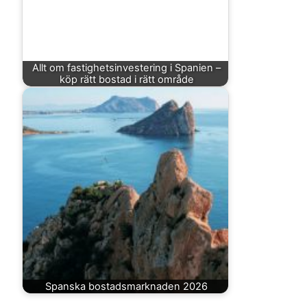
Allt om fastighetsinvestering i Spanien –
köp rätt bostad i rätt område
Spanska bostadsmarknaden 2026