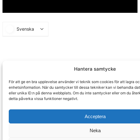
Svenska
Hantera samtycke
För att ge en bra upplevelse använder vi teknik som cookies för att lagra o
enhetsinformation. När du samtycker till dessa tekniker kan vi behandla d
eller unika ID:n på denna webbplats. Om du inte samtycker eller om du åter
detta påverka vissa funktioner negativt.
Acceptera
Neka