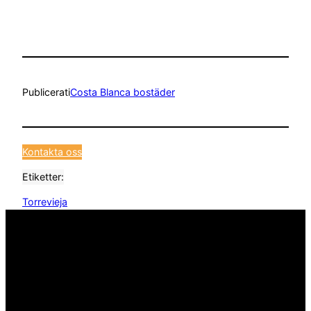
Publicerat
i
Costa Blanca bostäder
Kontakta oss
Etiketter:
Torrevieja