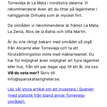
Torrevieja är La Mata i nordöstra delarna. Vi
rekommenderar även att du tittar på lägenheter i
närliggande Orihuela som är mycket fint.
De områden vi rekommenderar är främst La Mata,
La Zenia, Atos de la Bahia och Villa Martin.
Är du inte riktigt bekant med området så utgå
från Alicante eller Torrevieja och ta ett
förutsättningslöst möte med mäklarteamet. Du
har för möjlighet även möjlighet att hyra lägenhet
eller hus, från ett par dagar upp till ett år, via oss.
Vill du veta mer?
Skriv till
info@spanskafastigheter.se.
Läs vår stora artikel om att investera i Spanien
(med statistik från bland annat Torrevieja-
området).