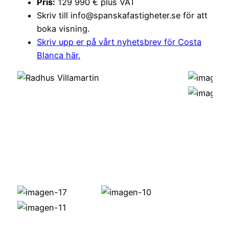
Pris:
129 990 € plus VAT
Skriv till info@spanskafastigheter.se för att
boka visning.
Skriv upp er på vårt nyhetsbrev för Costa
Blanca här.