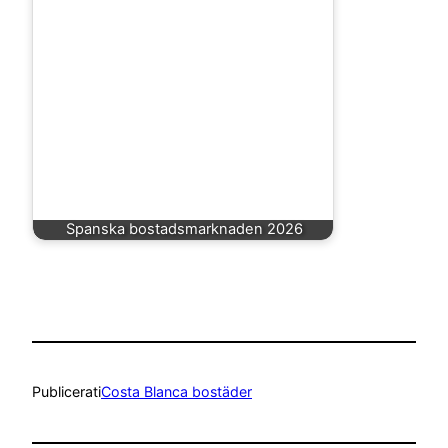
Spanska bostadsmarknaden 2026
Publicerat
i
Costa Blanca bostäder