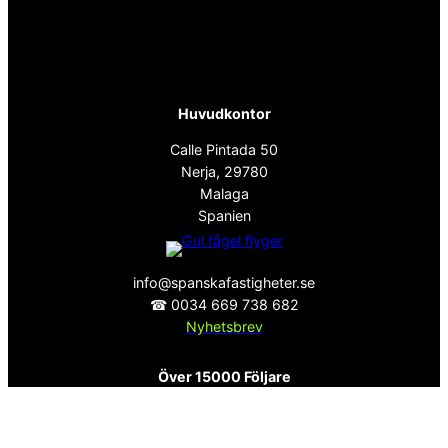
Huvudkontor
Calle Pintada 50
Nerja, 29780
Malaga
Spanien
info@spanskafastigheter.se
☎ 0034 669 738 682
Nyhetsbrev
Över 15000 Följare
ⓕ
Facebook