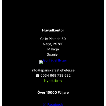
Huvudkontor
Calle Pintada 50
Nerja, 29780
Malaga
Spanien
info@spanskafastigheter.se
☎ 0034 669 738 682
Nyhetsbrev
Över 15000 Följare
ⓕ
Facebook