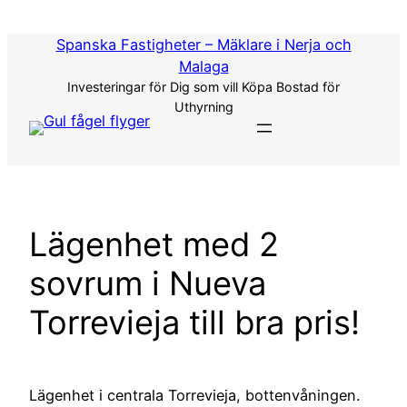
Hoppa
till
Spanska Fastigheter – Mäklare i Nerja och
innehåll
Malaga
Investeringar för Dig som vill Köpa Bostad för
Uthyrning
Lägenhet med 2
sovrum i Nueva
Torrevieja till bra pris!
Lägenhet i centrala Torrevieja, bottenvåningen.