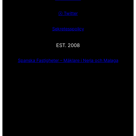
ⓧ
Twitter
Sekretesspolicy
EST. 2008
Spanska Fastigheter – Mäklare i Nerja och Malaga