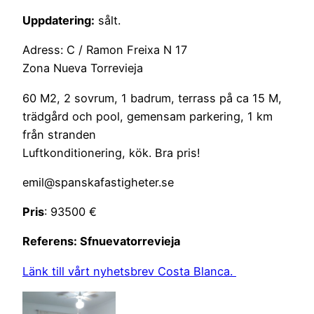
Uppdatering:
sålt.
Adress: C / Ramon Freixa N 17
Zona Nueva Torrevieja
60 M2, 2 sovrum, 1 badrum, terrass på ca 15 M,
trädgård och pool, gemensam parkering, 1 km
från stranden
Luftkonditionering, kök. Bra pris!
emil@spanskafastigheter.se
Pris
: 93500 €
Referens: Sfnuevatorrevieja
Länk till vårt nyhetsbrev Costa Blanca.