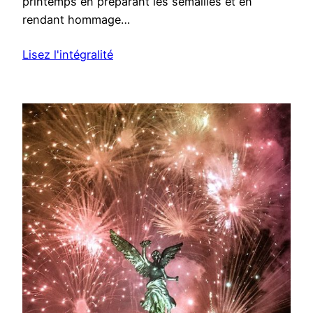
printemps en préparant les semailles et en
rendant hommage…
Lisez l'intégralité