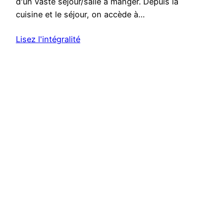
d'un vaste séjour/salle à manger. Depuis la
cuisine et le séjour, on accède à…
Lisez l'intégralité