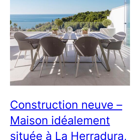
Construction neuve –
Maison idéalement
située à La Herradura,