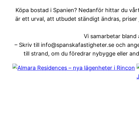
Köpa bostad i Spanien? Nedanför hittar du vårt
är ett urval, att utbudet ständigt ändras, priser
Vi samarbetar bland 
– Skriv till info@spanskafastigheter.se och ang
till strand, om du föredrar nybygge eller andr