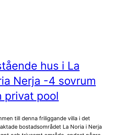
stående hus i La
ia Nerja -4 sovrum
 privat pool
men till denna friliggande villa i det
raktade bostadsområdet La Noria i Nerja