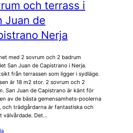
rum och terrass i
n Juan de
istrano Nerja
het med 2 sovrum och 2 badrum
et San Juan de Capistrano i Nerja.
sikt från terrassen som ligger i sydläge.
sen är 18 m2 stor. 2 sovrum och 2
. San Juan de Capistrano är känt för
 en av de bästa gemensamhets-poolerna
a, och trädgårdarna är fantastiska och
t välvårdade. Det…
la