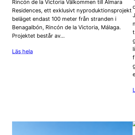
Rincón de la Victoria Välkommen till Almara
Residences, ett exklusivt nyproduktionsprojekt
beläget endast 100 meter från stranden i
Benagalbón, Rincón de la Victoria, Málaga.
Projektet består av…
Läs hela