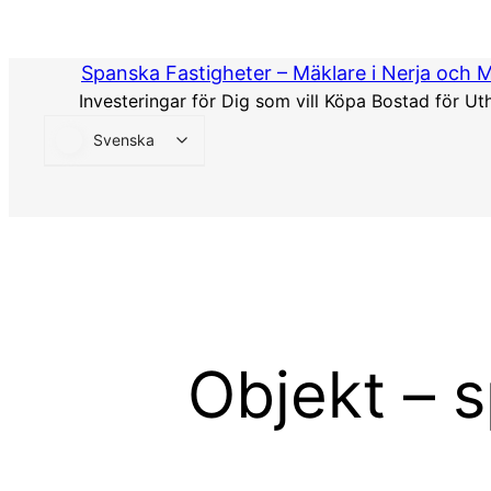
Hoppa
till
Spanska Fastigheter – Mäklare i Nerja och 
innehåll
Investeringar för Dig som vill Köpa Bostad för Ut
Svenska
Objekt – s