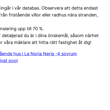
ingår i vår databas. Observera att detta endast
från fristående villor eller radhus nära stranden,
iering upp till 70 %.
r detaljerad du är i dina önskemål, såsom närhet
r våra mäklare att hitta rätt fastighet åt dig!