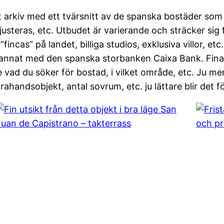
 arkiv med ett tvärsnitt av de spanska bostäder som 
 justeras, etc. Utbudet är varierande och sträcker sig 
”fincas” på landet, billiga studios, exklusiva villor, etc.
annat med den spanska storbanken Caixa Bank. Finans
e vad du söker för bostad, i vilket område, etc. Ju me
ahandsobjekt, antal sovrum, etc. ju lättare blir det fö