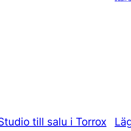
Studio till salu i Torrox
Lä