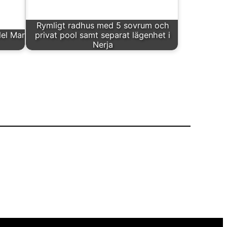
Rymligt radhus med 5 sovrum och
del Mar
privat pool samt separat lägenhet i
Nerja