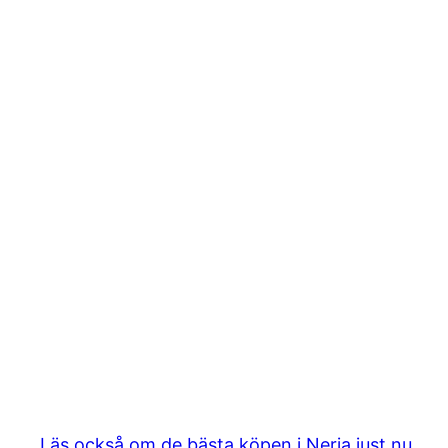
Läs också om de bästa köpen i Nerja just nu.