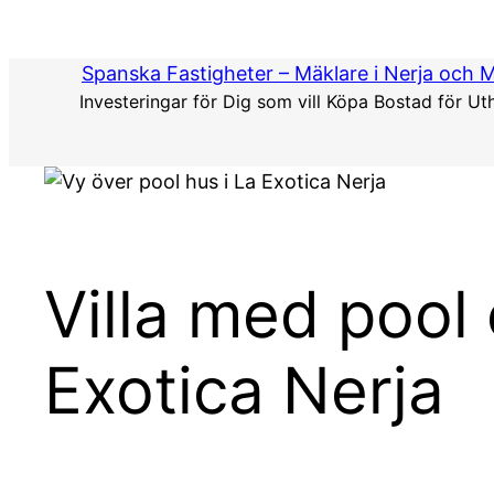
Hoppa
till
Spanska Fastigheter – Mäklare i Nerja och 
innehåll
Investeringar för Dig som vill Köpa Bostad för Ut
Villa med pool
Exotica Nerja