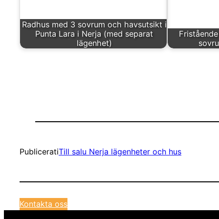
Radhus med 3 sovrum och havsutsikt i
Punta Lara i Nerja (med separat
Fristående
lägenhet)
sovru
Publicerat
i
Till salu Nerja lägenheter och hus
Kontakta oss