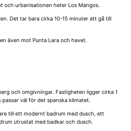
et och urbanisationen heter Los Mangos.
n. Det tar bara cirka 10-15 minuter att gå till
 men även mot Punta Lara och havet.
berg och omgivningar. Fastigheten ligger cirka 1
passar väl för det spanska klimatet.
are till ett modernt badrum med dusch, ett
badrum utrustat med badkar och dusch.