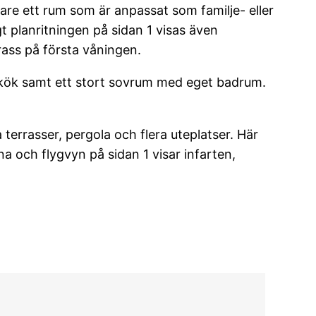
gare ett rum som är anpassat som familje- eller
t planritningen på sidan 1 visas även
ass på första våningen.
, kök samt ett stort sovrum med eget badrum.
terrasser, pergola och flera uteplatser. Här
a och flygvyn på sidan 1 visar infarten,