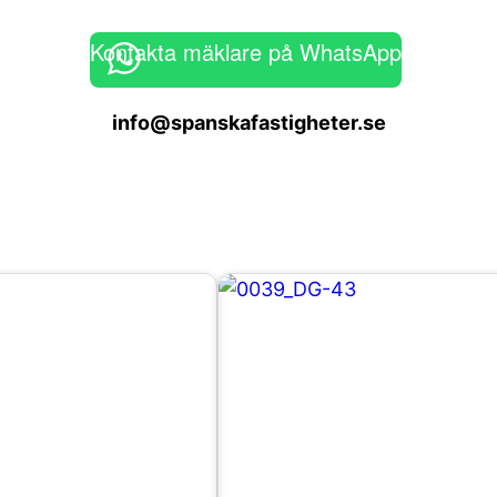
Kontakta mäklare på WhatsApp
info@spanskafastigheter.se