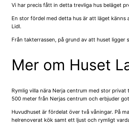
Vi har precis fått in detta trevliga hus beläget 
En stor fördel med detta hus är att läget känns a
Lidl.
Från takterrassen, på grund av att huset ligge
Mer om Huset La
Rymlig villa nära Nerja centrum med stor privat 
500 meter från Nerjas centrum och erbjuder gott
Huvudhuset är fördelat över två våningar. På ma
helrenoverat kök samt ett ljust och rymligt va