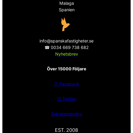
Malaga
Spanien
info@spanskafastigheter.se
☎ 0034 669 738 682
Nyhetsbrev
Över 15000 Följare
ⓕ
Facebook
ⓧ
Twitter
Sekretesspolicy
EST. 2008