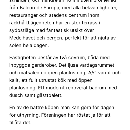
från Balcón de Europa, med alla bekvämligheter,
restauranger och stadens centrum inom
räckhåll.Lägenheten har en stor terrass i
sydostläge med fantastisk utsikt över
Medelhavet och bergen, perfekt för att njuta av
solen hela dagen.
Fastigheten består av två sovrum, båda med
inbyggda garderober. Det ljusa vardagsrummet
och matsalen i öppen planlösning, A/C varmt och
kallt, ett fullt utrustat kök med öppen
planlösning. Ett modernt renoverat badrum med
dusch samt gästtoalett.
En av de bättre köpen man kan göra för dagen
för uthyrning. Föreningen har röstat ja för att
tillåta det.