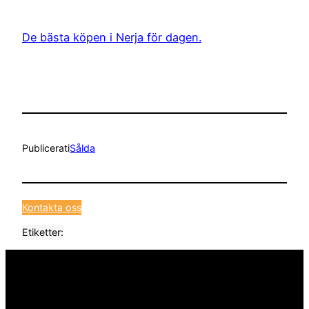
De bästa köpen i Nerja för dagen.
Publicerat
i
Sålda
Kontakta oss
Etiketter: