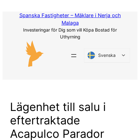
Hoppa
till
Spanska Fastigheter – Mäklare i Nerja och
innehåll
Malaga
Investeringar för Dig som vill Köpa Bostad för
Uthyrning
Svenska
Lägenhet till salu i
eftertraktade
Acapulco Parador