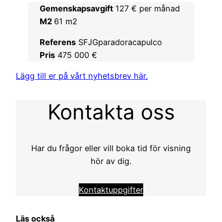
Gemenskapsavgift
127 € per månad
M2
61 m2
Referens
SFJGparadoracapulco
Pris
475 000 €
Lägg till er på vårt nyhetsbrev här.
Kontakta oss
Har du frågor eller vill boka tid för visning
hör av dig.
Kontaktuppgifter
Läs också