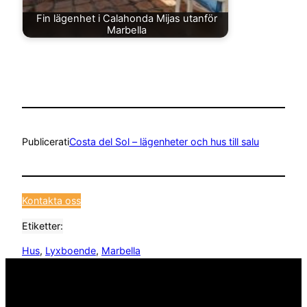
Fin lägenhet i Calahonda Mijas utanför
Marbella
Publicerat
i
Costa del Sol – lägenheter och hus till salu
Kontakta oss
Etiketter:
Hus
, 
Lyxboende
, 
Marbella