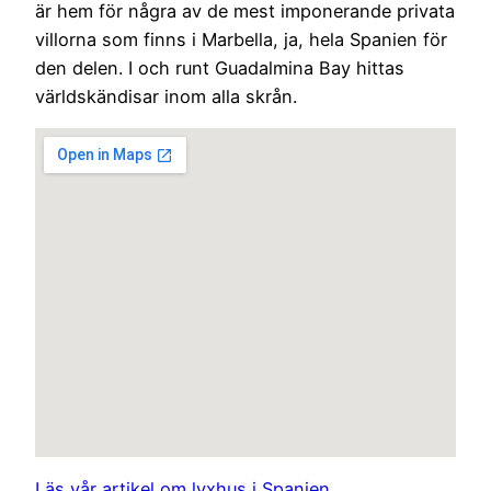
är hem för några av de mest imponerande privata
villorna som finns i Marbella, ja, hela Spanien för
den delen. I och runt Guadalmina Bay hittas
världskändisar inom alla skrån.
Läs vår artikel om lyxhus i Spanien.