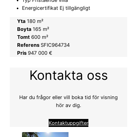
Typ Fristående villa
Energicertifikat Ej tillgängligt
Yta
180 m²
Boyta
165 m²
Tomt
600 m²
Referens
SFIC964734
Pris
947 000 €
Kontakta oss
Har du frågor eller vill boka tid för visning
hör av dig.
Kontaktuppgifter