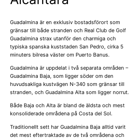
Guadalmina är en exklusiv bostadsförort som
gränsar till både stranden och Real Club de Golf
Guadalmina strax utanför den charmiga och
typiska spanska kuststaden San Pedro, cirka 5
minuters bilresa väster om Puerto Banus.
Guadalmina är uppdelat i två separata områden –
Guadalmina Baja, som ligger söder om den
huvudsakliga kustvägen N-340 som gränsar till
stranden, och Guadalmina Alta som ligger norrut.
Både Baja och Alta är bland de äldsta och mest
konsoliderade områdena på Costa del Sol.
Traditionellt sett har Guadalmina Baja alltid varit
det mest eftertraktade av de två områdena och