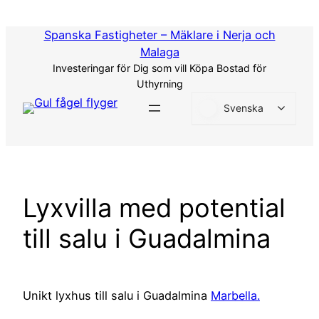
Hoppa
till
Spanska Fastigheter – Mäklare i Nerja och
innehåll
Malaga
Investeringar för Dig som vill Köpa Bostad för
Uthyrning
Svenska
Lyxvilla med potential
till salu i Guadalmina
Unikt lyxhus till salu i Guadalmina
Marbella.