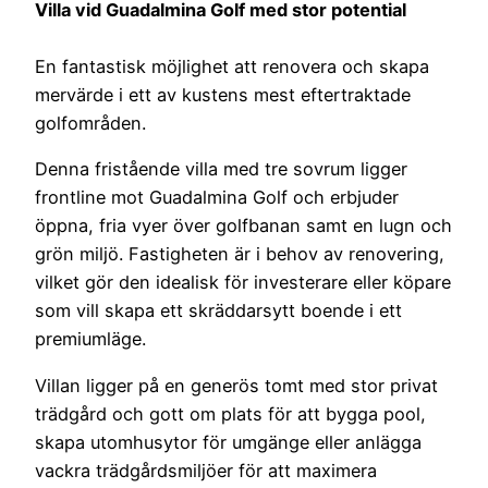
Villa vid Guadalmina Golf med stor potential
En fantastisk möjlighet att renovera och skapa
mervärde i ett av kustens mest eftertraktade
golfområden.
Denna fristående villa med tre sovrum ligger
frontline mot Guadalmina Golf och erbjuder
öppna, fria vyer över golfbanan samt en lugn och
grön miljö. Fastigheten är i behov av renovering,
vilket gör den idealisk för investerare eller köpare
som vill skapa ett skräddarsytt boende i ett
premiumläge.
Villan ligger på en generös tomt med stor privat
trädgård och gott om plats för att bygga pool,
skapa utomhusytor för umgänge eller anlägga
vackra trädgårdsmiljöer för att maximera