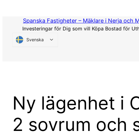
Hoppa
till
Spanska Fastigheter – Mäklare i Nerja och 
innehåll
Investeringar för Dig som vill Köpa Bostad för Ut
Svenska
Ny lägenhet i 
2 sovrum och s