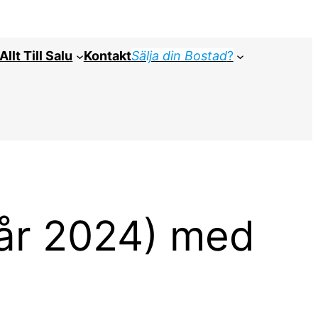
Allt Till Salu
Kontakt
Sälja din Bostad
?
går 2024) med