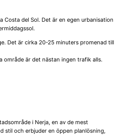
a Costa del Sol. Det är en egen urbanisation
termiddagssol.
e. Det är cirka 20-25 minuters promenad till
 område är det nästan ingen trafik alls.
stadsområde i Nerja, en av de mest
d stil och erbjuder en öppen planlösning,