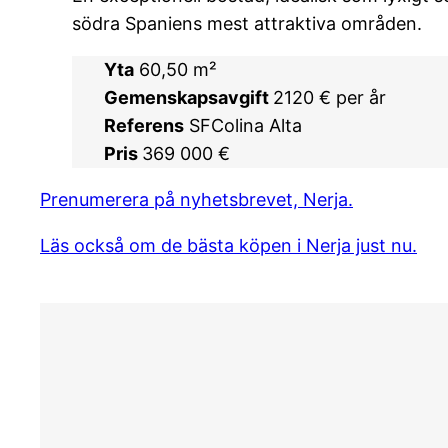
södra Spaniens mest attraktiva områden.
Yta
60,50 m²
Gemenskapsavgift
2120 € per år
Referens
SFColina Alta
Pris
369 000 €
Prenumerera på nyhetsbrevet, Nerja.
Läs också om de bästa köpen i Nerja just nu.