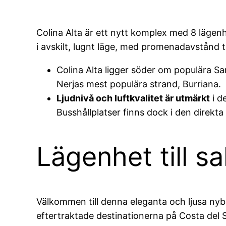
Colina Alta är ett nytt komplex med 8 lägen
i avskilt, lugnt läge, med promenadavstånd t
Colina Alta ligger söder om populära Sa
Nerjas mest populära strand, Burriana.
Ljudnivå och luftkvalitet är utmärkt
i d
Busshållplatser finns dock i den direkta
Lägenhet till sa
Välkommen till denna eleganta och ljusa nyb
eftertraktade destinationerna på Costa del S