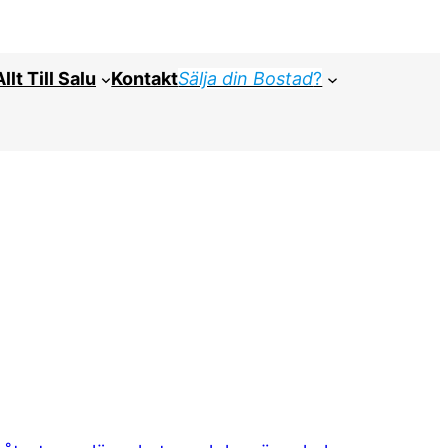
Allt Till Salu
Kontakt
Sälja din Bostad
?