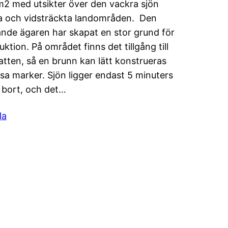
2 med utsikter över den vackra sjön
a och vidsträckta landområden. Den
nde ägaren har skapat en stor grund för
uktion. På området finns det tillgång till
atten, så en brunn kan lätt konstrueras
sa marker. Sjön ligger endast 5 minuters
d bort, och det…
la