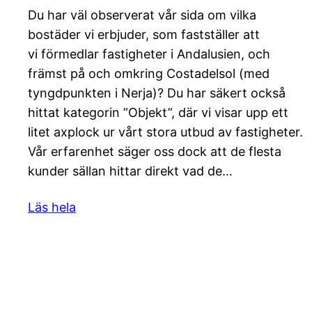
Du har väl observerat vår sida om vilka
bostäder vi erbjuder, som fastställer att
vi förmedlar fastigheter i Andalusien, och
främst på och omkring Costadelsol (med
tyngdpunkten i Nerja)? Du har säkert också
hittat kategorin ”Objekt”, där vi visar upp ett
litet axplock ur vårt stora utbud av fastigheter.
Vår erfarenhet säger oss dock att de flesta
kunder sällan hittar direkt vad de…
Läs hela