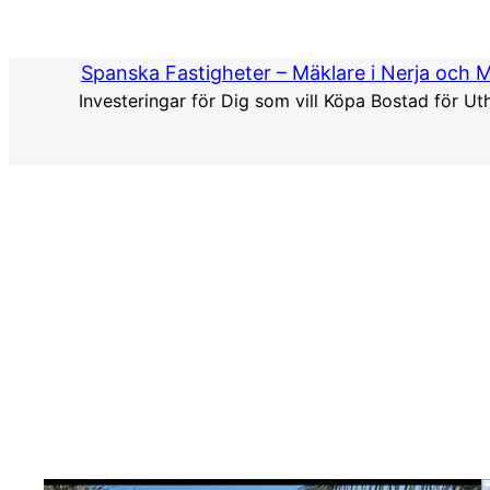
Hoppa
till
Spanska Fastigheter – Mäklare i Nerja och 
innehåll
Investeringar för Dig som vill Köpa Bostad för Ut