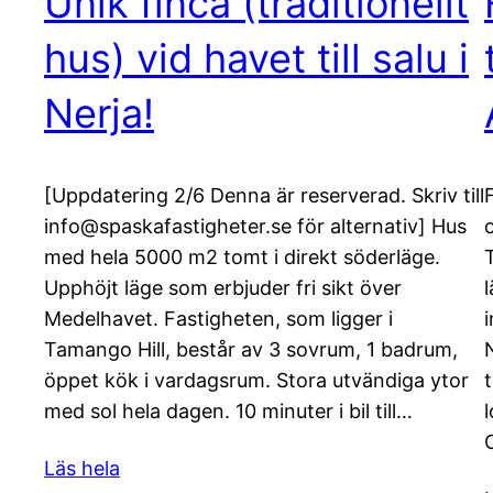
Unik finca (traditionellt
hus) vid havet till salu i
Nerja!
[Uppdatering 2/6 Denna är reserverad. Skriv till
info@spaskafastigheter.se för alternativ] Hus
med hela 5000 m2 tomt i direkt söderläge.
Upphöjt läge som erbjuder fri sikt över
l
Medelhavet. Fastigheten, som ligger i
Tamango Hill, består av 3 sovrum, 1 badrum,
öppet kök i vardagsrum. Stora utvändiga ytor
med sol hela dagen. 10 minuter i bil till…
Läs hela