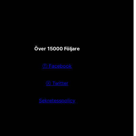
Över 15000 Följare
ⓕ
Facebook
ⓧ
Twitter
Sekretesspolicy