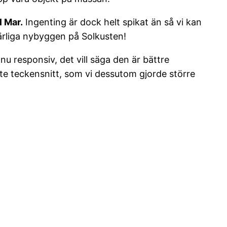
l Mar.
Ingenting är dock helt spikat än så vi kan
härliga nybyggen på Solkusten!
u responsiv, det vill säga den är bättre
tte teckensnitt, som vi dessutom gjorde större