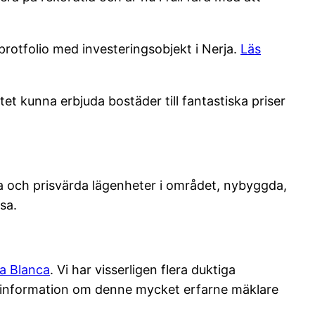
protfolio med investeringsobjekt i Nerja.
Läs
t kunna erbjuda bostäder till fantastiska priser
fina och prisvärda lägenheter i området, nybyggda,
sa.
a Blanca
. Vi har visserligen flera duktiga
d information om denne mycket erfarne mäklare