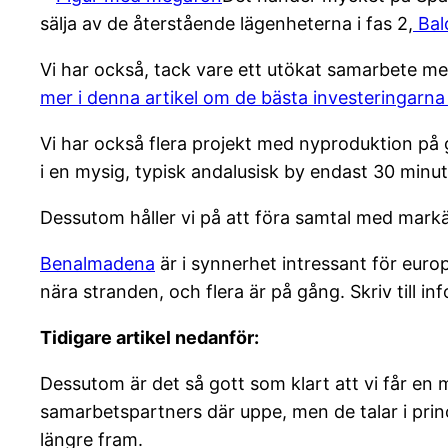
sälja av de återstående lägenheterna i fas 2,
Bal
Vi har också, tack vare ett utökat samarbete med
mer i denna artikel om de bästa investeringarna 
Vi har också flera projekt med nyproduktion på g
i en mysig, typisk andalusisk by endast 30 minut
Dessutom håller vi på att föra samtal med mark
Benalmadena
är i synnerhet intressant för europ
nära stranden, och flera är på gång. Skriv till 
Tidigare artikel nedanför:
Dessutom är det så gott som klart att vi får en
samarbetspartners där uppe, men de talar i pri
längre fram.