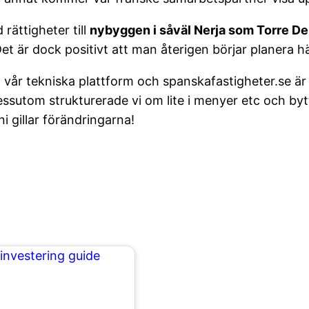
rättigheter till
nybyggen i såväl Nerja som Torre De
et är dock positivt att man återigen börjar planera 
vår tekniska plattform och spanskafastigheter.se är n
essutom strukturerade vi om lite i menyer etc och by
ni gillar förändringarna!