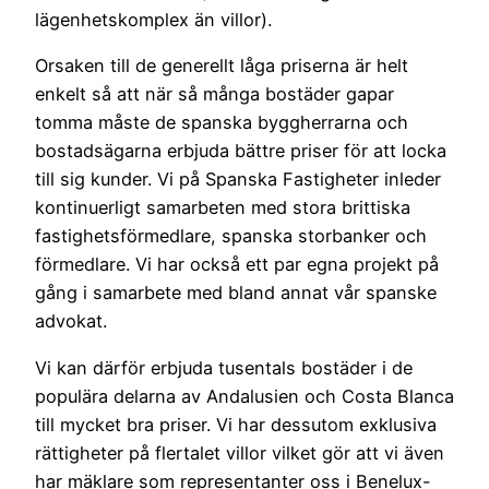
lägenhetskomplex än villor).
Orsaken till de generellt låga priserna är helt
enkelt så att när så många bostäder gapar
tomma måste de spanska byggherrarna och
bostadsägarna erbjuda bättre priser för att locka
till sig kunder. Vi på Spanska Fastigheter inleder
kontinuerligt samarbeten med stora brittiska
fastighetsförmedlare, spanska storbanker och
förmedlare. Vi har också ett par egna projekt på
gång i samarbete med bland annat vår spanske
advokat.
Vi kan därför erbjuda tusentals bostäder i de
populära delarna av Andalusien och Costa Blanca
till mycket bra priser. Vi har dessutom exklusiva
rättigheter på flertalet villor vilket gör att vi även
har mäklare som representanter oss i Benelux-