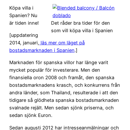
Köpa villa i
Spanien? Nu
är tiden inne!
Det råder bra tider för den
som vill köpa villa i Spanien
[uppdatering
2014, januari,
läs mer om läget på
bostadsmarknaden i Spanien
.]
Marknaden för spanska villor har länge varit
mycket populär för investerare. Men den
finansiella oron 2008 och framåt, den spanska
bostadsmarknadens krasch, och konkurrens från
andra länder, som Thailand, resulterade i att den
tidigare så glödheta spanska bostadsmarknaden
svalnade rejält. Men sedan sjönk priserna, och
sedan sjönk Euron.
Sedan augusti 2012 har intresseanmälningar och