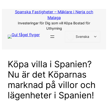
Hoppa
till
Spanska Fastigheter – Mäklare i Nerja och
innehåll
Malaga
Investeringar för Dig som vill Köpa Bostad för
Uthyrning
Svenska
Köpa villa i Spanien?
Nu är det Köparnas
marknad på villor och
lägenheter i Spanien!