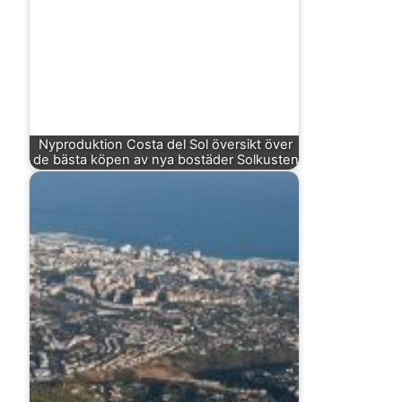
Nyproduktion Costa del Sol översikt över
de bästa köpen av nya bostäder Solkusten