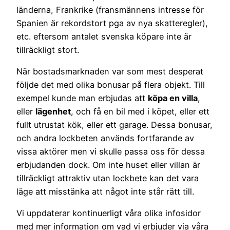
länderna, Frankrike (fransmännens intresse för
Spanien är rekordstort pga av nya skatteregler),
etc. eftersom antalet svenska köpare inte är
tillräckligt stort.
När bostadsmarknaden var som mest desperat
följde det med olika bonusar på flera objekt. Till
exempel kunde man erbjudas att
köpa en villa
,
eller
lägenhet
, och få en bil med i köpet, eller ett
fullt utrustat kök, eller ett garage. Dessa bonusar,
och andra lockbeten används fortfarande av
vissa aktörer men vi skulle passa oss för dessa
erbjudanden dock. Om inte huset eller villan är
tillräckligt attraktiv utan lockbete kan det vara
läge att misstänka att något inte står rätt till.
Vi uppdaterar kontinuerligt våra olika infosidor
med mer information om vad vi erbjuder via våra