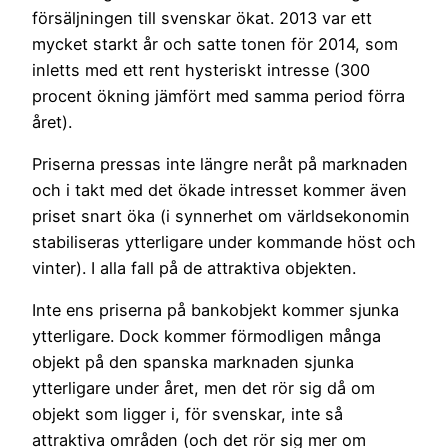
försäljningen till svenskar ökat. 2013 var ett
mycket starkt år och satte tonen för 2014, som
inletts med ett rent hysteriskt intresse (300
procent ökning jämfört med samma period förra
året).
Priserna pressas inte längre neråt på marknaden
och i takt med det ökade intresset kommer även
priset snart öka (i synnerhet om världsekonomin
stabiliseras ytterligare under kommande höst och
vinter). I alla fall på de attraktiva objekten.
Inte ens priserna på bankobjekt kommer sjunka
ytterligare. Dock kommer förmodligen många
objekt på den spanska marknaden sjunka
ytterligare under året, men det rör sig då om
objekt som ligger i, för svenskar, inte så
attraktiva områden (och det rör sig mer om