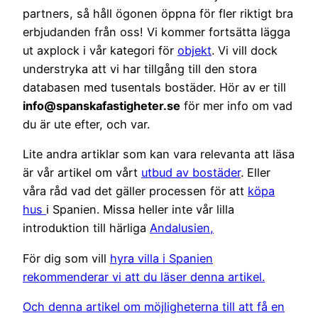
partners, så håll ögonen öppna för fler riktigt bra
erbjudanden från oss! Vi kommer fortsätta lägga
ut axplock i vår kategori för
objekt
. Vi vill dock
understryka att vi har tillgång till den stora
databasen med tusentals bostäder. Hör av er till
info@spanskafastigheter.se
för mer info om vad
du är ute efter, och var.
Lite andra artiklar som kan vara relevanta att läsa
är vår artikel om vårt
utbud av bostäder
. Eller
våra råd vad det gäller processen för att
köpa
hus
i Spanien. Missa heller inte vår lilla
introduktion till härliga
Andalusien,
För dig som vill
hyra villa i Spanien
rekommenderar vi att du läser denna artikel.
Och denna artikel om möjligheterna till att få en