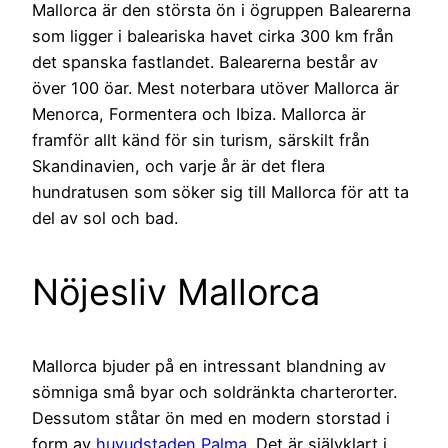
Mallorca är den största ön i ögruppen Balearerna
som ligger i baleariska havet cirka 300 km från
det spanska fastlandet. Balearerna består av
över 100 öar. Mest noterbara utöver Mallorca är
Menorca, Formentera och Ibiza. Mallorca är
framför allt känd för sin turism, särskilt från
Skandinavien, och varje år är det flera
hundratusen som söker sig till Mallorca för att ta
del av sol och bad.
Nöjesliv Mallorca
Mallorca bjuder på en intressant blandning av
sömniga små byar och soldränkta charterorter.
Dessutom ståtar ön med en modern storstad i
form av
huvudstaden Palma
. Det är självklart i