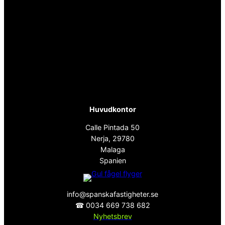
Huvudkontor
Calle Pintada 50
Nerja, 29780
Malaga
Spanien
info@spanskafastigheter.se
☎ 0034 669 738 682
Nyhetsbrev