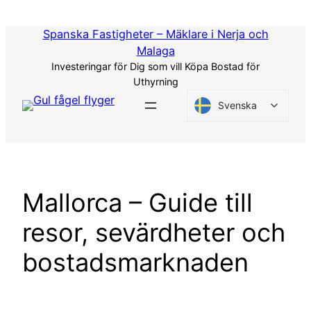
Hoppa
till
Spanska Fastigheter – Mäklare i Nerja och
innehåll
Malaga
Investeringar för Dig som vill Köpa Bostad för
Uthyrning
Svenska
Mallorca – Guide till
resor, sevärdheter och
bostadsmarknaden