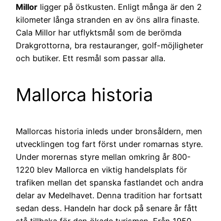
Millor
ligger på östkusten. Enligt många är den 2
kilometer långa stranden en av öns allra finaste.
Cala Millor har utflyktsmål som de berömda
Drakgrottorna, bra restauranger, golf-möjligheter
och butiker. Ett resmål som passar alla.
Mallorca historia
Mallorcas historia inleds under bronsåldern, men
utvecklingen tog fart först under romarnas styre.
Under morernas styre mellan omkring år 800-
1220 blev Mallorca en viktig handelsplats för
trafiken mellan det spanska fastlandet och andra
delar av Medelhavet. Denna tradition har fortsatt
sedan dess. Handeln har dock på senare år fått
stå tillbaka för den ökade turismen. Från 1950-