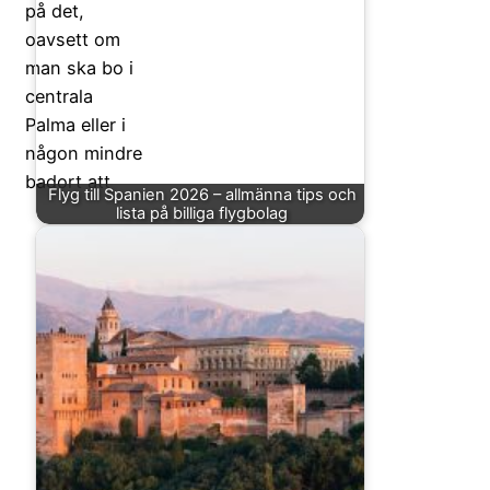
på det,
oavsett om
man ska bo i
centrala
Palma eller i
någon mindre
badort att
Flyg till Spanien 2026 – allmänna tips och
lista på billiga flygbolag