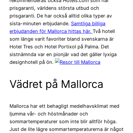
rekommenderas också Hotels.com som har
prisgaranti, världens största utbud och
prisgaranti. De har också alltid olika typer av
sista-minuten erbjudande.
Samtliga billiga
erbjudanden för Mallorca hittas här.
Två hotell
som länge varit favoriter bland svenskarna är
Hotel Tres och Hotel Portixol på Palma. Det
sistnämnda var en pionjär vad det gäller lyxiga
designhotell på ön.
Vädret på Mallorca
Mallorca har ett behagligt medelhavsklimat med
ljumma vår- och höstmånader och
sommartemperaturer som inte blir alltför höga.
Just de lite lägre sommartemperaturerna är något