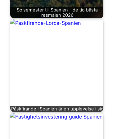
Solsemester till Spanien - de tio bästa
resmålen 2026
Påskfirande i Spanien är en upplevelse i sig