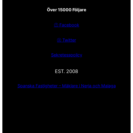
Över 15000 Följare
ⓕ
Facebook
ⓧ
Twitter
Sekretesspolicy
EST. 2008
Spanska Fastigheter – Mäklare i Nerja och Malaga