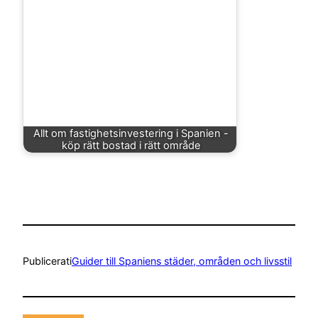
Allt om fastighetsinvestering i Spanien -
köp rätt bostad i rätt område
Publicerat
i
Guider till Spaniens städer, områden och livsstil