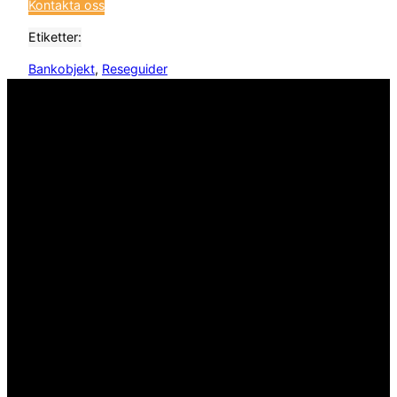
Kontakta oss
Etiketter:
Bankobjekt
, 
Reseguider