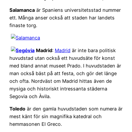
Salamanca
är Spaniens universitetsstad nummer
ett. Många anser också att staden har landets
finaste torg.
Madrid
:
Madrid
är inte bara politisk
huvudstad utan också ett huvudsäte för konst
med bland annat museet Prado. I huvudstaden är
man också bäst på att festa, och gör det länge
och ofta. Nordväst om Madrid hittas även de
mysiga och historiskt intressanta städerna
Segovia och Àvila.
Toledo
är den gamla huvudstaden som numera är
mest känt för sin magnifika katedral och
hemmasonen El Greco.