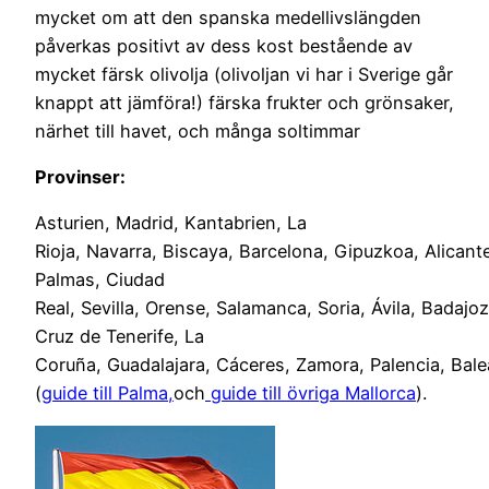
mycket om att den spanska medellivslängden
påverkas positivt av dess kost bestående av
mycket färsk olivolja (olivoljan vi har i Sverige går
knappt att jämföra!) färska frukter och grönsaker,
närhet till havet, och många soltimmar
Provinser:
Asturien, Madrid, Kantabrien, La
Rioja, Navarra, Biscaya, Barcelona, Gipuzkoa, Alicant
Palmas, Ciudad
Real, Sevilla, Orense, Salamanca, Soria, Ávila, Badaj
Cruz de Tenerife, La
Coruña, Guadalajara, Cáceres, Zamora, Palencia, Bale
(
guide till Palma,
och
guide till övriga Mallorca
).