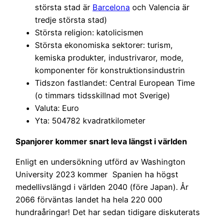
största stad är
Barcelona
och Valencia är
tredje största stad)
Största religion: katolicismen
Största ekonomiska sektorer: turism,
kemiska produkter, industrivaror, mode,
komponenter för konstruktionsindustrin
Tidszon fastlandet: Central European Time
(o timmars tidsskillnad mot Sverige)
Valuta: Euro
Yta: 504782 kvadratkilometer
Spanjorer kommer snart leva längst i världen
Enligt en undersökning utförd av Washington
University 2023 kommer Spanien ha högst
medellivslängd i världen 2040 (före Japan). År
2066 förväntas landet ha hela 220 000
hundraåringar! Det har sedan tidigare diskuterats