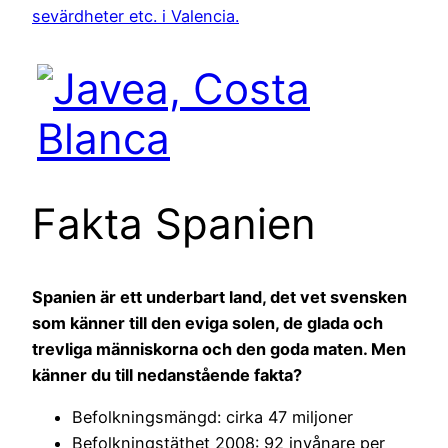
sevärdheter etc. i Valencia.
Fakta Spanien
Spanien är ett underbart land, det vet svensken
som känner till den eviga solen, de glada och
trevliga människorna och den goda maten. Men
känner du till nedanstående fakta?
Befolkningsmängd: cirka 47 miljoner
Befolkningstäthet 2008: 92 invånare per