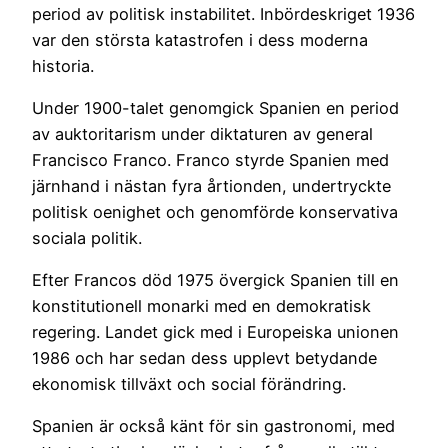
period av politisk instabilitet. Inbördeskriget 1936
var den största katastrofen i dess moderna
historia.
Under 1900-talet genomgick Spanien en period
av auktoritarism under diktaturen av general
Francisco Franco. Franco styrde Spanien med
järnhand i nästan fyra årtionden, undertryckte
politisk oenighet och genomförde konservativa
sociala politik.
Efter Francos död 1975 övergick Spanien till en
konstitutionell monarki med en demokratisk
regering. Landet gick med i Europeiska unionen
1986 och har sedan dess upplevt betydande
ekonomisk tillväxt och social förändring.
Spanien är också känt för sin gastronomi, med