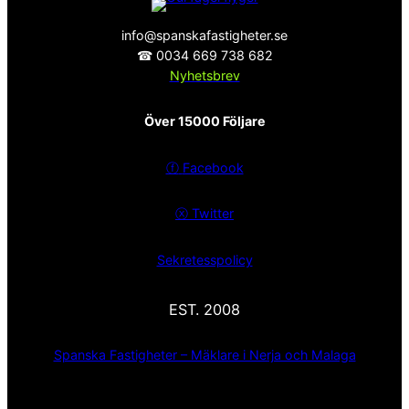
info@spanskafastigheter.se
☎ 0034 669 738 682
Nyhetsbrev
Över 15000 Följare
ⓕ
Facebook
ⓧ
Twitter
Sekretesspolicy
EST. 2008
Spanska Fastigheter – Mäklare i Nerja och Malaga