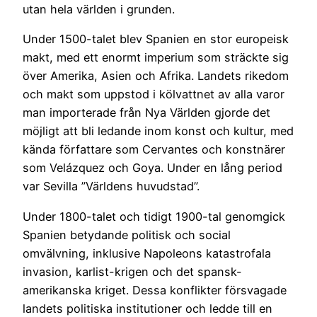
utan hela världen i grunden.
Under 1500-talet blev Spanien en stor europeisk
makt, med ett enormt imperium som sträckte sig
över Amerika, Asien och Afrika. Landets rikedom
och makt som uppstod i kölvattnet av alla varor
man importerade från Nya Världen gjorde det
möjligt att bli ledande inom konst och kultur, med
kända författare som Cervantes och konstnärer
som Velázquez och Goya. Under en lång period
var Sevilla ”Världens huvudstad”.
Under 1800-talet och tidigt 1900-tal genomgick
Spanien betydande politisk och social
omvälvning, inklusive Napoleons katastrofala
invasion, karlist-krigen och det spansk-
amerikanska kriget. Dessa konflikter försvagade
landets politiska institutioner och ledde till en