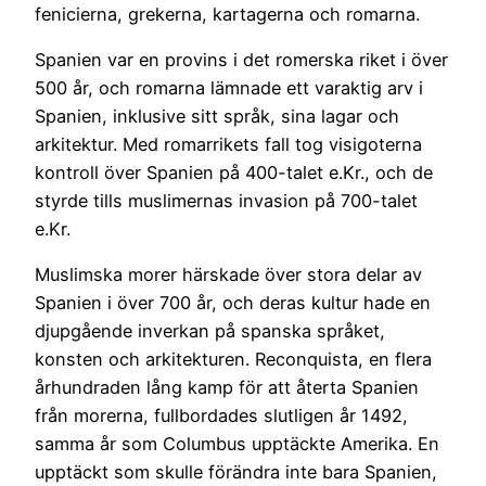
fenicierna, grekerna, kartagerna och romarna.
Spanien var en provins i det romerska riket i över
500 år, och romarna lämnade ett varaktig arv i
Spanien, inklusive sitt språk, sina lagar och
arkitektur. Med romarrikets fall tog visigoterna
kontroll över Spanien på 400-talet e.Kr., och de
styrde tills muslimernas invasion på 700-talet
e.Kr.
Muslimska morer härskade över stora delar av
Spanien i över 700 år, och deras kultur hade en
djupgående inverkan på spanska språket,
konsten och arkitekturen. Reconquista, en flera
århundraden lång kamp för att återta Spanien
från morerna, fullbordades slutligen år 1492,
samma år som Columbus upptäckte Amerika. En
upptäckt som skulle förändra inte bara Spanien,