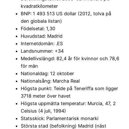
kvadratkilometer
BNP: 1 493 513 US dollar (2012, tolva på
den globala listan)
Födelsetal: 1,30
Huvudstad: Madrid
Internetdomän: .ES
Landsnummer: +34
Medellivslängd: 82,4 år för kvinnor och 78,6
för män
Nationaldag: 12 oktober
Nationalsång: Marcha Real
Högsta punkt: Teide på Teneriffa som ligger
3718 meter över havet
Högsta uppmätta temperatur: Murcia, 47, 2
Celsius (4 juli, 1994)
Statsskick: Parlamentarisk monarki
Största stad (befolkning) Madrid (näst