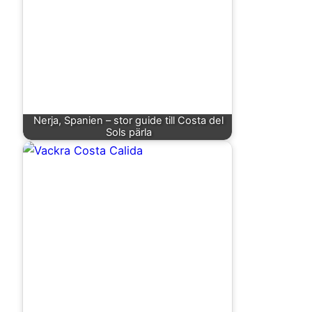
Nerja, Spanien – stor guide till Costa del
Sols pärla