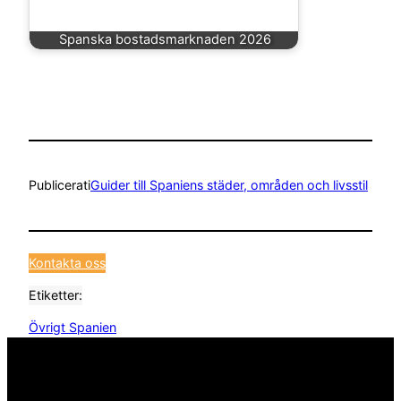
Spanska bostadsmarknaden 2026
Publicerat
i
Guider till Spaniens städer, områden och livsstil
Kontakta oss
Etiketter:
Övrigt Spanien