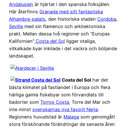
Andalusien
är hjärtat i den spanska folksjälen.
Här återfinns
Granada med sitt fantastiska
Alhambra-palats
, den historiska staden
Cordoba
,
Sevilla
med sin flamenco och arkitektoniska
prakt. Mellan dessa två regioner och ”Europas
Kalifornien”
Costa del Sol
ligger otaliga,
vitkalkade byar inkilade i det vackra och böljande
landskapet.
Costa del Sol
har det
bästa klimatet på fastlandet i Europa och flera
härliga gamla fiskebyar som förvandlats till
badorter som
Torrox Costa
, Torre del Mar och
inte minst
svenskarnas nya favorit Nerja
.
Regionens huvudstad är
Malaga
som genomgått
stora förskönande förändringar de senaste åren