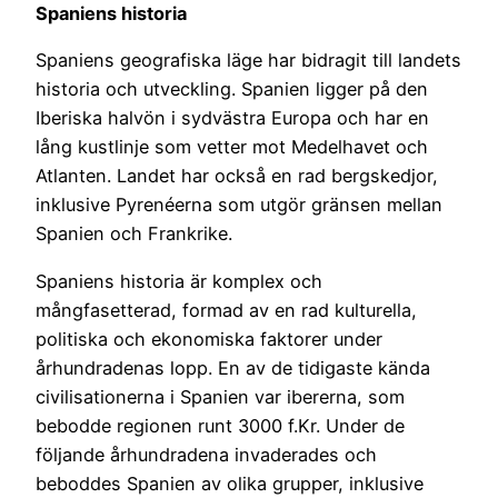
Spaniens historia
Spaniens geografiska läge har bidragit till landets
historia och utveckling. Spanien ligger på den
Iberiska halvön i sydvästra Europa och har en
lång kustlinje som vetter mot Medelhavet och
Atlanten. Landet har också en rad bergskedjor,
inklusive Pyrenéerna som utgör gränsen mellan
Spanien och Frankrike.
Spaniens historia är komplex och
mångfasetterad, formad av en rad kulturella,
politiska och ekonomiska faktorer under
århundradenas lopp. En av de tidigaste kända
civilisationerna i Spanien var ibererna, som
bebodde regionen runt 3000 f.Kr. Under de
följande århundradena invaderades och
beboddes Spanien av olika grupper, inklusive