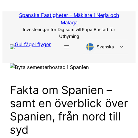
Hoppa
till
Spanska Fastigheter – Mäklare i Nerja och
innehåll
Malaga
Investeringar för Dig som vill Köpa Bostad för
Uthyrning
Svenska
Fakta om Spanien –
samt en överblick över
Spanien, från nord till
syd