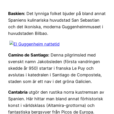
Baskien:
Det lynniga folket bjuder på bland annat
Spaniens kulinariska huvudstad San Sebastian
och det ikoniska, moderna Guggenheimmuseet i
huvudstaden Bilbao.
Camino de Santiago:
Denna pilgrimsled med
svenskt namn Jakobsleden (första vandringen
skedde år 950) startar i franska Le Puy och
avslutas i katedralen i Santiago de Compostela,
staden som är ett nav i det gröna Galicien.
Cantabria
utgör den rustika norra kustremsan av
Spanien. Här hittar man bland annat förhistorisk
konst i världsklass (Altamira-grottorna) och
fantastiska bergsvyer från Picos de Europa.