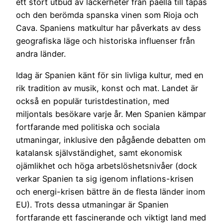
ett stort utbud av läckerheter från paella till tapas
och den berömda spanska vinen som Rioja och
Cava. Spaniens matkultur har påverkats av dess
geografiska läge och historiska influenser från
andra länder.
Idag är Spanien känt för sin livliga kultur, med en
rik tradition av musik, konst och mat. Landet är
också en populär turistdestination, med
miljontals besökare varje år. Men Spanien kämpar
fortfarande med politiska och sociala
utmaningar, inklusive den pågående debatten om
katalansk självständighet, samt ekonomisk
ojämlikhet och höga arbetslöshetsnivåer (dock
verkar Spanien ta sig igenom inflations-krisen
och energi-krisen bättre än de flesta länder inom
EU). Trots dessa utmaningar är Spanien
fortfarande ett fascinerande och viktigt land med