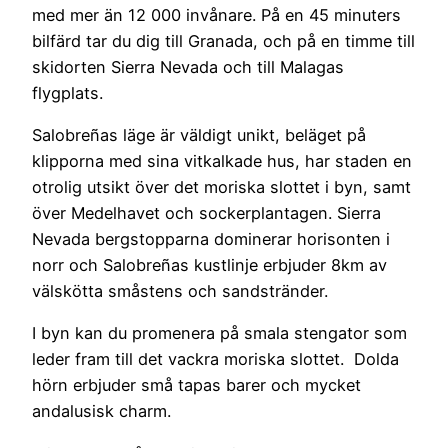
med mer än 12 000 invånare. På en 45 minuters
bilfärd tar du dig till Granada, och på en timme till
skidorten Sierra Nevada och till Malagas
flygplats.
Salobreñas läge är väldigt unikt, beläget på
klipporna med sina vitkalkade hus, har staden en
otrolig utsikt över det moriska slottet i byn, samt
över Medelhavet och sockerplantagen. Sierra
Nevada bergstopparna dominerar horisonten i
norr och Salobreñas kustlinje erbjuder 8km av
välskötta småstens och sandstränder.
I byn kan du promenera på smala stengator som
leder fram till det vackra moriska slottet. Dolda
hörn erbjuder små tapas barer och mycket
andalusisk charm.