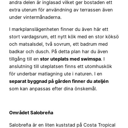
andra delen är inglasad vilket ger bostaden ett
extra uterum för användning av terrassen även
under vintermånaderna.
I markplanslägenheten finner du även här ett
stort vardagsrum, ett nytt kök med en stor köksö
och matsalsdel, två sovrum, ett badrum med
badkar och dusch. På detta plan har du även
tillgång till en
stor uteplats med swimspa
. I
anslutning till uteplatsen finns ett utomhuskök
för underbar matlagning ute i naturen. I en
separat byggnad på gården finner du ateljén
som kan anpassas efter dina önskemål.
Området Salobreña
Salobreña är en liten kuststad på Costa Tropical