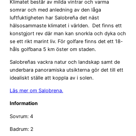
Klimatet består av milda vintrar och varma
somrar och med anledning av den låga
luftfuktigheten har Salobreña det näst
hälsosammaste klimatet i världen. Det finns ett
konstgjort rev där man kan snorkla och dyka och
se ett rikt marint liv. För golfare finns det ett 18-
håls golfbana 5 km öster om staden.
Salobreñas vackra natur och landskap samt de
underbara panoramiska utsikterna gör det till ett
idealiskt ställe att koppla av i solen.
Läs mer om Salobrena.
Information
Sovrum: 4
Badrum: 2