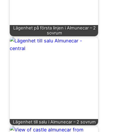
Lägenhet på första linjen i Almunecar – 2
sovrum
Lägenhet till salu i Almunecar – 2 sovrum