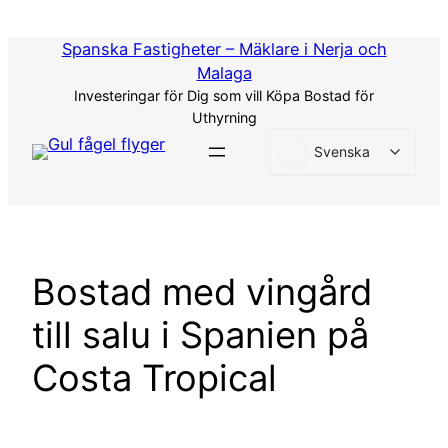
Hoppa
till
Spanska Fastigheter – Mäklare i Nerja och
innehåll
Malaga
Investeringar för Dig som vill Köpa Bostad för
Uthyrning
Svenska
Bostad med vingård
till salu i Spanien på
Costa Tropical