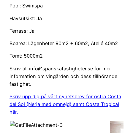
Pool: Swimspa
Havsutsikt: Ja
Terrass: Ja
Boarea: Lägenheter 90m2 + 60m2, Ateljé 40m2
Tomt: 5000m2
Skriv till info@spanskafastigheter.se för mer
information om vingården och dess tillhörande
fastighet.
Skriv upp dig på vårt nyhetsbrev för östra Costa
del Sol (Nerja med omnejd) samt Costa Tropical
här.