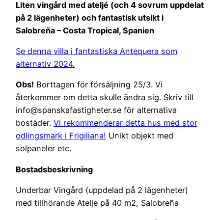
Liten vingård med ateljé (och 4 sovrum uppdelat
på 2 lägenheter) och fantastisk utsikt i
Salobreña – Costa Tropical, Spanien
Se denna villa i fantastiska Antequera som
alternativ 2024.
Obs!
Borttagen för försäljning 25/3. Vi
återkommer om detta skulle ändra sig. Skriv till
info@spanskafastigheter.se för alternativa
bostäder.
Vi rekommenderar detta hus med stor
odlingsmark i Frigiliana!
Unikt objekt med
solpaneler etc.
Bostadsbeskrivning
Underbar Vingård (uppdelad på 2 lägenheter)
med tillhörande Atelje på 40 m2, Salobreña