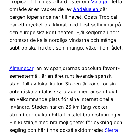
Tropical, 1 timmes bilfärd öster om
Malaga.
Detta
område är en vacker del av
Andalusien
där
bergen löper ända ner till havet. Costa Tropical
har ett mycket bra klimat med flest soltimmar på
den europeiska kontinenten. Fjällkedjorna i norr
bromsar de kalla nordliga vindarna och många
subtropiska frukter, som mango, växer i området.
Almunecar
, en av spanjorernas absoluta favorit-
semestermål, är en året runt levande spansk
stad, full av lokal kultur. Staden är känd för sin
autentiska andalusiska prägel men är samtidigt
en välkomnande plats för sina internationella
invånare. Staden har en 26 km lång vacker
strand där du kan hitta flertalet bra restauranger.
Fin kustlinje med bra möjligheter för dykning och
segling och här finns också skidområdet
Sierra