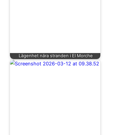
Lägenhet nära stranden i El Morche