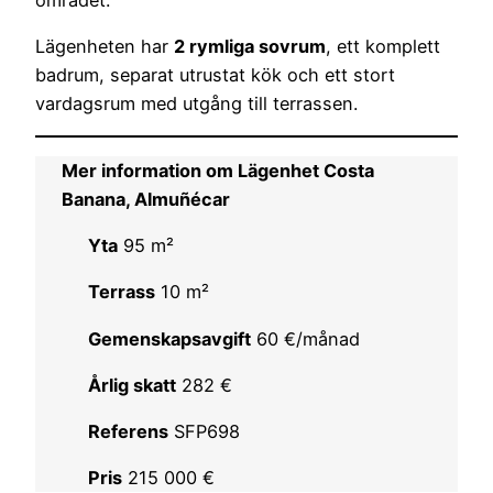
Lägenheten har
2 rymliga sovrum
, ett komplett
badrum, separat utrustat kök och ett stort
vardagsrum med utgång till terrassen.
Mer information om Lägenhet Costa
Banana, Almuñécar
Yta
95 m²
Terrass
10 m²
Gemenskapsavgift
60 €/månad
Årlig skatt
282 €
Referens
SFP698
Pris
215 000 €