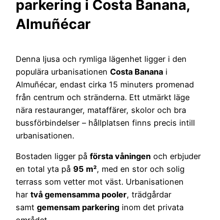
parkering i Costa Banana,
Almuñécar
Denna ljusa och rymliga lägenhet ligger i den
populära urbanisationen
Costa Banana
i
Almuñécar, endast cirka 15 minuters promenad
från centrum och stränderna. Ett utmärkt läge
nära restauranger, mataffärer, skolor och bra
bussförbindelser – hållplatsen finns precis intill
urbanisationen.
Bostaden ligger på
första våningen
och erbjuder
en total yta på
95 m²
, med en stor och solig
terrass som vetter mot väst. Urbanisationen
har
två gemensamma pooler
, trädgårdar
samt
gemensam parkering
inom det privata
området.