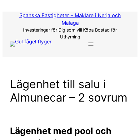
Hoppa
till
Spanska Fastigheter – Mäklare i Nerja och
innehåll
Malaga
Investeringar för Dig som vill Köpa Bostad för
Uthyrning
Lägenhet till salu i
Almunecar – 2 sovrum
Lägenhet med pool och