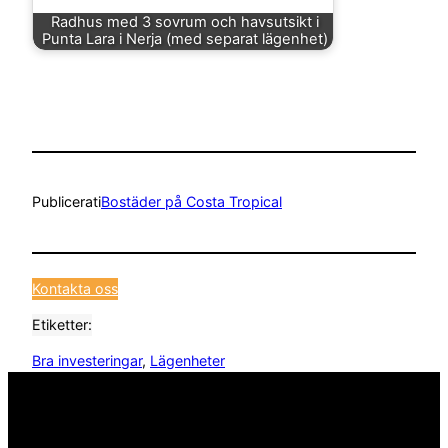
Radhus med 3 sovrum och havsutsikt i
Punta Lara i Nerja (med separat lägenhet)
Publicerat
i
Bostäder på Costa Tropical
Kontakta oss
Etiketter:
Bra investeringar
, 
Lägenheter