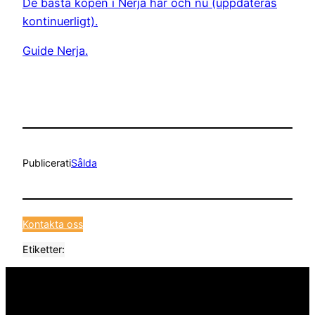
De bästa köpen i Nerja här och nu (uppdateras
kontinuerligt).
Guide Nerja.
Publicerat
i
Sålda
Kontakta oss
Etiketter: