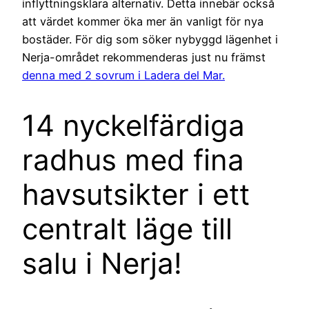
inflyttningsklara alternativ. Detta innebär också
att värdet kommer öka mer än vanligt för nya
bostäder. För dig som söker nybyggd lägenhet i
Nerja-området rekommenderas just nu främst
denna med 2 sovrum i Ladera del Mar.
14 nyckelfärdiga
radhus med fina
havsutsikter i ett
centralt läge till
salu i Nerja!