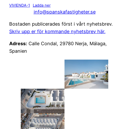
VIVIENDA-1
Ladda ner
info@spanskafastigheter.se
Bostaden publicerades först i vårt nyhetsbrev.
Skriv upp er för kommande nyhetsbrev här.
Adress:
Calle Condal, 29780 Nerja, Málaga,
Spanien