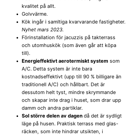
kvalitet på allt.
Golvvärme.
Kök ingår i samltiga kvarvarande fastigheter.
Nyhet mars 2023.
Förinstallation för jacuzzis på takterrass
och utomhuskök (som även går att köpa
till).
Energieffektivt aerotermiskt system
som
A/C. Detta system är inte bara
kostnadseffektivt (upp till 90 % billigare än
traditionell A/C) och hållbart. Det är
dessutom helt tyst, mindre skrymmande
och skapar inte drag i huset, som drar upp
damm och andra partiklar.
Sol större delen av dagen
då det är sydligt
läge på husen. Praktisk terrass med glas-
räcken, som inte hindrar utsikten, i