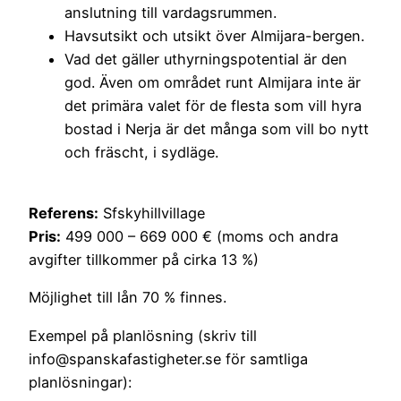
anslutning till vardagsrummen.
Havsutsikt och utsikt över Almijara-bergen.
Vad det gäller uthyrningspotential är den
god. Även om området runt Almijara inte är
det primära valet för de flesta som vill hyra
bostad i Nerja är det många som vill bo nytt
och fräscht, i sydläge.
Referens:
Sfskyhillvillage
Pris:
499 000 – 669 000 € (moms och andra
avgifter tillkommer på cirka 13 %)
Möjlighet till lån 70 % finnes.
Exempel på planlösning (skriv till
info@spanskafastigheter.se för samtliga
planlösningar):