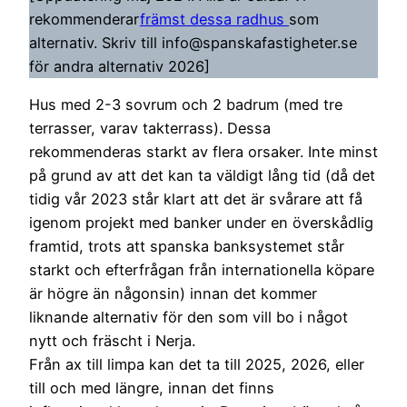
rekommenderar
främst dessa radhus
som
alternativ. Skriv till info@spanskafastigheter.se
för andra alternativ 2026]
Hus med 2-3 sovrum och 2 badrum (med tre
terrasser, varav takterrass). Dessa
rekommenderas starkt av flera orsaker. Inte minst
på grund av att det kan ta väldigt lång tid (då det
tidig vår 2023 står klart att det är svårare att få
igenom projekt med banker under en överskådlig
framtid, trots att spanska banksystemet står
starkt och efterfrågan från internationella köpare
är högre än någonsin) innan det kommer
liknande alternativ för den som vill bo i något
nytt och fräscht i Nerja.
Från ax till limpa kan det ta till 2025, 2026, eller
till och med längre, innan det finns