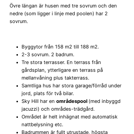
Övre längan är husen med tre sovrum och den
nedre (som ligger i linje med poolen) har 2
sovrum.
Byggytor från 158 m2 till 188 m2.
2-3 sovrum. 2 badrum.
Tre stora terrasser. En terrass från
gårdsplan, ytterligare en terrass på
mellanvåning plus takterrass.
Samtliga hus har stora garage/förråd under
jord, plats för två bilar.
Sky Hill har en
områdespool
(med inbyggd
jacuzzi) och områdes-trädgård.
Området är helt inhägnat med automatisk
nattbelysning etc.
Badrummen är fullt utrustade, högsta