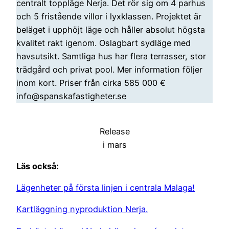
centralt toppläge Nerja. Det rör sig om 4 parhus
och 5 fristående villor i lyxklassen. Projektet är
beläget i upphöjt läge och håller absolut högsta
kvalitet rakt igenom. Oslagbart sydläge med
havsutsikt. Samtliga hus har flera terrasser, stor
trädgård och privat pool. Mer information följer
inom kort. Priser från cirka 585 000 €
info@spanskafastigheter.se
Release
i mars
Läs också:
Lägenheter på första linjen i centrala Malaga!
Kartläggning nyproduktion Nerja.