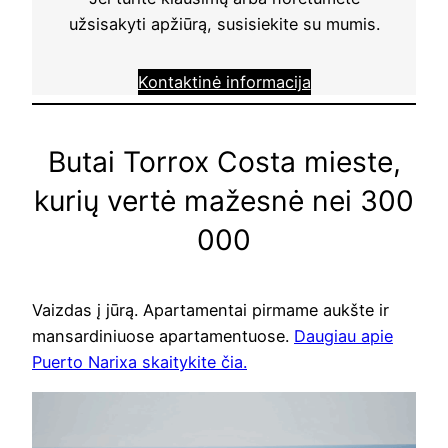
užsisakyti apžiūrą, susisiekite su mumis.
Kontaktinė informacija
Butai Torrox Costa mieste,
kurių vertė mažesnė nei 300
000
Vaizdas į jūrą. Apartamentai pirmame aukšte ir
mansardiniuose apartamentuose.
Daugiau apie
Puerto Narixa skaitykite čia.