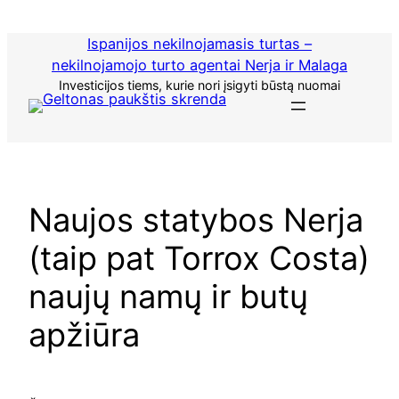
Praleisti
turinį
Ispanijos nekilnojamasis turtas –
nekilnojamojo turto agentai Nerja ir Malaga
Investicijos tiems, kurie nori įsigyti būstą nuomai
Naujos statybos Nerja
(taip pat Torrox Costa)
naujų namų ir butų
apžiūra