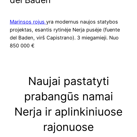
del Baden
Marinsos rojus
yra modernus naujos statybos
projektas, esantis rytinėje Nerja pusėje (fuente
del Baden, virš Capistrano). 3 miegamieji. Nuo
850 000 €
Naujai pastatyti
prabangūs namai
Nerja ir aplinkiniuose
rajonuose