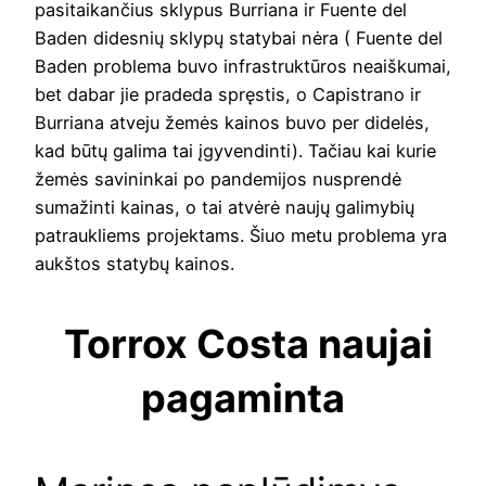
pasitaikančius sklypus Burriana ir Fuente del
Baden didesnių sklypų statybai nėra ( Fuente del
Baden problema buvo infrastruktūros neaiškumai,
bet dabar jie pradeda spręstis, o Capistrano ir
Burriana atveju žemės kainos buvo per didelės,
kad būtų galima tai įgyvendinti). Tačiau kai kurie
žemės savininkai po pandemijos nusprendė
sumažinti kainas, o tai atvėrė naujų galimybių
patraukliems projektams. Šiuo metu problema yra
aukštos statybų kainos.
Torrox Costa naujai
pagaminta