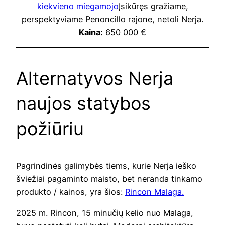
kiekvieno miegamojo
Įsikūręs gražiame,
perspektyviame Penoncillo rajone, netoli Nerja.
Kaina:
650 000 €
Alternatyvos Nerja
naujos statybos
požiūriu
Pagrindinės galimybės tiems, kurie Nerja ieško
šviežiai pagaminto maisto, bet neranda tinkamo
produkto / kainos, yra šios:
Rincon Malaga.
2025 m. Rincon, 15 minučių kelio nuo Malaga,