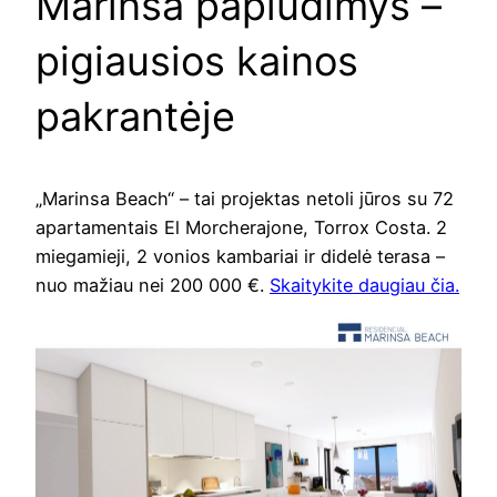
Marinsa paplūdimys –
pigiausios kainos
pakrantėje
„Marinsa Beach“ – tai projektas netoli jūros su 72
apartamentais El Morcherajone, Torrox Costa. 2
miegamieji, 2 vonios kambariai ir didelė terasa –
nuo ​​mažiau nei 200 000 €.
Skaitykite daugiau čia.