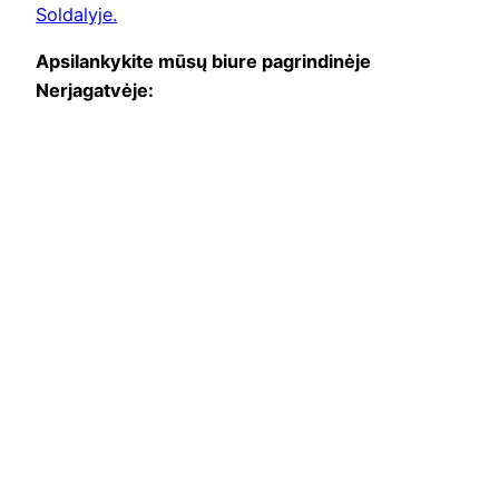
Soldalyje.
Apsilankykite mūsų biure pagrindinėje
Nerjagatvėje: