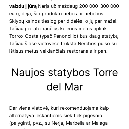
vaizdu į jūrą
Nerja už maždaug 200 000–300 000
eurų, deja, šio produkto nebėra ir nebebus.
Sklypų kainos tiesiog per didelės, o jų per mažai.
Tačiau per ateinančius kelerius metus aplink
Torrox Costa (ypač Penoncillo) bus daug statybų.
Tačiau šiose vietovėse trūksta Nerchos pulso su
ištisus metus veikiančiais restoranais ir pan.
Naujos statybos Torre
del Mar
Dar viena vietovė, kuri rekomenduojama kaip
alternatyva ieškantiems šiek tiek pigesnio
(palyginti, pvz., su Nerja, Marbella ar Malaga