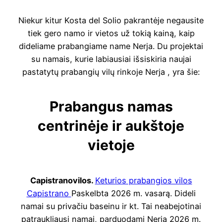
Niekur kitur Kosta del Solio pakrantėje negausite
tiek gero namo ir vietos už tokią kainą, kaip
dideliame prabangiame name Nerja. Du projektai
su namais, kurie labiausiai išsiskiria naujai
pastatytų prabangių vilų rinkoje Nerja , yra šie:
Prabangus namas
centrinėje ir aukštoje
vietoje
Capistranovilos.
Keturios prabangios vilos
Capistrano
Paskelbta 2026 m. vasarą. Dideli
namai su privačiu baseinu ir kt. Tai neabejotinai
patraukliausi namai, parduodami Nerja 2026 m.