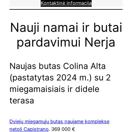
Kontaktinė informacija
Nauji namai ir butai
pardavimui Nerja
Naujas butas Colina Alta
(pastatytas 2024 m.) su 2
miegamaisiais ir didele
terasa
Dviejų miegamųjų butas naujame komplekse
netoli Capistrano
. 369 000 €