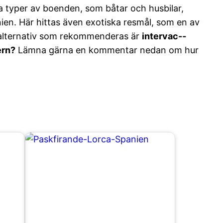
 typer av boenden, som båtar och husbilar,
anien. Här hittas även exotiska resmål, som en av
lternativ som rekommenderas är
intervac-­
ern?
Lämna gärna en kommentar nedan om hur