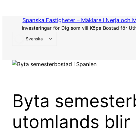
Hoppa
till
Spanska Fastigheter – Mäklare i Nerja och 
innehåll
Investeringar för Dig som vill Köpa Bostad för Ut
Svenska
Byta semester
utomlands blir 