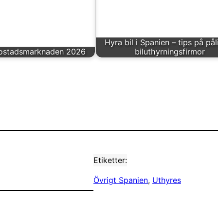
Hyra bil i Spanien – tips på påli
ostadsmarknaden 2026
biluthyrningsfirmor
Etiketter:
Övrigt Spanien
, 
Uthyres