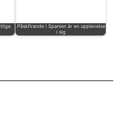
tliga
Påskfirande i Spanien är en upplevelse
i sig