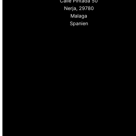
Calle Pintada 50
Nerja, 29780
Malaga
Spanien