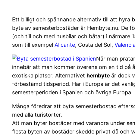
Ett billigt och spännande alternativ till att hyra
byte av semesterbostäder är Hembyte.nu. De fö
(och till och med husbilar och båtar) i närmare
som till exempel
Alicante
, Costa del Sol,
Valencia
När man pratar
innebär att man kommer överens om en tid på å
exotiska platser. Alternativet
hembyte
är dock v
förbestämd tidsperiod. Här i Europa är det van
semesterperioden i Spanien och övriga Europa.
Många föredrar att byta semesterbostad eftersom d
med alla turistorter.
Att man byter bostäder med varandra under seme
flesta byten av bostäder skedde privat då och 