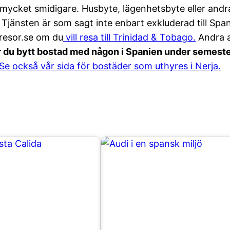
cket smidigare. Husbyte, lägenhetsbyte eller andra
t. Tjänsten är som sagt inte enbart exkluderad till Sp
resor.se om du
vill resa till Trinidad & Tobago.
Andra a
 du bytt bostad med någon i Spanien under semest
Se också vår sida för bostäder som uthyres i Nerja.