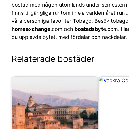
bostad med någon utomlands under semestern my
finns tillgängliga runtom i hela världen året run
våra personliga favoriter Tobago. Besök tobago
homeexchange
.com och
bostadsbyt
e.com.
Har
du upplevde bytet, med fördelar och nackdelar.
Relaterade bostäder