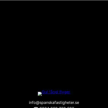
info@spanskafastigheter.se