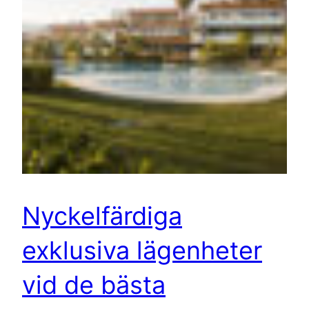
Nyckelfärdiga
exklusiva lägenheter
vid de bästa