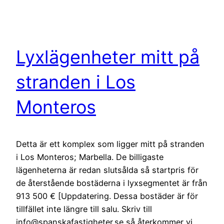
Lyxlägenheter mitt på
stranden i Los
Monteros
Detta är ett komplex som ligger mitt på stranden
i Los Monteros; Marbella. De billigaste
lägenheterna är redan slutsålda så startpris för
de återstående bostäderna i lyxsegmentet är från
913 500 € [Uppdatering. Dessa bostäder är för
tillfället inte längre till salu. Skriv till
info@spanskafastigheter.se så återkommer vi