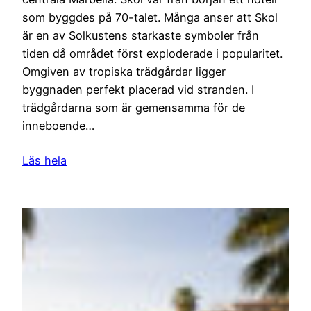
som byggdes på 70-talet. Många anser att Skol
är en av Solkustens starkaste symboler från
tiden då området först exploderade i popularitet.
Omgiven av tropiska trädgårdar ligger
byggnaden perfekt placerad vid stranden. I
trädgårdarna som är gemensamma för de
inneboende…
Läs hela