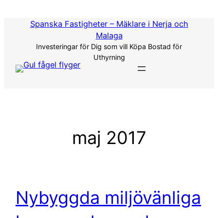
Hoppa
till
Spanska Fastigheter – Mäklare i Nerja och
innehåll
Malaga
Investeringar för Dig som vill Köpa Bostad för
Uthyrning
maj 2017
Nybyggda miljövänliga