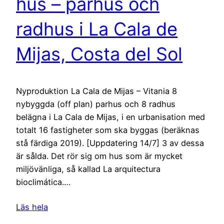
hus – parhus och
radhus i La Cala de
Mijas, Costa del Sol
Nyproduktion La Cala de Mijas – Vitania 8
nybyggda (off plan) parhus och 8 radhus
belägna i La Cala de Mijas, i en urbanisation med
totalt 16 fastigheter som ska byggas (beräknas
stå färdiga 2019). [Uppdatering 14/7] 3 av dessa
är sålda. Det rör sig om hus som är mycket
miljövänliga, så kallad La arquitectura
bioclimática.…
Läs hela