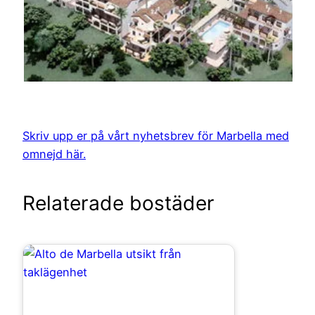
Skriv upp er på vårt nyhetsbrev för Marbella med
omnejd här.
Relaterade bostäder