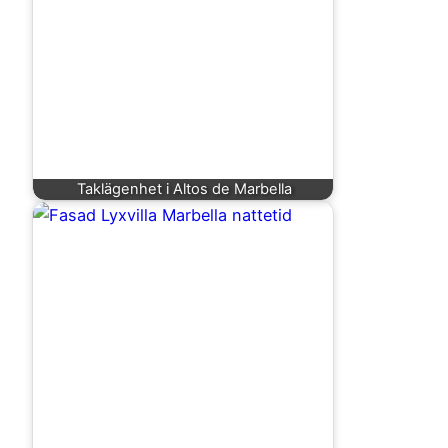
Taklägenhet i Altos de Marbella