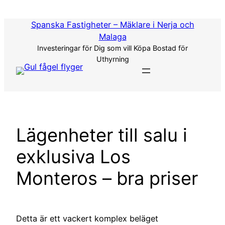
Hoppa
till
Spanska Fastigheter – Mäklare i Nerja och
innehåll
Malaga
Investeringar för Dig som vill Köpa Bostad för
Uthyrning
Lägenheter till salu i
exklusiva Los
Monteros – bra priser
Detta är ett vackert komplex beläget