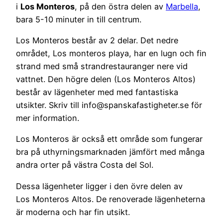
i
Los
Monteros
,
på den östra delen av
Marbella
,
bara 5-10 minuter in till centrum.
Los
Monteros
består av 2 delar. Det nedre
området, Los
monteros
playa, har en lugn och fin
strand med små strandrestauranger nere vid
vattnet. Den högre delen (Los
Monteros
Altos)
består av lägenheter med med fantastiska
utsikter. Skriv till info@spanskafastigheter.se för
mer information.
Los Monteros är också ett område som fungerar
bra på uthyrningsmarknaden jämfört med många
andra orter på västra Costa del Sol.
Dessa lägenheter ligger i den övre delen av
Los
Monteros
Altos. De renoverade lägenheterna
är moderna och har fin utsikt.