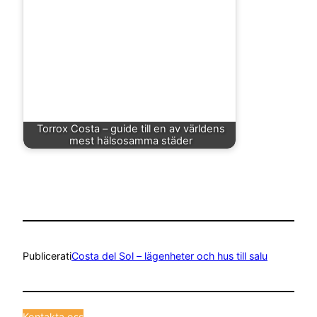
Torrox Costa – guide till en av världens
mest hälsosamma städer
Publicerat
i
Costa del Sol – lägenheter och hus till salu
Kontakta oss