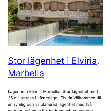
Stor lägenhet i Elviria,
Marbella
Lägenhet i Elviria, Marbella. Stor lägenhet med
35 m² terrass i västerläge i Elviria Välkommen till
en rymlig och välplanerad lägenhet med två
sovrum, två en suite-badrum och en separat