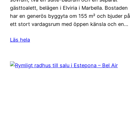
gästtoalett, belägen i Elviria i Marbella. Bostaden
har en generös byggyta om 155 m² och bjuder på
ett stort vardagsrum med öppen känsla och en…
Läs hela