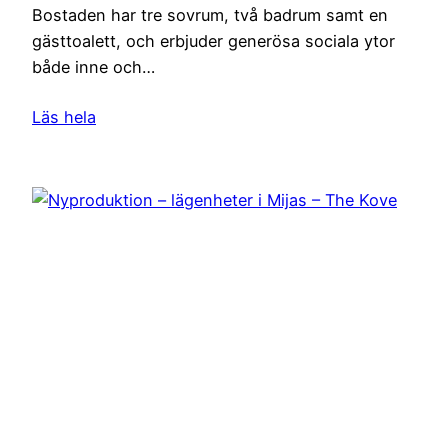
Bostaden har tre sovrum, två badrum samt en
gästtoalett, och erbjuder generösa sociala ytor
både inne och…
Läs hela