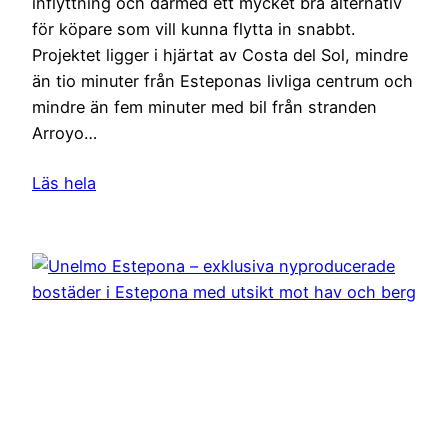
inflyttning och därmed ett mycket bra alternativ
för köpare som vill kunna flytta in snabbt.
Projektet ligger i hjärtat av Costa del Sol, mindre
än tio minuter från Esteponas livliga centrum och
mindre än fem minuter med bil från stranden
Arroyo…
Läs hela