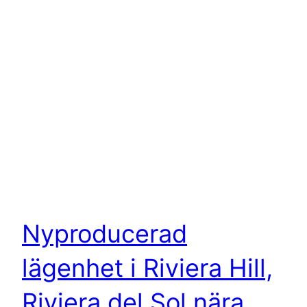
Nyproducerad
lägenhet i Riviera Hill,
Riviera del Sol nära