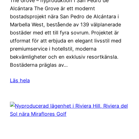
The Grove – nyproduktion i San Pedro de
Alcántara The Grove är ett modernt
bostadsprojekt nära San Pedro de Alcántara i
Marbella West, bestående av 139 välplanerade
bostäder med ett till fyra sovrum. Projektet är
utformat för att erbjuda en elegant livsstil med
premiumservice i hotellstil, moderna
bekvämligheter och en exklusiv resortkänsla.
Bostäderna präglas av…
Läs hela