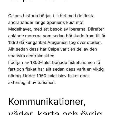
Calpes historia börjar, i likhet med de flesta
andra städer längs Spaniens kust mot
Medelhavet, med ett besök av ibererna. Därefter
anlände morerna som sedan härskade fram till år
1290 då kungariket Aragonien tog över staden.
Allt sedan dess har Calpe varit en del av den
spanska centralmakten.
I början av 1800-talet började fisketurismen få
fart och fisket har allt sedan dess varit en viktig
näring. Under 1950-talet blev fisket dock
akterseglat av turismen.
Kommunikationer,
väder, karta och övrig