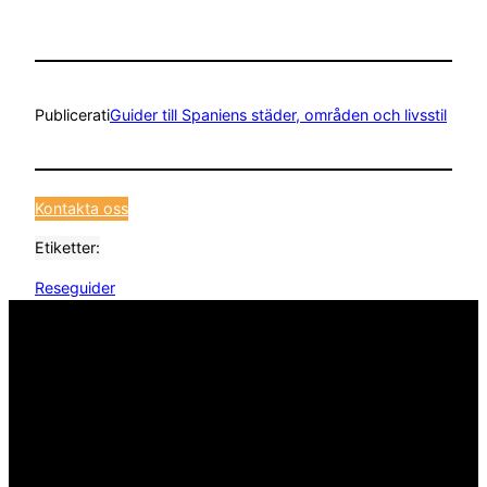
Publicerat
i
Guider till Spaniens städer, områden och livsstil
Kontakta oss
Etiketter:
Reseguider