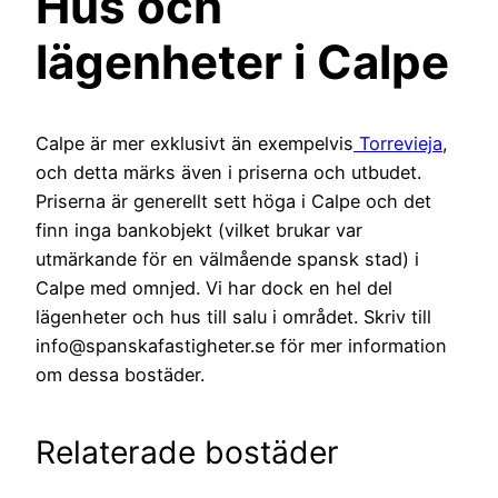
Hus och
lägenheter i Calpe
Calpe är mer exklusivt än exempelvis
Torrevieja
,
och detta märks även i priserna och utbudet.
Priserna är generellt sett höga i Calpe och det
finn inga bankobjekt (vilket brukar var
utmärkande för en välmående spansk stad) i
Calpe med omnjed. Vi har dock en hel del
lägenheter och hus till salu i området. Skriv till
info@spanskafastigheter.se för mer information
om dessa bostäder.
Relaterade bostäder