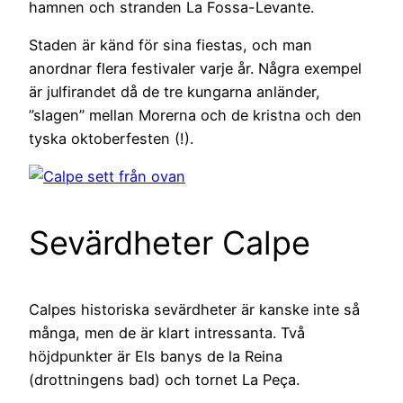
hamnen och stranden La Fossa-Levante.
Staden är känd för sina fiestas, och man
anordnar flera festivaler varje år. Några exempel
är julfirandet då de tre kungarna anländer,
”slagen” mellan Morerna och de kristna och den
tyska oktoberfesten (!).
Sevärdheter Calpe
Calpes historiska sevärdheter är kanske inte så
många, men de är klart intressanta. Två
höjdpunkter är Els banys de la Reina
(drottningens bad) och tornet La Peça.