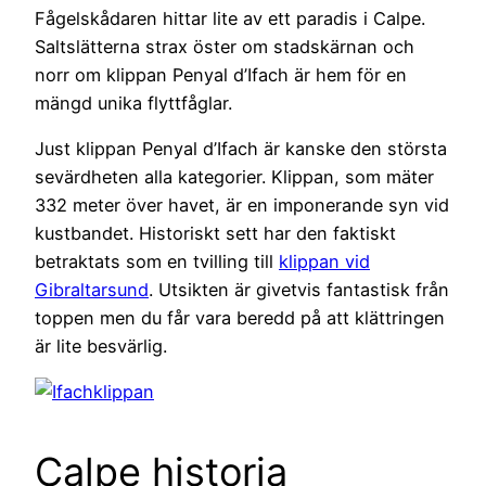
Fågelskådaren hittar lite av ett paradis i Calpe.
Saltslätterna strax öster om stadskärnan och
norr om klippan Penyal d’Ifach är hem för en
mängd unika flyttfåglar.
Just klippan Penyal d’Ifach är kanske den största
sevärdheten alla kategorier. Klippan, som mäter
332 meter över havet, är en imponerande syn vid
kustbandet. Historiskt sett har den faktiskt
betraktats som en tvilling till
klippan vid
Gibraltarsund
. Utsikten är givetvis fantastisk från
toppen men du får vara beredd på att klättringen
är lite besvärlig.
Calpe historia