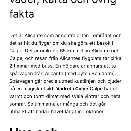
fakta
Det är Alicante som är centralorten i området och
det är hit du flyger om du ska göra ett besök i
Calpe. Det är omkring 65 km mellan Alicante och
Calpe, och resan från Alicantes flygplats tar cirka
2 timmar med buss. En höjdare är annars att ta
spårvägen från Alicante (med byte i Benidorm).
Spårvägen går precis utmed kustlinjen och bjuder
på en magisk utsikt.
Vädret i Calpe
Calpe har ett
varmt och torrt klimat med svala vintrar och heta
somrar. Soltimmarna är många och det går
utmärkt att bada i havet långt in i oktober.