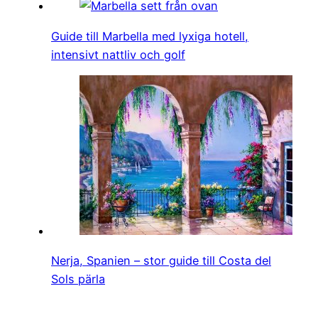
Guide till Marbella med lyxiga hotell,
intensivt nattliv och golf
Nerja, Spanien – stor guide till Costa del
Sols pärla