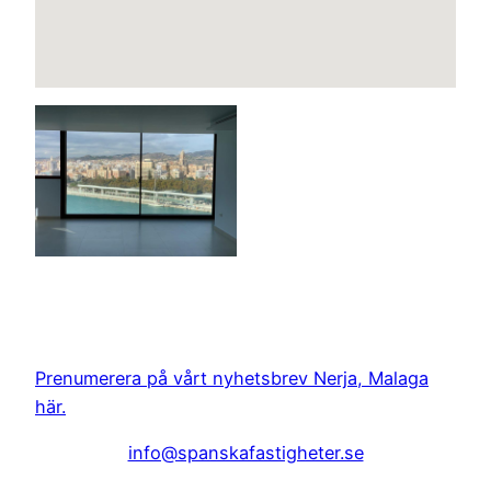
Prenumerera på vårt nyhetsbrev Nerja, Malaga
här.
info@spanskafastigheter.se