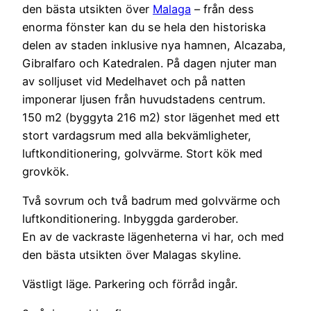
den bästa utsikten över
Malaga
– från dess
enorma fönster kan du se hela den historiska
delen av staden inklusive nya hamnen, Alcazaba,
Gibralfaro och Katedralen. På dagen njuter man
av solljuset vid Medelhavet och på natten
imponerar ljusen från huvudstadens centrum.
150 m2 (byggyta 216 m2) stor lägenhet med ett
stort vardagsrum med alla bekvämligheter,
luftkonditionering, golvvärme. Stort kök med
grovkök.
Två sovrum och två badrum med golvvärme och
luftkonditionering. Inbyggda garderober.
En av de vackraste lägenheterna vi har, och med
den bästa utsikten över Malagas skyline.
Västligt läge. Parkering och förråd ingår.