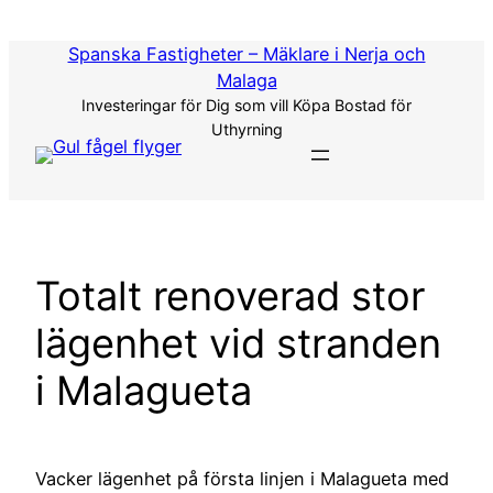
Hoppa
till
Spanska Fastigheter – Mäklare i Nerja och
innehåll
Malaga
Investeringar för Dig som vill Köpa Bostad för
Uthyrning
Totalt renoverad stor
lägenhet vid stranden
i Malagueta
Vacker lägenhet på första linjen i Malagueta med