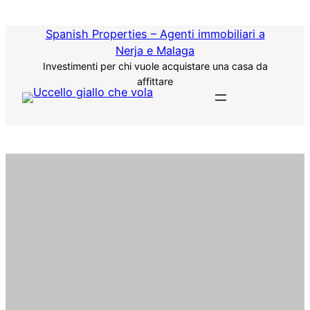
Vai
al
Spanish Properties – Agenti immobiliari a
contenuto
Nerja e Malaga
Investimenti per chi vuole acquistare una casa da
affittare