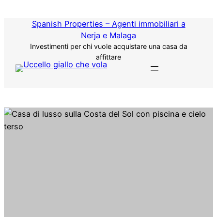
Vai
al
Spanish Properties – Agenti immobiliari a
contenuto
Nerja e Malaga
Investimenti per chi vuole acquistare una casa da
affittare