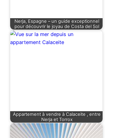
Nerja, Espagne – un guide exceptionnel
pour découvrir le joyau de Costa del Sol
Appartement à vendre à Calaceite , entre
Nerja et Torrox