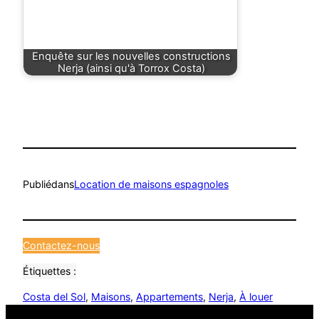
Enquête sur les nouvelles constructions
Nerja (ainsi qu'à Torrox Costa)
Publié
dans
Location de maisons espagnoles
Contactez-nous
Étiquettes :
Costa del Sol
, 
Maisons
, 
Appartements
, 
Nerja
, 
À louer