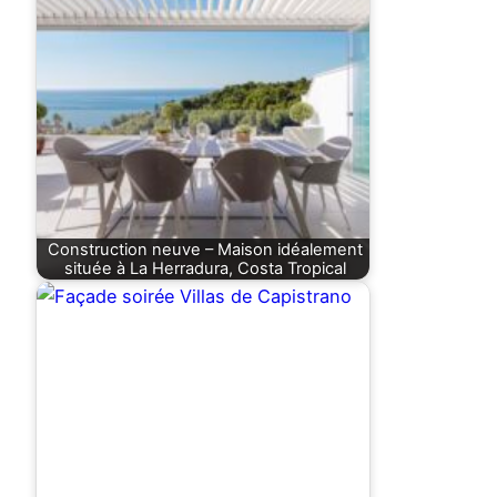
Construction neuve – Maison idéalement
située à La Herradura, Costa Tropical