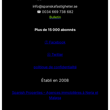
info@spanskafastigheter.se
☎ 0034 669 738 682
Bulletin
Plus de 15 000 abonnés
ⓕ
Facebook
ⓧ
Twitter
politique de confidentialité
Établi en 2008
Spanish Properties – Agences immobilières à Nerja et
Malaga