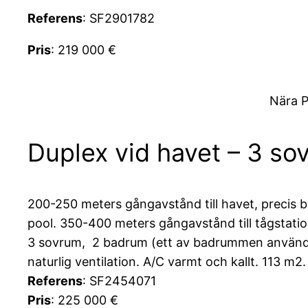
Referens
: SF2901782
Pris
: 219 000 €
Nära P
Duplex vid havet – 3 so
200-250 meters gångavstånd till havet, precis b
pool. 350-400 meters gångavstånd till tågstation
3 sovrum, 2 badrum (ett av badrummen används f
naturlig ventilation. A/C varmt och kallt. 113 m2.
Referens
: SF2454071
Pris
: 225 000 €