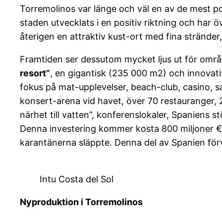
Torremolinos var länge och väl en av de mest p
staden utvecklats i en positiv riktning och har
återigen en attraktiv kust-ort med fina stränder,
Framtiden ser dessutom mycket ljus ut för område
resort”
, en gigantisk (235 000 m2) och innovati
fokus på mat-upplevelser, beach-club, casino, sa
konsert-arena vid havet, över 70 restauranger
närhet till vatten”, konferenslokaler, Spaniens s
Denna investering kommer kosta 800 miljoner € 
karantänerna släppte. Denna del av Spanien förv
Intu Costa del Sol
Nyproduktion i Torremolinos