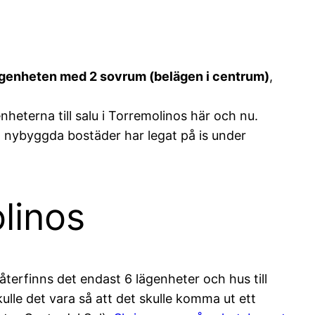
ägenheten med 2 sovrum (belägen i centrum)
,
heterna till salu i Torremolinos här och nu.
 nybyggda bostäder har legat på is under
linos
återfinns det endast 6 lägenheter och hus till
lle det vara så att det skulle komma ut ett