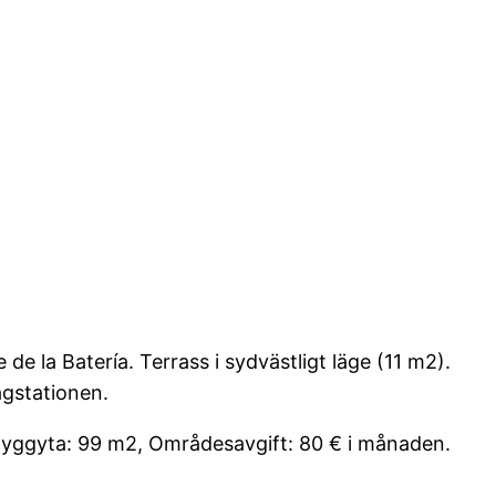
 la Batería. Terrass i sydvästligt läge (11 m2).
ågstationen.
 Byggyta: 99 m2, Områdesavgift: 80 € i månaden.