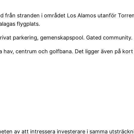
d från stranden i området Los Alamos utanför Torre
alagas flygplats.
rivat parkering, gemenskapspool. Gated community.
a hav, centrum och golfbana. Det ligger även på kort
heten av att intressera investerare i samma utsträc