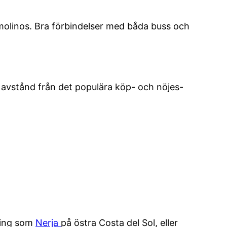
molinos. Bra förbindelser med båda buss och
 avstånd från det populära köp- och nöjes-
kning som
Nerja
på östra Costa del Sol, eller