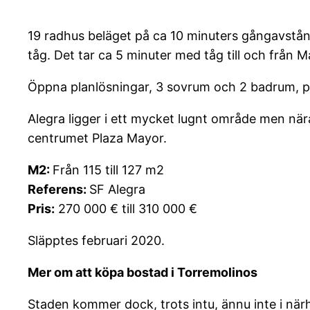
19 radhus beläget på ca 10 minuters gångavstån
tåg. Det tar ca 5 minuter med tåg till och från M
Öppna planlösningar, 3 sovrum och 2 badrum, p
Alegra ligger i ett mycket lugnt område men när
centrumet Plaza Mayor.
M2:
Från 115 till 127 m2
Referens:
SF Alegra
Pris:
270 000 € till 310 000 €
Släpptes februari 2020.
Mer om att köpa bostad i Torremolinos
Staden kommer dock, trots intu, ännu inte i när