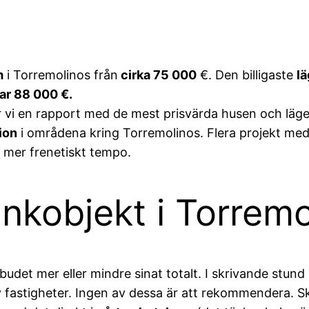
m
i Torremolinos från
cirka 75 000
€. Den billigaste
l
ar 88 000 €.
ar vi en rapport med de mest prisvärda husen och lägen
ion
i områdena kring Torremolinos. Flera projekt med
t mer frenetiskt tempo.
nkobjekt i Torremo
udet mer eller mindre sinat totalt. I skrivande stund 
 fastigheter. Ingen av dessa är att rekommendera. Sku