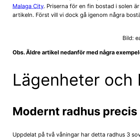
Malaga City
. Priserna för en fin bostad i solen
artikeln. Först vill vi dock gå igenom några bostä
Bild: 
Obs. Äldre artikel nedanför med några exempelobj
Lägenheter och hu
Modernt radhus precis 
Uppdelat på två våningar har detta radhus 3 so