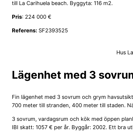
till La Carihuela beach. Byggyta: 116 m2.
Pris
: 224 000 €
Referens:
SF2393525
Hus La
Lägenhet med 3 sovru
Fin lägenhet med 3 sovrum och grym havsutsikt, 
700 meter till stranden, 400 meter till staden. N
3 sovrum, vardagsrum och kök med öppen planlös
IBI skatt: 1057 € per år. Byggår: 2002. Ett bra u