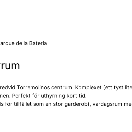
arque de la Batería
vrum
redvid Torremolinos centrum. Komplexet (ett tyst lite
en. Perfekt för uthyrning kort tid.
ör tillfället som en stor garderob), vardagsrum med