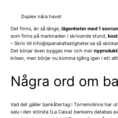
Duplex nära havet
Det finns, än så länge,
lägenheter med 1 sovru
som finns på marknaden i skrivande stund,
kost
– Skriv till info@spanskafastigheter.se så skick
Det börjar även byggas mer och mer
nyprodukt
krisen, men börjar nu komma igång igen i ett all
Några ord om ba
Vad det gäller bankåtertag i Torremolinos har utb
salu i den största (La Caixa) bankens databas av