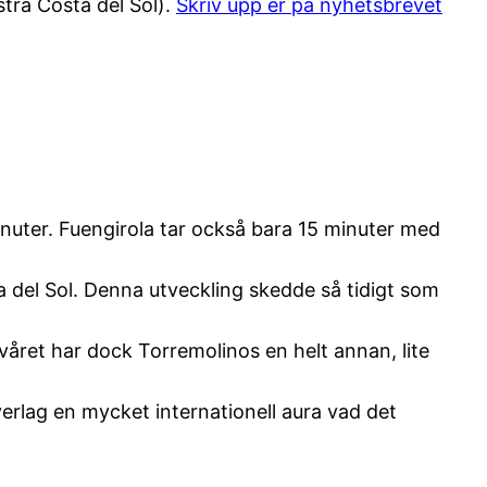
stra Costa del Sol).
Skriv upp er på nyhetsbrevet
minuter. Fuengirola tar också bara 15 minuter med
ta del Sol. Denna utveckling skedde så tidigt som
året har dock Torremolinos en helt annan, lite
verlag en mycket internationell aura vad det