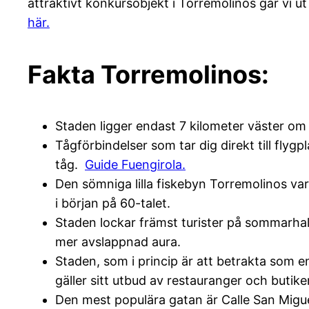
attraktivt konkursobjekt i Torremolinos går vi ut
här.
Fakta Torremolinos:
Staden ligger endast 7 kilometer väster o
Tågförbindelser som tar dig direkt till flyg
tåg.
Guide Fuengirola.
Den sömniga lilla fiskebyn Torremolinos var
i början på 60-talet.
Staden lockar främst turister på sommarhal
mer avslappnad aura.
Staden, som i princip är att betrakta som e
gäller sitt utbud av restauranger och butiker
Den mest populära gatan är Calle San Migu