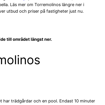
bella. Läs mer om Torremolinos längre ner i
över utbud och priser på fastigheter just nu.
de till området längst ner.
emolinos
t har trädgårdar och en pool. Endast 10 minuter