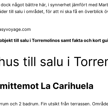
 är dock något bättre här, i synnerhet jämfört med Mar
der till salu i området, för att ni ska få en överblick 
easyvoyage.com
ekt till salu i Torremolinos samt fakta och kort gui
s till salu i Torr
mittemot La Carihuela
vrum och 2 badrum. Fin utsikt från terrassen. Område