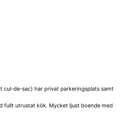
t cul-de-sac) har privat parkeringsplats samt
 fullt utrustat kök. Mycket ljust boende med